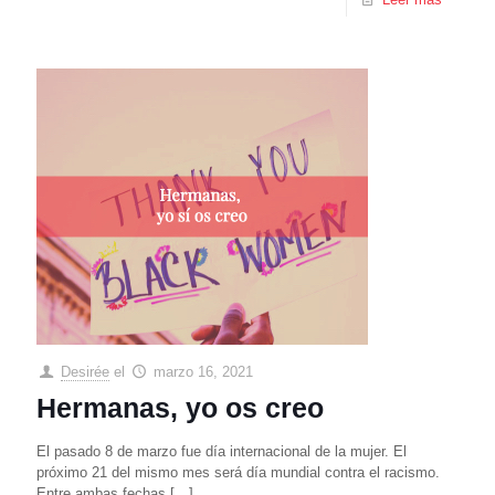
Desirée
el
marzo 16, 2021
Hermanas, yo os creo
El pasado 8 de marzo fue día internacional de la mujer. El
próximo 21 del mismo mes será día mundial contra el racismo.
Entre ambas fechas
[…]