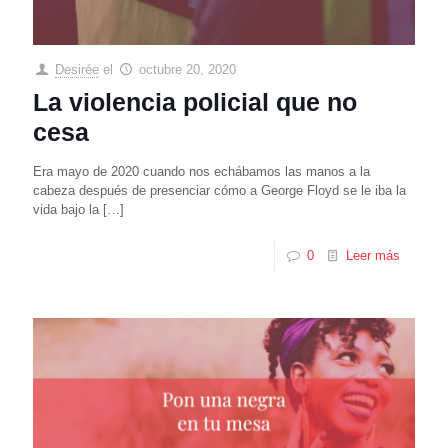
Desirée
el
octubre 20, 2020
La violencia policial que no
cesa
Era mayo de 2020 cuando nos echábamos las manos a la
cabeza después de presenciar cómo a George Floyd se le iba la
vida bajo la
[…]
0
Leer más