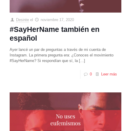
Desirée
el
noviembre 17, 2020
#SayHerName también en
español
Ayer lancé un par de preguntas a través de mi cuenta de
Instagram. La primera pregunta era: ¿Conoces el movimiento
#SayHerName? Si respondían que sí, la
[…]
0
Leer más