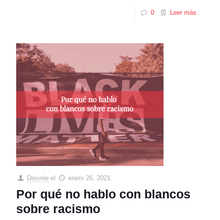
0
Leer más
Desirée
el
enero 26, 2021
Por qué no hablo con blancos
sobre racismo