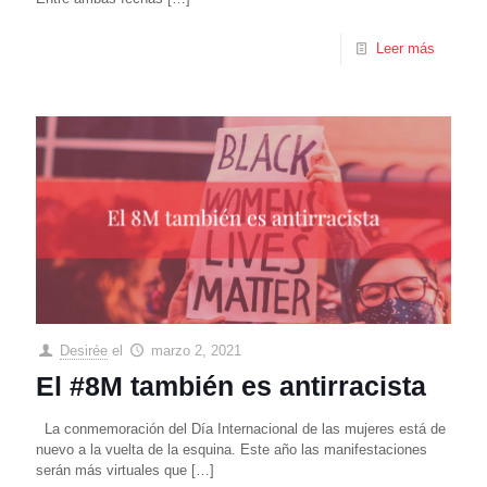
Leer más
Desirée
el
marzo 2, 2021
El #8M también es antirracista
La conmemoración del Día Internacional de las mujeres está de
nuevo a la vuelta de la esquina. Este año las manifestaciones
serán más virtuales que
[…]