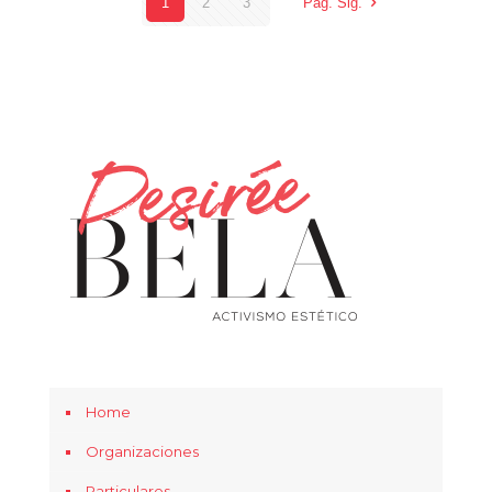
1
2
3
Pág. Sig.
Home
Organizaciones
Particulares