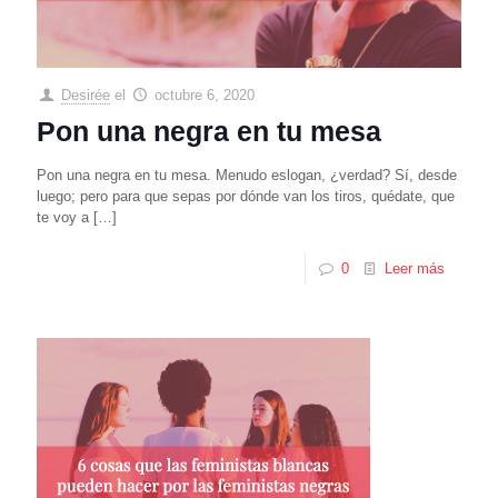
Desirée
el
octubre 6, 2020
Pon una negra en tu mesa
Pon una negra en tu mesa. Menudo eslogan, ¿verdad? Sí, desde
luego; pero para que sepas por dónde van los tiros, quédate, que
te voy a
[…]
0
Leer más