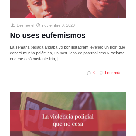
Desirée
el
noviembre 3, 2020
No uses eufemismos
La semana pasada andaba yo por Instagram leyendo un post que
generó mucha polémica, un post lleno de paternalismo y racismo
que me dejó bastante fría,
[…]
0
Leer más