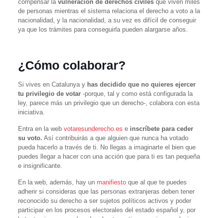
compensar la
vulneración de derechos civiles
que viven miles
de personas mientras el sistema relaciona el derecho a voto a la
nacionalidad, y la nacionalidad, a su vez es difícil de conseguir
ya que los trámites para conseguirla pueden alargarse años.
¿Cómo colaborar?
Si vives en Catalunya y
has decidido que no quieres ejercer
tu privilegio de votar
-porque, tal y como está configurada la
ley, parece más un privilegio que un derecho-, colabora con esta
iniciativa.
Entra en la web
votaresunderecho.es
e
inscríbete para ceder
su voto.
Así contribuirás a que alguien que nunca ha votado
pueda hacerlo a través de ti. No llegas a imaginarte el bien que
puedes llegar a hacer con una acción que para ti es tan pequeña
e insignificante.
En la web, además, hay un
manifiesto
que al que te puedes
adherir si consideras que las personas extranjeras deben tener
reconocido su derecho a ser sujetos políticos activos y poder
participar en los procesos electorales del estado español y, por