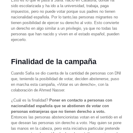
Esto es lo que le pasa a Safia: nació en Cataluña, donde ha
sido escolarizada y ha ido a la universidad, trabaja, paga
impuestos, pero no puede votar porque sus padres no tienen
nacionalidad española. Por lo tanto,las personas migrantes no
tienen posibilidad de ejercer su derecho al voto. Esto convierte
un derecho en algo similar a un privilegio, ya que no todas las
personas que han nacido y viven en el estado español, pueden
ejercerlo.
Finalidad de la campaña
Cuando Safia se dio cuenta de la cantidad de personas con DNI
que, teniendo la posibilidad de votar, deciden abstenerse, puso
en marcha esta campaña, «Votar es un derecho», con la
colaboración de Ahmed Nasser.
¿Cuál es la finalidad?
Poner en contacto a personas con
nacionalidad española que se abstienen de votar con
personas extranjeras que no tienen derecho a voto.
Entonces las personas abstencionistas votan en el sentido en el
que desean las personas sin derecho a voto. Hay quien se pone
las manos en la cabeza, pero esta iniciativa particular pretende