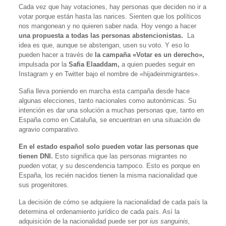
Cada vez que hay votaciones, hay personas que deciden no ir a
votar porque están hasta las narices. Sienten que los políticos
nos mangonean y no quieren saber nada. Hoy vengo a hacer
una propuesta a todas las personas abstencionistas.
La
idea es que, aunque se abstengan, usen su voto. Y eso lo
pueden hacer a través de
la campaña «Votar es un derecho»,
impulsada por la
Safia Elaaddam,
a quien puedes seguir en
Instagram y en Twitter bajo el nombre de «hijadeinmigrantes».
Safia lleva poniendo en marcha esta campaña desde hace
algunas elecciones, tanto nacionales como autonómicas. Su
intención es dar una solución a muchas personas que, tanto en
España como en Cataluña, se encuentran en una situación de
agravio comparativo.
En el estado español solo pueden votar las personas que
tienen DNI.
Esto significa que las personas migrantes no
pueden votar, y su descendencia tampoco. Esto es porque en
España, los recién nacidos tienen la misma nacionalidad que
sus progenitores.
La decisión de cómo se adquiere la nacionalidad de cada país la
determina el ordenamiento jurídico de cada país. Así la
adquisición de la nacionalidad puede ser por
ius sanguinis,