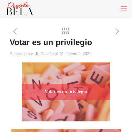
Votar es un privilegio
Publicado por
Desirée
el
febrero 9, 2021