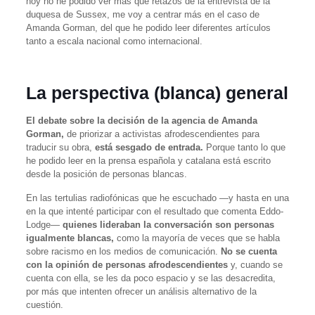
hoy no he podido ver más que retazos de la entrevista de la
duquesa de Sussex, me voy a centrar más en el caso de
Amanda Gorman, del que he podido leer diferentes artículos
tanto a escala nacional como internacional.
La perspectiva (blanca) general
El debate sobre la decisión de la agencia de Amanda
Gorman,
de priorizar a activistas afrodescendientes para
traducir su obra,
está sesgado de entrada.
Porque tanto lo que
he podido leer en la prensa española y catalana está escrito
desde la posición de personas blancas.
En las tertulias radiofónicas que he escuchado —y hasta en una
en la que intenté participar con el resultado que comenta Eddo-
Lodge—
quienes lideraban la conversación son personas
igualmente blancas,
como la mayoría de veces que se habla
sobre racismo en los medios de comunicación.
No se cuenta
con la opinión de personas afrodescendientes
y, cuando se
cuenta con ella, se les da poco espacio y se las desacredita,
por más que intenten ofrecer un análisis alternativo de la
cuestión.