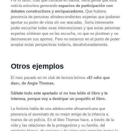
Por lo tanto, más que cerrarse en banda, sería genial que esta
noticia estuviera generando
espacios de participación con
debates constructivos y enriquecedores.
Que hubiera
presencia de personas afrodescendientes expertas que pudieran
aportar su punto de vista sin ser atacadas. Sería interesante
poder escuchar todas esas intervenciones y que estas personas
expertas sintieran que se las escucha, no que se pisotean y se
desmerecen sus aportes. Pero no estamos en el punto de poder
aceptar estas perspectivas todavía, desafortunadamente.
Otros ejemplos
El mes pasado en mi club de lectura leímos
«El odio que
das», de Angie Thomas.
Sáltate todo este apartado si no has leído el libro y te
interesa, porque voy a destripar un poquitín el libro.
La historia habla de una adolescente afroamericana que
presencia el asesinato de su mejor amigo de la infancia a
manos de un polícia. En el libro Thomas hace, a través de la
vida y las relaciones de la protagonista y su familia, del
privilegio blanco, de racismo y de cómo esta opresión marca la