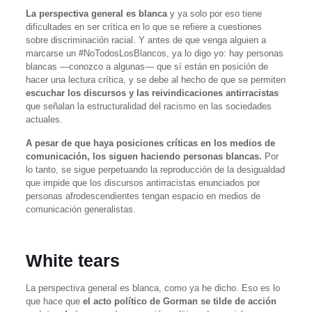
La perspectiva general es blanca
y ya solo por eso tiene
dificultades en ser crítica en lo que se refiere a cuestiones
sobre discriminación racial. Y antes de que venga alguien a
marcarse un #NoTodosLosBlancos, ya lo digo yo: hay personas
blancas —conozco a algunas— que sí están en posición de
hacer una lectura crítica, y se debe al hecho de que se permiten
escuchar los discursos y las reivindicaciones antirracistas
que señalan la estructuralidad del racismo en las sociedades
actuales.
A pesar de que haya posiciones críticas en los medios de
comunicación, los siguen haciendo personas blancas.
Por
lo tanto, se sigue perpetuando la reproducción de la desigualdad
que impide que los discursos antirracistas enunciados por
personas afrodescendientes tengan espacio en medios de
comunicación generalistas.
White tears
La perspectiva general es blanca, como ya he dicho. Eso es lo
que hace que
el acto político de Gorman se tilde de acción