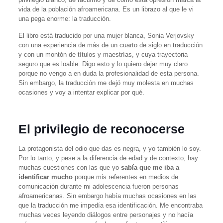
vida de la población afroamericana. Es un librazo al que le vi
una pega enorme: la traducción.
El libro está traducido por una mujer blanca, Sonia Verjovsky
con una experiencia de más de un cuarto de siglo en traducción
y con un montón de títulos y maestrías, y cuya trayectoria
seguro que es loable. Digo esto y lo quiero dejar muy claro
porque no vengo a en duda la profesionalidad de esta persona.
Sin embargo, la traducción me dejó muy molesta en muchas
ocasiones y voy a intentar explicar por qué.
El privilegio de reconocerse
La protagonista del odio que das es negra, y yo también lo soy.
Por lo tanto, y pese a la diferencia de edad y de contexto, hay
muchas cuestiones con las que yo
sabía que me iba a
identificar mucho
porque mis referentes en medios de
comunicación durante mi adolescencia fueron personas
afroamericanas. Sin embargo había muchas ocasiones en las
que la traducción me impedía esa identificación. Me encontraba
muchas veces leyendo diálogos entre personajes y no hacía