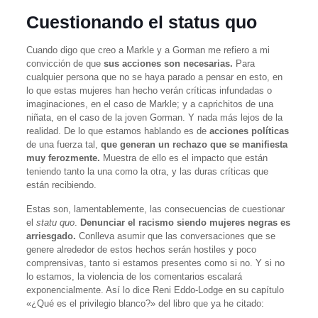
Cuestionando el status quo
Cuando digo que creo a Markle y a Gorman me refiero a mi
convicción de que
sus acciones son necesarias.
Para
cualquier persona que no se haya parado a pensar en esto, en
lo que estas mujeres han hecho verán críticas infundadas o
imaginaciones, en el caso de Markle; y a caprichitos de una
niñata, en el caso de la joven Gorman. Y nada más lejos de la
realidad. De lo que estamos hablando es de
acciones políticas
de una fuerza tal,
que generan un rechazo que se manifiesta
muy ferozmente.
Muestra de ello es el impacto que están
teniendo tanto la una como la otra, y las duras críticas que
están recibiendo.
Estas son, lamentablemente, las consecuencias de cuestionar
el
statu quo
.
Denunciar el racismo siendo mujeres negras es
arriesgado.
Conlleva asumir que las conversaciones que se
genere alrededor de estos hechos serán hostiles y poco
comprensivas, tanto si estamos presentes como si no. Y si no
lo estamos, la violencia de los comentarios escalará
exponencialmente. Así lo dice Reni Eddo-Lodge en su capítulo
«¿Qué es el privilegio blanco?» del libro que ya he citado: