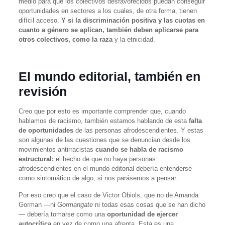
medio para que los colectivos desfavorecidos puedan conseguir
oportunidades en sectores a los cuales, de otra forma, tienen
difícil acceso.
Y si la discriminación positiva y las cuotas en
cuanto a género se aplican, también deben aplicarse para
otros colectivos, como la raza
y la etnicidad.
El mundo editorial, también en
revisión
Creo que por esto es importante comprender que, cuando
hablamos de racismo, también estamos hablando de esta
falta
de oportunidades
de las personas afrodescendientes. Y estas
son algunas de las cuestiones que se denuncian desde los
movimientos antirracistas
cuando se habla de racismo
estructural:
el hecho de que no haya personas
afrodescendientes en el mundo editorial debería entenderse
como sintomático de algo, si nos parásemos a pensar.
Por eso creo que el caso de Victor Obiols, que no de Amanda
Gorman —ni
Gormangate
ni todas esas cosas que se han dicho
— debería tomarse como una
oportunidad de ejercer
autocrítica
en vez de como una afrenta. Esta es una