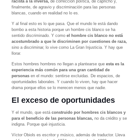
racista a la inversa,
de corrección política, de capricho y,
finalmente, de agravio y discriminación para las personas
blancas, cuando en realidad no lo es.
Y al final esto es lo que pasa. Que el mundo le está dando
bombo a esta historia porque un hombre cis blanco se ha
sentido discriminado. Y como
el hombre cis blanco no está
acostumbrado a que le discriminen por cuestiones de raza,
sino a discriminar, lo vive como La Gran Injusticia. Y hay que
llorar.
Estos hombres hombres no llegan a plantearse que
esta es la
experiencia más común para una gran cantidad de
personas
en el mundo: sentirse excluidas. De espacios, de
oportunidades laborales. Y cuando lo viven, hay que hacer
drama porque ellos se lo merecen menos que nadie.
El exceso de oportunidades
Y el mundo, que está
construido por hombres cis blancos y
para el beneficio de las personas blancas,
no da crédito y se
indigna. Porque qué injusticia.
Víctor Obiols es escritor y músico, además de traductor. Lleva