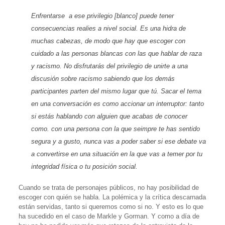
Enfrentarse a ese privilegio [blanco] puede tener
consecuencias realies a nivel social. Es una hidra de
muchas cabezas, de modo que hay que escoger con
cuidado a las personas blancas con las que hablar de raza
y racismo. No disfrutarás del privilegio de unirte a una
discusión sobre racismo sabiendo que los demás
participantes parten del mismo lugar que tú. Sacar el tema
en una conversación es como accionar un interruptor: tanto
si estás hablando con alguien que acabas de conocer
como. con una persona con la que seimpre te has sentido
segura y a gusto, nunca vas a poder saber si ese debate va
a convertirse en una situación en la que vas a temer por tu
integridad física o tu posición social.
Cuando se trata de personajes públicos, no hay posibilidad de
escoger con quién se habla. La polémica y la crítica descarnada
están servidas, tanto si queremos como si no. Y esto es lo que
ha sucedido en el caso de Markle y Gorman. Y como a día de