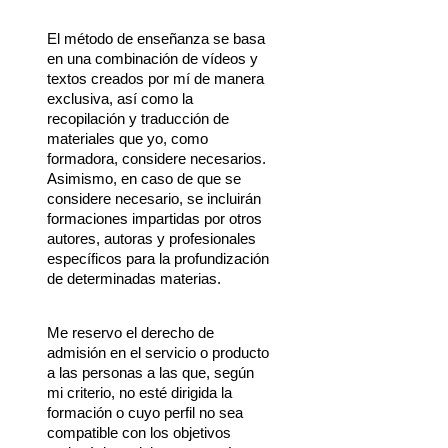
El método de enseñanza se basa 
en una combinación de vídeos y 
textos creados por mí de manera 
exclusiva, así como la 
recopilación y traducción de 
materiales que yo, como 
formadora, considere necesarios. 
Asimismo, en caso de que se 
considere necesario, se incluirán 
formaciones impartidas por otros 
autores, autoras y profesionales 
específicos para la profundización 
de determinadas materias.
Me reservo el derecho de 
admisión en el servicio o producto 
a las personas a las que, según 
mi criterio, no esté dirigida la 
formación o cuyo perfil no sea 
compatible con los objetivos 