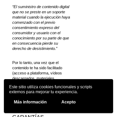
“El suministro de contenido digital 
que no se preste en un soporte 
material cuando la ejecución haya 
comenzado con el previo 
consentimiento expreso del 
consumidor y usuario con el 
conocimiento por su parte de que 
en consecuencia pierde su 
derecho de desistimiento.”
Por lo tanto, una vez que el 
contenido te ha sido facilitado 
(acceso a plataforma, vídeos 
descargados, materiales 
enviados) o la formación ha 
Este sitio utiliza cookies funcionales y scripts
comenzado, no existe derecho de 
externos para mejorar tu experiencia.
desistimiento.
Más información
Acepto
GARANTÍAS 