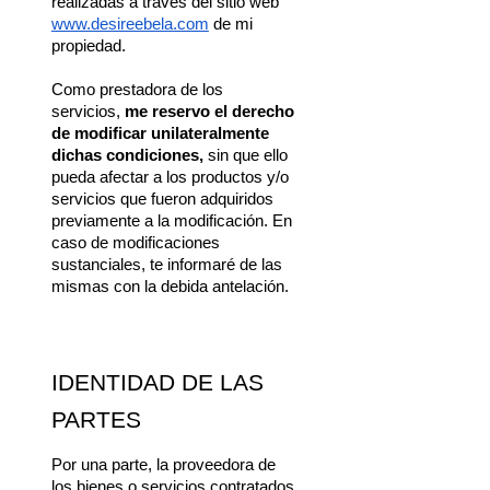
realizadas a través del sitio web 
www.desireebela.com
 de mi 
propiedad.
Como prestadora de los 
servicios, 
me reservo el derecho 
de modificar unilateralmente 
dichas condiciones, 
sin que ello 
pueda afectar a los productos y/o 
servicios que fueron adquiridos 
previamente a la modificación. En 
caso de modificaciones 
sustanciales, te informaré de las 
mismas con la debida antelación.
IDENTIDAD DE LAS 
PARTES
Por una parte, la proveedora de 
los bienes o servicios contratados 