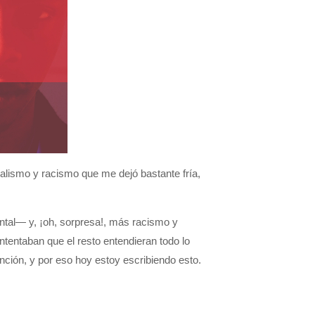
lismo y racismo que me dejó bastante fría,
ental— y, ¡oh, sorpresa!, más racismo y
tentaban que el resto entendieran todo lo
ción, y por eso hoy estoy escribiendo esto.