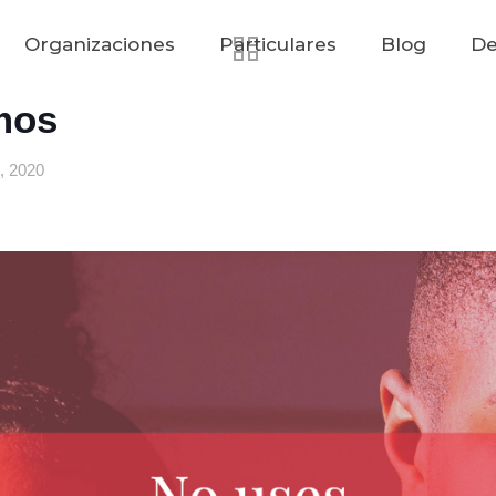
Organizaciones
Particulares
Blog
De
mos
, 2020