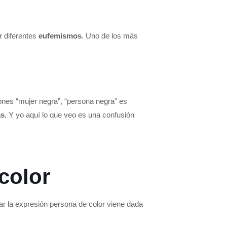
r diferentes
eufemismos
. Uno de los más
ones “mujer negra”, “persona negra” es
s.
Y yo aquí lo que veo es una confusión
color
sar la expresión persona de color viene dada