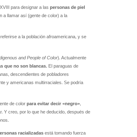
 XVIII para designar a las
personas de piel
 llamar así (gente de color) a la
referirse a la población afroamericana, y se
digenous and People of Color
). Actualmente
s que no son blancas.
El paraguas de
canas, descendientes de pobladores
te y americanas multirraciales. Se podría
ente de color
para evitar decir «negro»
,
zar. Y creo, por lo que he deducido, después de
onos.
ersonas racializadas
está tomando fuerza