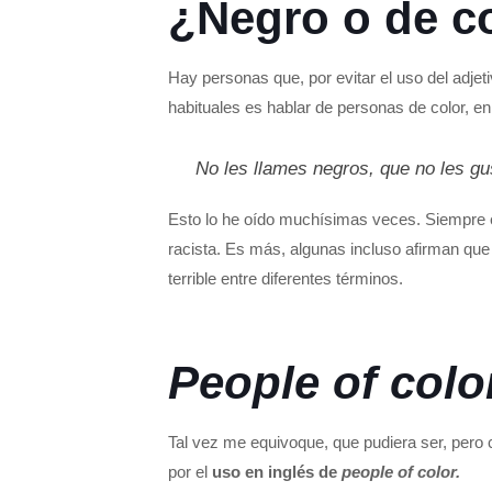
¿Negro o de c
Hay personas que, por evitar el uso del adjeti
habituales es hablar de personas de color, e
No les llames negros, que no les g
Esto lo he oído muchísimas veces. Siempre e
racista. Es más, algunas incluso afirman qu
terrible entre diferentes términos.
People of colo
Tal vez me equivoque, que pudiera ser, pero c
por el
uso en inglés de
people of color.