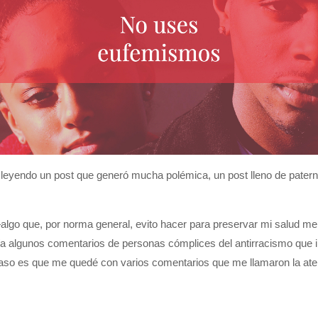
yendo un post que generó mucha polémica, un post lleno de paterna
—algo que, por norma general, evito hacer para preservar mi salud m
 algunos comentarios de personas cómplices del antirracismo que in
caso es que me quedé con varios comentarios que me llamaron la aten