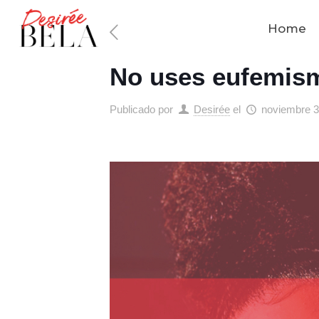
Home
No uses eufemis
Publicado por
Desirée
el
noviembre 3