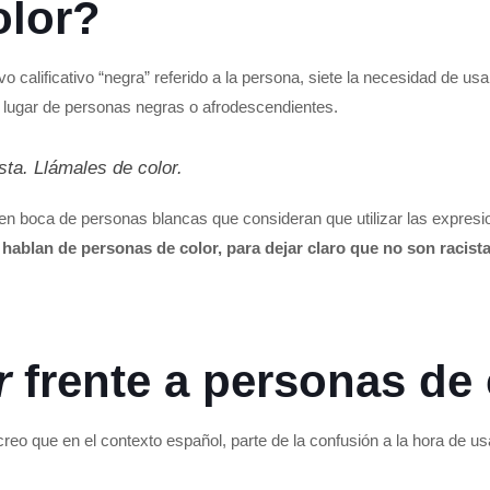
olor?
vo calificativo “negra” referido a la persona, siete la necesidad de usa
n lugar de personas negras o afrodescendientes.
usta. Llámales
de color.
n boca de personas blancas que consideran que utilizar las expresi
e
hablan de personas de color, para dejar claro que no son racista
r
frente a personas de 
reo que en el contexto español, parte de la confusión a la hora de u