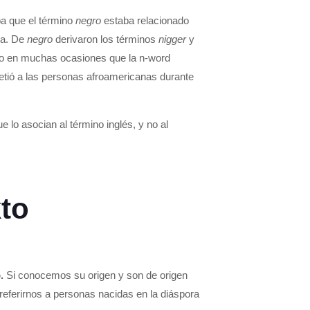
ba que el término
negro
estaba relacionado
da. De
negro
derivaron los términos
nigger
y
aro en muchas ocasiones que la n-word
ometió a las personas afroamericanas durante
lo asocian al término inglés, y no al
to
.
Si conocemos su origen y son de origen
referirnos a personas nacidas en la diáspora