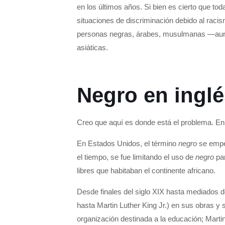
en los últimos años. Si bien es cierto que t
situaciones de discriminación debido al raci
personas negras, árabes, musulmanas —aunqu
asiáticas.
Negro en inglé
Creo que aquí es donde está el problema. E
En Estados Unidos, el término
negro
se empez
el tiempo, se fue limitando el uso de
negro
pa
libres que habitaban el continente africano.
Desde finales del siglo XIX hasta mediados d
hasta Martin Luther King Jr.) en sus obras y 
organización destinada a la educación; Marti