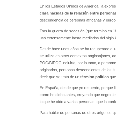
En los Estados Unidos de América, la expre
clara nacidas de la relación entre persona
descendencia de personas africanas y europea
Tras la guerra de secesión (que terminó en 1
usó extensamente hasta mediados del siglo 
Desde hace unos años se ha recuperado el u
se utiliza en otros contextos anglosajones, 
POC/BIPOC incluiría, por lo tanto, a person
originarios, personas descendientes de las i
decir que se trata de un
término político
que 
En España, desde que yo recuerdo, porque ll
como he dicho antes, creyendo que negro ti
lo que he oído a varias personas, que la conf
Para hablar de personas de otros orígenes q