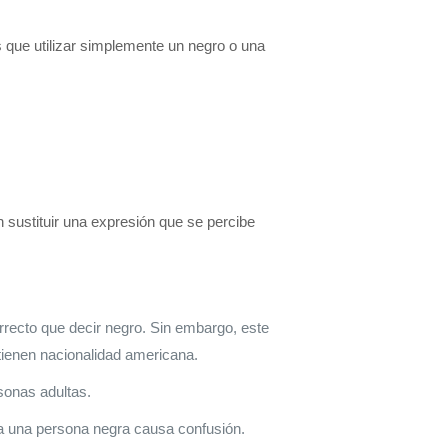
que utilizar simplemente un negro o una
ustituir una expresión que se percibe
recto que decir negro. Sin embargo, este
tienen nacionalidad americana.
sonas adultas.
a una persona negra causa confusión.