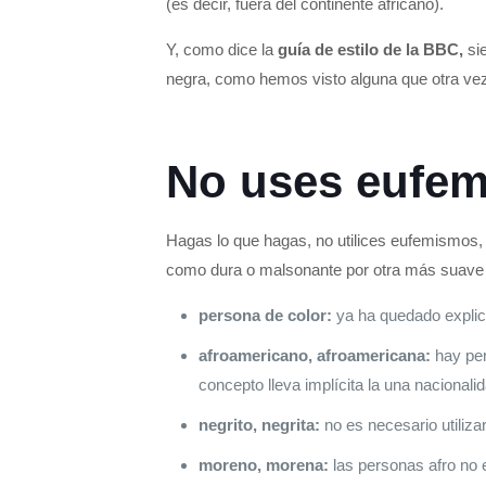
(es decir, fuera del continente africano).
Y, como dice la
guía de estilo de la BBC,
sie
negra, como hemos visto alguna que otra ve
No uses eufe
Hagas lo que hagas, no utilices eufemismos
como dura o malsonante por otra más suave
persona de color:
ya ha quedado explic
afroamericano, afroamericana:
hay per
concepto lleva implícita la una naciona
negrito, negrita:
no es necesario utiliza
moreno, morena:
las personas afro no