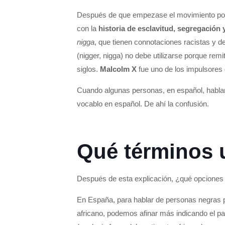
Después de que empezase el movimiento por 
con la
historia de esclavitud, segregación 
nigga
, que tienen connotaciones racistas y d
(nigger, nigga) no debe utilizarse porque rem
siglos.
Malcolm X
fue uno de los impulsores 
Cuando algunas personas, en español, hablan 
vocablo en español. De ahí la confusión.
Qué términos 
Después de esta explicación, ¿qué opciones
En España, para hablar de personas negras 
africano, podemos afinar más indicando el 