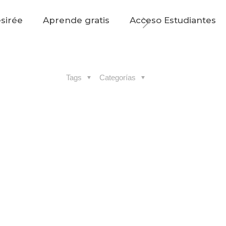
sirée
Aprende gratis
Acceso Estudiantes
Tags
Categorías