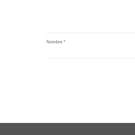
Nombre
*