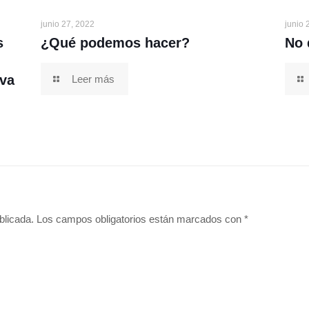
junio 27, 2022
junio 
s
¿Qué podemos hacer?
No 
iva
Leer más
blicada.
Los campos obligatorios están marcados con
*