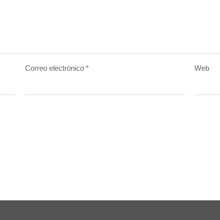
Correo electrónico
*
Web