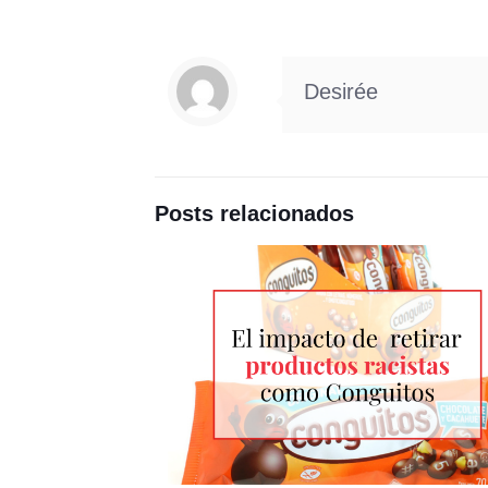
Desirée
Posts relacionados