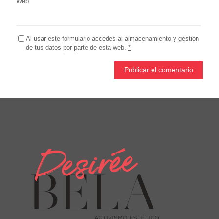
Web
Al usar este formulario accedes al almacenamiento y gestión
de tus datos por parte de esta web.
*