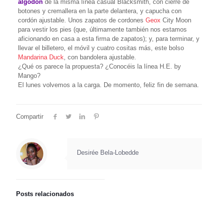
algodón
de la misma línea casual Blacksmith, con cierre de
botones y cremallera en la parte delantera, y capucha con
cordón ajustable. Unos zapatos de cordones
Geox
City Moon
para vestir los pies (que, últimamente también nos estamos
aficionando en casa a esta firma de zapatos); y, para terminar, y
llevar el billetero, el móvil y cuatro cositas más, este bolso
Mandarina Duck
, con bandolera ajustable.
¿Qué os parece la propuesta? ¿Conocéis la línea H.E. by
Mango?
El lunes volvemos a la carga. De momento, feliz fin de semana.
Compartir
Desirée Bela-Lobedde
Posts relacionados