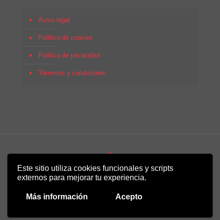
Aviso legal
Política de cookies
Política de privacidad
Términos y condiciones
Este sitio utiliza cookies funcionales y scripts
Copyright 2022 - Desirée Bela-Lobedde
externos para mejorar tu experiencia.
Más información
Acepto