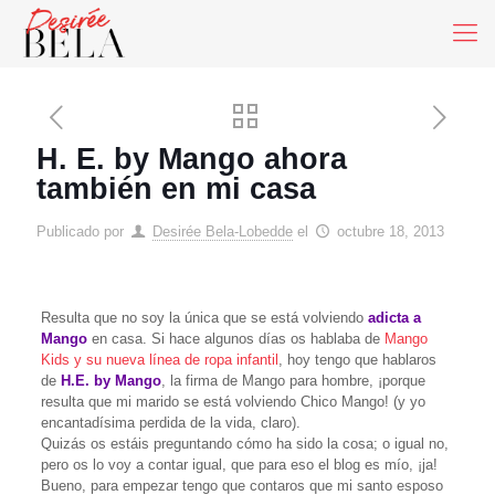
H. E. by Mango ahora
también en mi casa
Publicado por
Desirée Bela-Lobedde
el
octubre 18, 2013
Resulta que no soy la única que se está volviendo
adicta a
Mango
en casa. Si hace algunos días os hablaba de
Mango
Kids y su nueva línea de ropa infantil
, hoy tengo que hablaros
de
H.E. by Mango
, la firma de Mango para hombre, ¡porque
resulta que mi marido se está volviendo Chico Mango! (y yo
encantadísima perdida de la vida, claro).
Quizás os estáis preguntando cómo ha sido la cosa; o igual no,
pero os lo voy a contar igual, que para eso el blog es mío, ¡ja!
Bueno, para empezar tengo que contaros que mi santo esposo