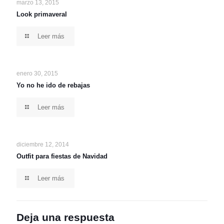
marzo 13, 2015
Look primaveral
Leer más
enero 30, 2015
Yo no he ido de rebajas
Leer más
diciembre 12, 2014
Outfit para fiestas de Navidad
Leer más
Deja una respuesta