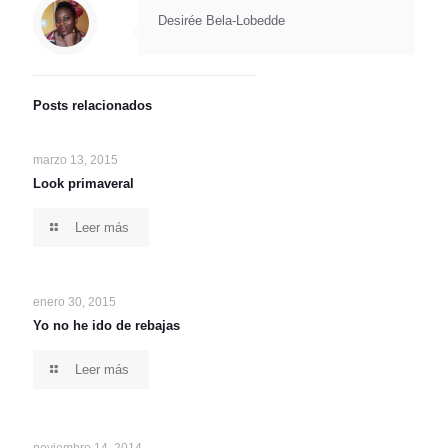
Desirée Bela-Lobedde
Posts relacionados
marzo 13, 2015
Look primaveral
Leer más
enero 30, 2015
Yo no he ido de rebajas
Leer más