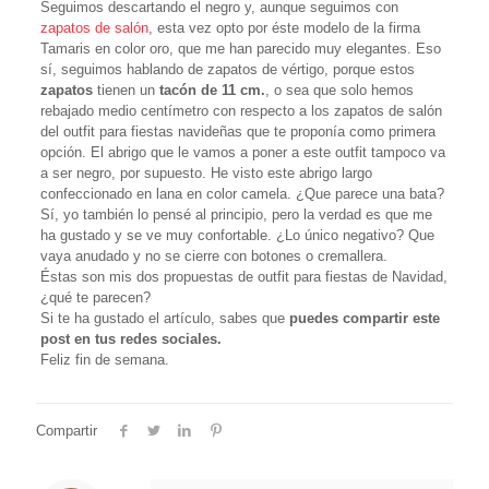
Seguimos descartando el negro y, aunque seguimos con
zapatos de salón
, esta vez opto por éste modelo de la firma
Tamaris en color oro, que me han parecido muy elegantes. Eso
sí, seguimos hablando de zapatos de vértigo, porque estos
zapatos
tienen un
tacón de 11 cm.
, o sea que solo hemos
rebajado medio centímetro con respecto a los zapatos de salón
del outfit para fiestas navideñas que te proponía como primera
opción. El abrigo que le vamos a poner a este outfit tampoco va
a ser negro, por supuesto. He visto este abrigo largo
confeccionado en lana en color camela. ¿Que parece una bata?
Sí, yo también lo pensé al principio, pero la verdad es que me
ha gustado y se ve muy confortable. ¿Lo único negativo? Que
vaya anudado y no se cierre con botones o cremallera.
Éstas son mis dos propuestas de outfit para fiestas de Navidad,
¿qué te parecen?
Si te ha gustado el artículo, sabes que
puedes compartir este
post en tus redes sociales.
Feliz fin de semana.
Compartir