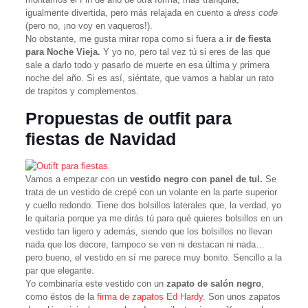
igualmente divertida, pero más relajada en cuento a
dress code
(pero no, ¡no voy en vaqueros!).
No obstante, me gusta mirar ropa como si fuera a
ir de fiesta
para Noche Vieja.
Y yo no, pero tal vez tú si eres de las que
sale a darlo todo y pasarlo de muerte en esa última y primera
noche del año. Si es así, siéntate, que vamos a hablar un rato
de trapitos y complementos.
Propuestas de outfit para
fiestas de Navidad
Vamos a empezar con un
vestido negro con panel de tul.
Se
trata de un vestido de crepé con un volante en la parte superior
y cuello redondo. Tiene dos bolsillos laterales que, la verdad, yo
le quitaría porque ya me dirás tú para qué quieres bolsillos en un
vestido tan ligero y además, siendo que los bolsillos no llevan
nada que los decore, tampoco se ven ni destacan ni nada…
pero bueno, el vestido en sí me parece muy bonito. Sencillo a la
par que elegante.
Yo combinaría este vestido con un
zapato de salón negro
,
como éstos de la
firma de zapatos Ed Hardy
. Son unos zapatos