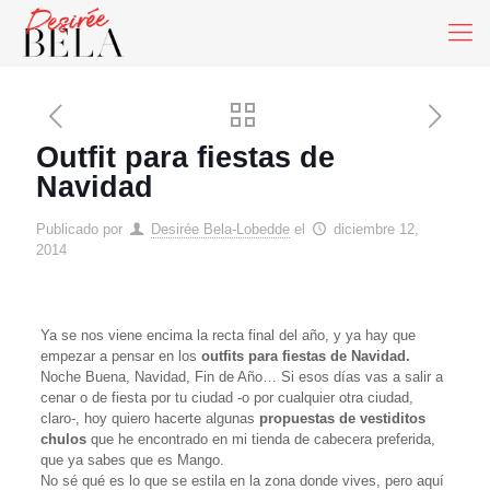
Outfit para fiestas de
Navidad
Publicado por
Desirée Bela-Lobedde
el
diciembre 12,
2014
Ya se nos viene encima la recta final del año, y ya hay que
empezar a pensar en los
outfits para fiestas de Navidad.
Noche Buena, Navidad, Fin de Año… Si esos días vas a salir a
cenar o de fiesta por tu ciudad -o por cualquier otra ciudad,
claro-, hoy quiero hacerte algunas
propuestas de vestiditos
chulos
que he encontrado en mi tienda de cabecera preferida,
que ya sabes que es Mango.
No sé qué es lo que se estila en la zona donde vives, pero aquí