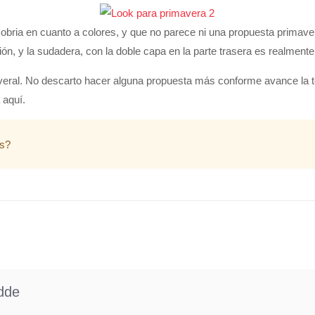
bria en cuanto a colores, y que no parece ni una propuesta primav
ión, y la sudadera, con la doble capa en la parte trasera es realmente 
veral. No descarto hacer alguna propuesta más conforme avance la 
 aquí.
as?
dde