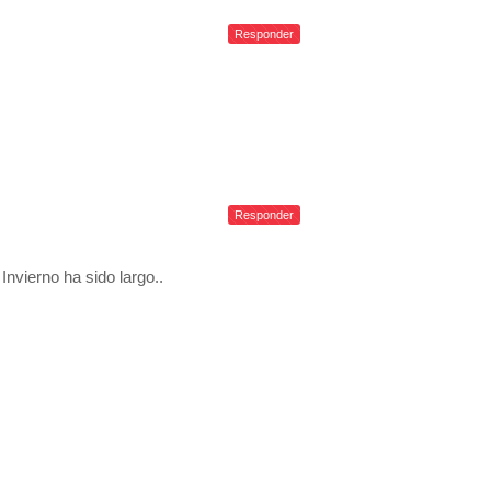
Responder
Responder
nvierno ha sido largo..