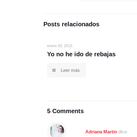
Posts relacionados
enero 30, 2015
Yo no he ido de rebajas
Leer más
5 Comments
Adriana Martin
dice: