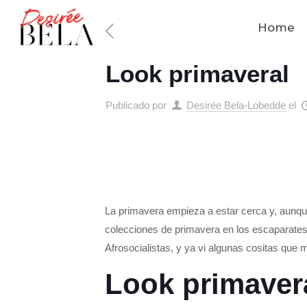
Home
Look primaveral
Publicado por
Desirée Bela-Lobedde
el
La primavera empieza a estar cerca y, aunqu
colecciones de primavera en los escaparate
Afrosocialistas, y ya vi algunas cositas que m
Look primaver