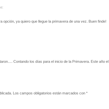
ce:
 opción, ya quiero que llegue la primavera de una vez. Buen finde!
ron…. Contando los días para el inicio de la Primavera. Este año el I
blicada.
Los campos obligatorios están marcados con
*