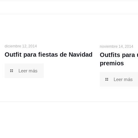
diciembre 12, 2014
noviembre 14, 2014
Outfit para fiestas de Navidad
Outfits para
premios
Leer más
Leer más