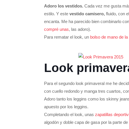
Adoro los vestidos.
Cada vez me gusta más ll
estilo. Y este
vestido camisero,
fluido, con 
encanta. Me ha parecido bien combinarlo con
compré unas
, las adoro).
Para rematar el look, un
bolso de mano de la
Look primavera
Para el segundo look primaveral me he decidi
con cuello redondo y manga tres cuartos, co
Adoro tanto los leggins como los skinny jean
apuesto por los leggins.
Completando el look, unas
zapatillas deport
algodón y doble capa de gasa por la parte d