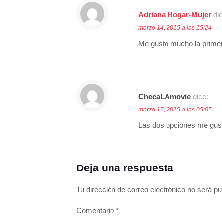
Adriana Hogar-Mujer
di
marzo 14, 2015 a las 15:24
Me gusto mucho la primera
ChecaLAmovie
dice:
marzo 15, 2015 a las 05:05
Las dos opciones me gusta
Deja una respuesta
Tu dirección de correo electrónico no será pu
Comentario
*