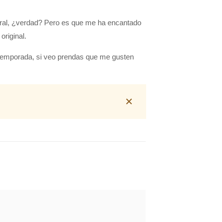
eral, ¿verdad? Pero es que me ha encantado
original.
temporada, si veo prendas que me gusten
✕