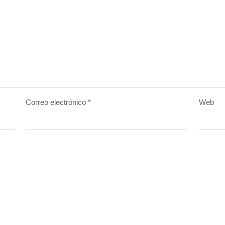
Correo electrónico
*
Web