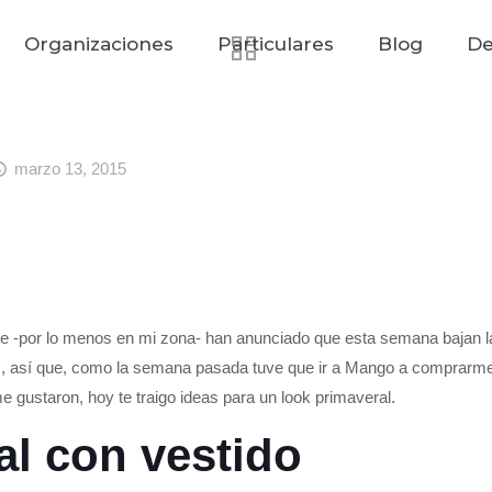
Organizaciones
Particulares
Blog
De
marzo 13, 2015
e -por lo menos en mi zona- han anunciado que esta semana bajan l
s, así que, como la semana pasada tuve que ir a Mango a comprarme
e gustaron, hoy te traigo ideas para un look primaveral.
al con vestido