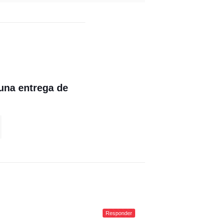
 una entrega de
Responder