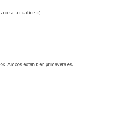
 no se a cual irle =)
ook. Ambos estan bien primaverales.