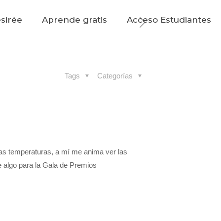
sirée
Aprende gratis
Acceso Estudiantes
Tags
Categorías
as temperaturas, a mí me anima ver las
 algo para la Gala de Premios