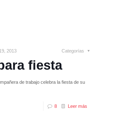
 19, 2013
Categorías
para fiesta
mpañera de trabajo celebra la fiesta de su
8
Leer más