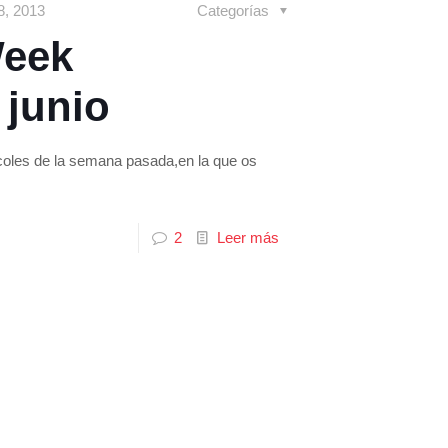
 8, 2013
Categorías
Week
 junio
rcoles de la semana pasada,en la que os
2
Leer más