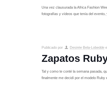
Una vez clausurada la Africa Fashion We
fotografías y vídeos que tenía del evento,
Publicado por
Desirée Bela-Lobedde
Zapatos Ruby,
Tal y como te conté la semana pasada, qu
finalmente me decidí por el modelo Ruby 