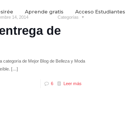
sirée
Aprende gratis
Acceso Estudiantes
embre 14, 2014
Categorías
 entrega de
la categoría de Mejor Blog de Belleza y Moda
eíble.
[…]
6
Leer más