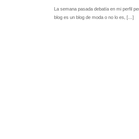
La semana pasada debatía en mi perfil p
blog es un blog de moda o no lo es,
[…]