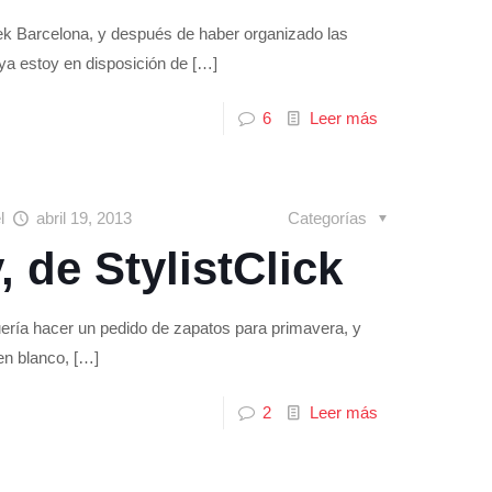
ek Barcelona, y después de haber organizado las
 ya estoy en disposición de
[…]
6
Leer más
el
abril 19, 2013
Categorías
 de StylistClick
ería hacer un pedido de zapatos para primavera, y
en blanco,
[…]
2
Leer más