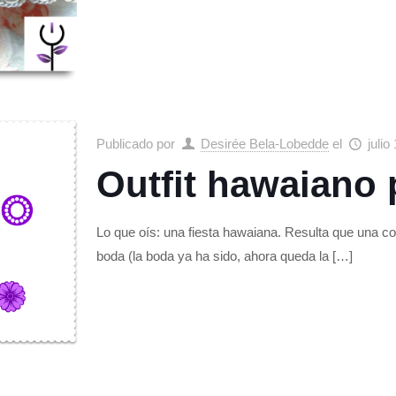
Publicado por
Desirée Bela-Lobedde
el
julio
Outfit hawaiano 
Lo que oís: una fiesta hawaiana. Resulta que una co
boda (la boda ya ha sido, ahora queda la
[…]