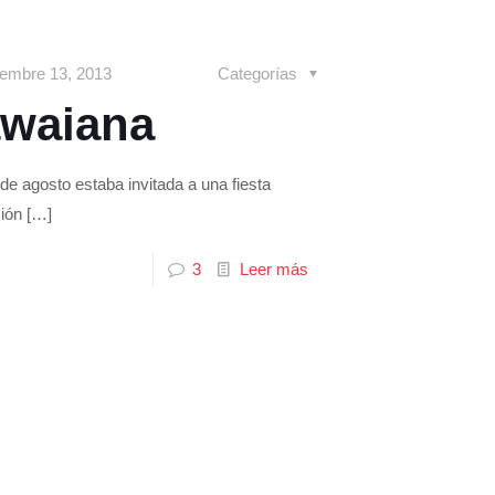
iembre 13, 2013
Categorías
hawaiana
de agosto estaba invitada a una fiesta
ción
[…]
3
Leer más