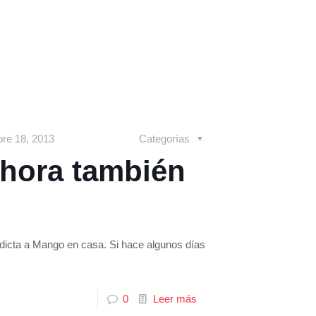
bre 18, 2013
Categorías
ahora también
adicta a Mango en casa. Si hace algunos días
0
Leer más