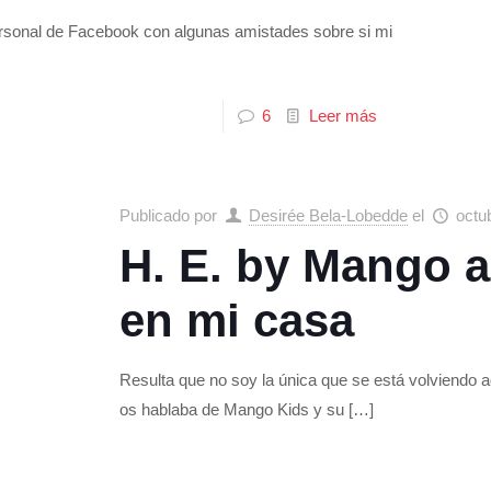
ersonal de Facebook con algunas amistades sobre si mi
6
Leer más
Publicado por
Desirée Bela-Lobedde
el
octu
H. E. by Mango 
en mi casa
Resulta que no soy la única que se está volviendo 
os hablaba de Mango Kids y su
[…]