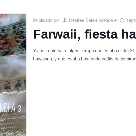
Publicado por
Desirée Bela-Lobedde
el
sept
Farwaii, fiesta 
Ya os conté hace algún tiempo que estaba el día 31 
hawaiana, y que estaba buscando outfits de inspira