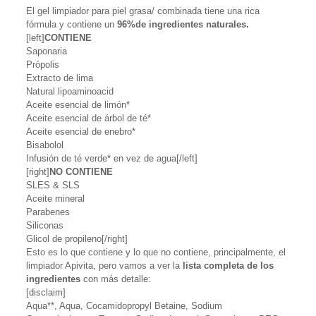
El gel limpiador para piel grasa/ combinada tiene una rica
fórmula y contiene un
96%de ingredientes naturales.
[left]
CONTIENE
Saponaria
Própolis
Extracto de lima
Natural lipoaminoacid
Aceite esencial de limón*
Aceite esencial de árbol de té*
Aceite esencial de enebro*
Bisabolol
Infusión de té verde* en vez de agua[/left]
[right]
NO CONTIENE
SLES & SLS
Aceite mineral
Parabenes
Siliconas
Glicol de propileno[/right]
Esto es lo que contiene y lo que no contiene, principalmente, el
limpiador Apivita, pero vamos a ver la
lista completa de los
ingredientes
con más detalle:
[disclaim]
Aqua**, Aqua, Cocamidopropyl Betaine, Sodium