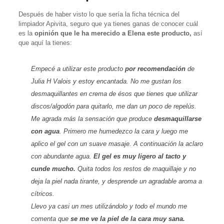
Después de haber visto lo que sería la ficha técnica del
limpiador Apivita, seguro que ya tienes ganas de conocer cuál
es la
opinión que le ha merecido a Elena este producto,
así
que aquí la tienes:
Empecé a utilizar este producto
por recomendación
de
Julia H Valois
y estoy encantada. No me gustan los
desmaquillantes en crema de ésos que tienes que utilizar
discos/algodón para quitarlo, me dan un poco de repelús.
Me agrada más la sensación que produce
desmaquillarse
con agua
. Primero me humedezco la cara y luego me
aplico el gel con un suave masaje. A continuación la aclaro
con abundante agua.
El gel es muy ligero al tacto y
cunde mucho.
Quita todos los restos de maquillaje y no
deja la piel nada tirante, y desprende un agradable aroma a
cítricos.
Llevo ya casi un mes utilizándolo y todo el mundo me
comenta que
se me ve la piel de la cara muy sana.