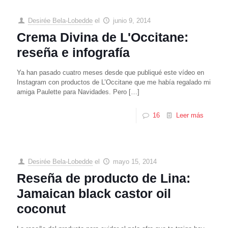
Desirée Bela-Lobedde
el
junio 9, 2014
Crema Divina de L'Occitane:
reseña e infografía
Ya han pasado cuatro meses desde que publiqué este vídeo en
Instagram con productos de L’Occitane que me había regalado mi
amiga Paulette para Navidades. Pero
[…]
16
Leer más
Desirée Bela-Lobedde
el
mayo 15, 2014
Reseña de producto de Lina:
Jamaican black castor oil
coconut