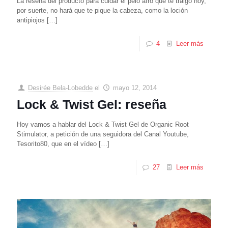
La reseña del producto para cuidar el pelo afro que te traigo hoy,
por suerte, no hará que te pique la cabeza, como la loción
antipiojos
[…]
4
Leer más
Desirée Bela-Lobedde
el
mayo 12, 2014
Lock & Twist Gel: reseña
Hoy vamos a hablar del Lock & Twist Gel de Organic Root
Stimulator, a petición de una seguidora del Canal Youtube,
Tesorito80, que en el vídeo
[…]
27
Leer más