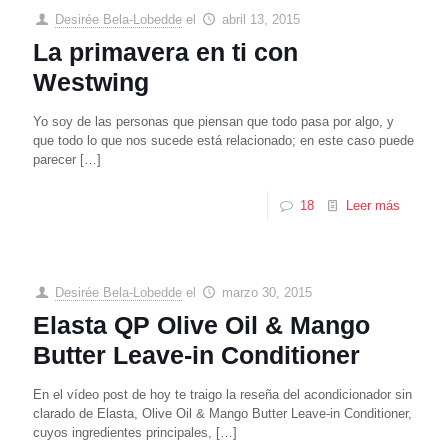
Desirée Bela-Lobedde
el
abril 13, 2015
La primavera en ti con
Westwing
Yo soy de las personas que piensan que todo pasa por algo, y
que todo lo que nos sucede está relacionado; en este caso puede
parecer
[…]
18
Leer más
Desirée Bela-Lobedde
el
marzo 30, 2015
Elasta QP Olive Oil & Mango
Butter Leave-in Conditioner
En el vídeo post de hoy te traigo la reseña del acondicionador sin
clarado de Elasta, Olive Oil & Mango Butter Leave-in Conditioner,
cuyos ingredientes principales,
[…]