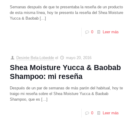
Semanas después de que te presentaba la reseña de un producto
de esta misma línea, hoy te presento la reseña del Shea Moisture
Yucca & Baobab
[…]
0
Leer más
Desirée Bela-Lobedde
el
mayo 20, 2016
Shea Moisture Yucca & Baobab
Shampoo: mi reseña
Después de un par de semanas de más parón del habitual, hoy te
traigo mi reseña sobre el Shea Moisture Yucca & Baobab
Shampoo, que es
[…]
0
Leer más