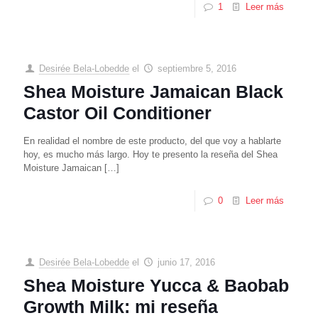
1
Leer más
Desirée Bela-Lobedde
el
septiembre 5, 2016
Shea Moisture Jamaican Black
Castor Oil Conditioner
En realidad el nombre de este producto, del que voy a hablarte
hoy, es mucho más largo. Hoy te presento la reseña del Shea
Moisture Jamaican
[…]
0
Leer más
Desirée Bela-Lobedde
el
junio 17, 2016
Shea Moisture Yucca & Baobab
Growth Milk: mi reseña