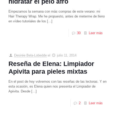
hidratar el pelo afro
Empezamos la semana con más compras de este verano: mi
Hair Therapy Wrap. Me he propuesto, antes de meterme de lleno
en vídeo tutoriales de los
[…]
30
Leer más
Desirée Bela-Lobedde
el
julio 11, 2014
Reseña de Elena: Limpiador
Apivita para pieles mixtas
En el post de hoy volvemos con las reseñas de las lectoras. Y en
esta ocasión, es Elena quien nos presenta el Limpiador de
Apivita. Desde
[…]
2
Leer más