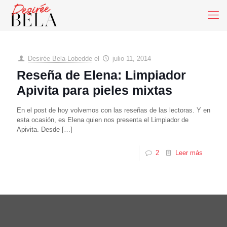
Desirée Bela-Lobedde
el
julio 11, 2014
Reseña de Elena: Limpiador
Apivita para pieles mixtas
En el post de hoy volvemos con las reseñas de las lectoras. Y en
esta ocasión, es Elena quien nos presenta el Limpiador de
Apivita. Desde
[…]
2
Leer más