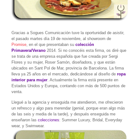
Gracias a Sogues Comunicación tuve la oportunidad de asistir,
el pasado martes día 19 de noviembre, al showroom de
Promise
, en el que presentaban su
colección
Primavera/Verano
2014. Si no conocéis esta firma, os diré que
se trata de una empresa española que fue creada por Sergi
Flores y su mujer, Roser Samón, diseñadora, y que están
ubicados en Sant Pol de Mar, provincia de Barcelona. La firma
lleva ya 25 años en el mercado, dedicándose al diseño de
ropa
interior para mujer
. Actualmente la firma está presente en
Estados Unidos y Europa, contando con más de 500 puntos de
venta.
Llegué a la agencia y enseguida me atendieron, me ofrecieron
un refresco y algo para merendar (genial, porque eran algo más
de las seis y media de la tarde), y después enseguida me
enseñaron las
colecciones
: Summer Luxury, Bridal, Everyday
wear, y Swimwear.