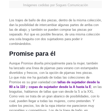
Imágenes cedidas por Sogues Comunicación
Los trajes de baño de dos piezas, dentro de la misma colección,
dan la posibilidad de intercambiar algunas partes de arriba con
las de abajo; y también se pueden comprar las piezas por
separado. Así que es posible llevarse, de una misma colección
una sola braguita con dos sujetadores para poder ir
combinándolos.
Promise para él
Aunque Promise diseña principalmente para la mujer, también
ha lanzado una línea de pijamas para verano con estampados
divertidos y frescos, con la opción de pijamas tres piezas.
Lo que más me ha gustado de todas las colecciones de
Promise es su gran variedad con
tallas de sujetador desde la
80 a la 110
y
copas de sujetador desde la A hasta la E
; en las
braguitas, hablamos de tallas que van desde la S a la XXL.
Como veis se trata de un gran abanico de posibilidades, con lo
cual, pueden llegar a todas las mujeres, como pretenden. Y
sobre los precios, los de la ropa interior me parecieron muy
razonables y competitivos. Los de la línea de baño, en