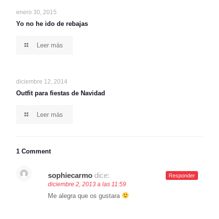
enero 30, 2015
Yo no he ido de rebajas
Leer más
diciembre 12, 2014
Outfit para fiestas de Navidad
Leer más
1 Comment
sophiecarmo
dice:
Responder
diciembre 2, 2013 a las 11:59
Me alegra que os gustara