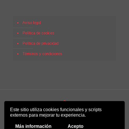
Aviso legal
Política de cookies
Política de privacidad
Términos y condiciones
Este sitio utiliza cookies funcionales y scripts
Copyright 2022 - Desirée Bela-Lobedde
externos para mejorar tu experiencia.
Más información
Acepto