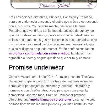
Tres colecciones diferentes, Princess, Parissien y Portofino,
para que cada novia encuentre el estilo que más se corresponda
con sus gustos. Yo, personalmente, destacaría la línea
Portofino, que vendría a ser la línea de básicos de Luxury, ya
que los modelos son lisos, que es una solución ideal para las
chicas a las que no les gustan los encajes o los bordados; o en
los casos en los que el vestido de novia sea tan ajustado que
cualquier filigrana se pueda marcar. Están confeccionados en
microfibra combinada con satén elástico
; la tela es muy
agradable al tacto y seguro que tiene que ser muy cómoda.
Promise underwear
Como novedad para el año 2014, Promise presenta “The New
Underwear Experience 2014”. Se trata de una línea everyday
compuesta por conjuntos interiores y lenceros, picardías y
homewear con diseños atractivos, pero que conservan la
comodidad. Una vez más, Promise Underwear propone
diferentes una
amplia gama de colecciones
para las mujeres
de todo tipo: desde las más jóvenes y joviales hasta las más