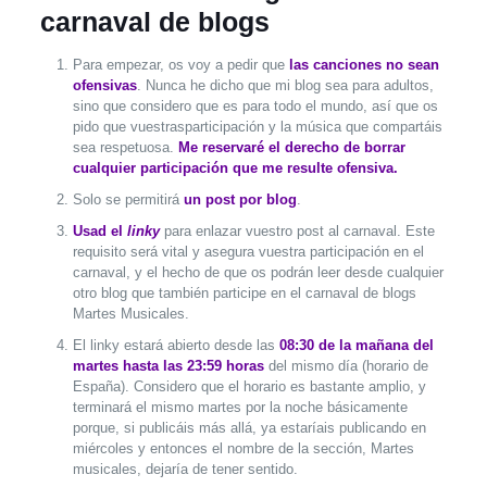
carnaval de blogs
Para empezar, os voy a pedir que
las canciones no sean
ofensivas
. Nunca he dicho que mi blog sea para adultos,
sino que considero que es para todo el mundo, así que os
pido que vuestrasparticipación y la música que compartáis
sea respetuosa.
Me reservaré el derecho de borrar
cualquier participación que me resulte ofensiva.
Solo se permitirá
un post por blog
.
Usad el
linky
para enlazar vuestro post al carnaval. Este
requisito será vital y asegura vuestra participación en el
carnaval, y el hecho de que os podrán leer desde cualquier
otro blog que también participe en el carnaval de blogs
Martes Musicales.
El linky estará abierto desde las
08:30 de la mañana del
martes hasta las 23:59 horas
del mismo día (horario de
España). Considero que el horario es bastante amplio, y
terminará el mismo martes por la noche básicamente
porque, si publicáis más allá, ya estaríais publicando en
miércoles y entonces el nombre de la sección, Martes
musicales, dejaría de tener sentido.