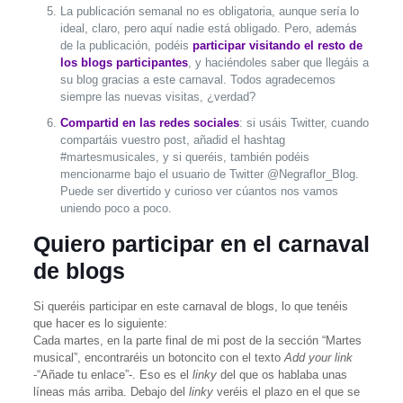
La publicación semanal no es obligatoria, aunque sería lo
ideal, claro, pero aquí nadie está obligado. Pero, además
de la publicación, podéis
participar visitando el resto de
los blogs participantes
, y haciéndoles saber que llegáis a
su blog gracias a este carnaval. Todos agradecemos
siempre las nuevas visitas, ¿verdad?
Compartid en las redes sociales
: si usáis Twitter, cuando
compartáis vuestro post, añadid el hashtag
#martesmusicales, y si queréis, también podéis
mencionarme bajo el usuario de Twitter @Negraflor_Blog.
Puede ser divertido y curioso ver cúantos nos vamos
uniendo poco a poco.
Quiero participar en el carnaval
de blogs
Si queréis participar en este carnaval de blogs, lo que tenéis
que hacer es lo siguiente:
Cada martes, en la parte final de mi post de la sección “Martes
musical”, encontraréis un botoncito con el texto
Add your link
-“Añade tu enlace”-. Eso es el
linky
del que os hablaba unas
líneas más arriba. Debajo del
linky
veréis el plazo en el que se