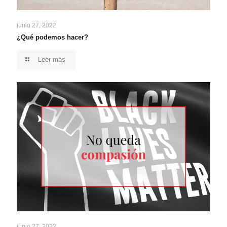
junio 27, 2022
¿Qué podemos hacer?
Leer más
junio 27, 2022