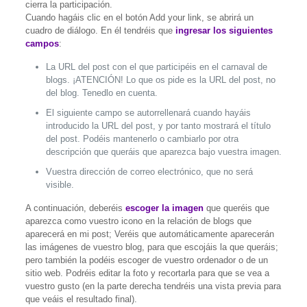
cierra la participación.
Cuando hagáis clic en el botón Add your link, se abrirá un
cuadro de diálogo. En él tendréis que
ingresar los siguientes
campos
:
La URL del post con el que participéis en el carnaval de
blogs. ¡ATENCIÓN! Lo que os pide es la URL del post, no
del blog. Tenedlo en cuenta.
El siguiente campo se autorrellenará cuando hayáis
introducido la URL del post, y por tanto mostrará el título
del post. Podéis mantenerlo o cambiarlo por otra
descripción que queráis que aparezca bajo vuestra imagen.
Vuestra dirección de correo electrónico, que no será
visible.
A continuación, deberéis
escoger la imagen
que queréis que
aparezca como vuestro icono en la relación de blogs que
aparecerá en mi post; Veréis que automáticamente aparecerán
las imágenes de vuestro blog, para que escojáis la que queráis;
pero también la podéis escoger de vuestro ordenador o de un
sitio web. Podréis editar la foto y recortarla para que se vea a
vuestro gusto (en la parte derecha tendréis una vista previa para
que veáis el resultado final).