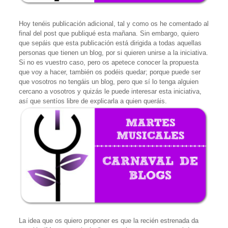
Hoy tenéis publicación adicional, tal y como os he comentado al
final del post que publiqué esta mañana. Sin embargo, quiero
que sepáis que esta publicación está dirigida a todas aquellas
personas que tienen un blog, por si quieren unirse a la iniciativa.
Si no es vuestro caso, pero os apetece conocer la propuesta
que voy a hacer, también os podéis quedar; porque puede ser
que vosotros no tengáis un blog, pero que sí lo tenga alguien
cercano a vosotros y quizás le puede interesar esta iniciativa,
así que sentíos libre de explicarla a quien queráis.
La idea que os quiero proponer es que la recién estrenada da