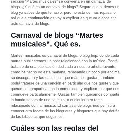
sección “Martes musicales” se convierta en un carnaval de
blogs. ¿Y qué es un carnaval de blogs? Seguro que si tienes un
blog ya sabes de qué te hablo, pero no está de más repasarlo,
así que a continuación os voy a explicar en qué va a consistir
este carnaval de blogs.
Carnaval de blogs “Martes
musicales”. Qué es.
Martes musicales es carnaval de blogs, o blog hop, donde cada
martes publicaremos un post relacionado con la música. Podrá
tratarse de una publicación dedicada a nuestro artista favorito,
como he hecho yo esta mañana, repasando un poco por encima
su discografía y las canciones que más nos gustan; también
podrá tratarse de una canción en particular que nos guste y que
queramos compartirla con la comunidad, y explicar por qué nos
conmueve particularmente. Quizás también queramos compartir
la banda sonora de una película, o cualquier otro tema
relacionado con la música. El carnaval de blogs nos permitirá
conocer otra faceta de las blogueras y blogueros que hay detrás
de las bitácoras que seguimos.
Cuáles son las reglas del