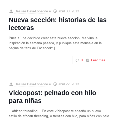
Desirée Bela-Lobedde
el
abril 30, 2013
Nueva sección: historias de las
lectoras
Pues sí, he decidido crear esta nueva sección. Me vino la
inspiración la semana pasada, y publiqué este mensaje en la
página de fans de Facebook:
[…]
0
Leer más
Desirée Bela-Lobedde
el
abril 22, 2013
Videopost: peinado con hilo
para niñas
…african threading… En este vídeopost te enseño un nuevo
estilo de african threading, o trenzas con hilo, para niñas con pelo