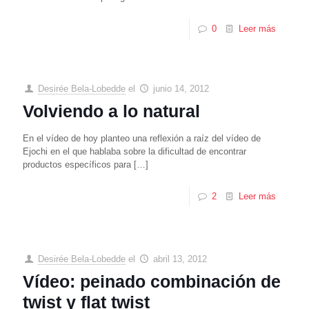
0
Leer más
Desirée Bela-Lobedde
el
junio 14, 2012
Volviendo a lo natural
En el vídeo de hoy planteo una reflexión a raíz del vídeo de
Ejochi en el que hablaba sobre la dificultad de encontrar
productos específicos para
[…]
2
Leer más
Desirée Bela-Lobedde
el
abril 13, 2012
Vídeo: peinado combinación de
twist y flat twist