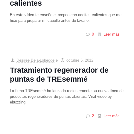
calientes
En este vídeo te enseño el prepoo con aceites calientes que me
hice para preparar mi cabello antes de lavarlo.
0
Leer más
Desirée Bela-Lobedde
el
octubre 5, 2012
Tratamiento regenerador de
puntas de TREsemmé
La firma TREsemmé ha lanzado recientemente su nueva línea de
productos regeneradores de puntas abiertas. Viral video by
ebuzzing
2
Leer más