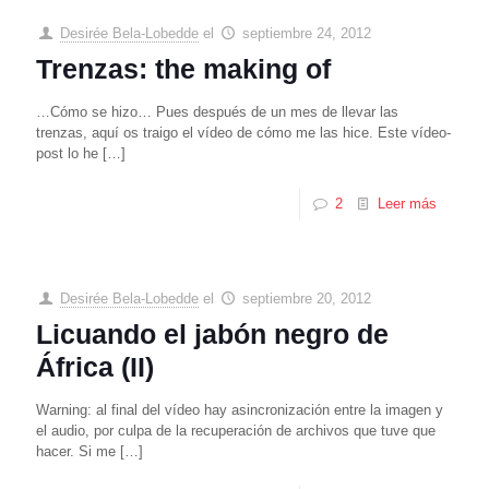
Desirée Bela-Lobedde
el
septiembre 24, 2012
Trenzas: the making of
…Cómo se hizo… Pues después de un mes de llevar las
trenzas, aquí os traigo el vídeo de cómo me las hice. Este vídeo-
post lo he
[…]
2
Leer más
Desirée Bela-Lobedde
el
septiembre 20, 2012
Licuando el jabón negro de
África (II)
Warning: al final del vídeo hay asincronización entre la imagen y
el audio, por culpa de la recuperación de archivos que tuve que
hacer. Si me
[…]