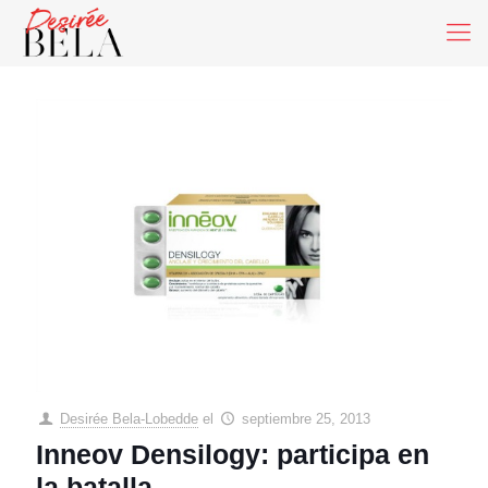
Desirée Bela-Lobedde
el
septiembre 25, 2013
Inneov Densilogy: participa en
la batalla