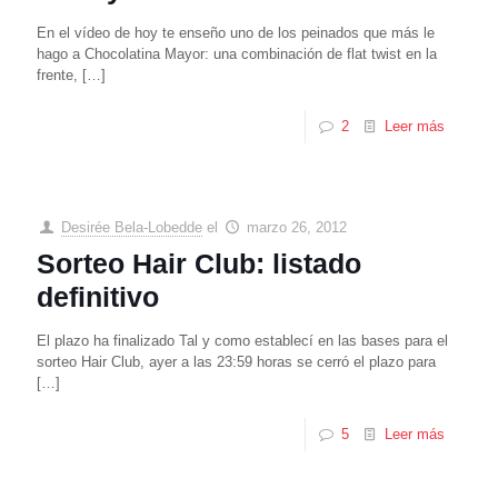
En el vídeo de hoy te enseño uno de los peinados que más le
hago a Chocolatina Mayor: una combinación de flat twist en la
frente,
[…]
2
Leer más
Desirée Bela-Lobedde
el
marzo 26, 2012
Sorteo Hair Club: listado
definitivo
El plazo ha finalizado Tal y como establecí en las bases para el
sorteo Hair Club, ayer a las 23:59 horas se cerró el plazo para
[…]
5
Leer más