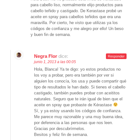
para cabello liso, normalmente elijo productos para
cabello teñido y castigado. De Kerastase probé un
aceite en spray para cabellos teñidos que era una
maravilla. Por cierto, he visto que utilizas ya los
códigos de confianza y me alegro por ello! Un beso
y buen fin de semana.
Negra Flor
dice:
Responder
junio 1, 2013 a las 00:05
Hola, Blanca! Ya te digo: yo estos productos no
los voy a probar, pero era también por ver si
alguien los conocía, los usa y puede compartir qué
tipo de resultados le han dado. Si tienes el cabello
castigado, también puedes probar con aceititos
naturales. Seguro que te irán igual de bien que el
aceite en spray que probaste de Kérastase
Sí, y ya estoy usando los códigos de confianza.
Me parece muy razonable y una muy buena idea,
por deferencia a las personas que nos leen.
Gracias por descubrírmelos.
Besitos y feliz fin de semana.