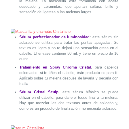
la melena. La mascarilla está formulada con aceite
desecado y ceramidas, que aportan soltura, brillo y
sensación de ligereza a las melenas largas.
Sérum perfeccionador de luminosidad
: este sérum sin
aclarado se utilitza para tratar las puntas apagadas. Su
textura es ligera y no te dejará una sensación grasa en el
cabello. El envase contiene 50 ml. y tiene un precio de 16
euros.
Tratamiento en Spray Chroma Cristal
, para cabellos
coloreados: si te tiñes el cabello, éste producto es para ti.
Aplícalo sobre tu melena después de lavarla y secarla con
toalla.
Sérum Cristal Sculp
: este sérum bifásico se puede
utilizar en el cabello, para darle el toque final a tu melena.
Hay que mezclar las dos texturas antes de aplicarlo y,
como es un producto de finalización, no necesita aclarado.