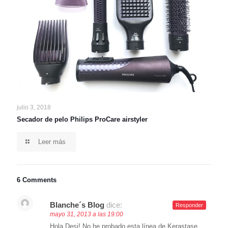
julio 3, 2018
Secador de pelo Philips ProCare airstyler
Leer más
6 Comments
Blanche´s Blog
dice:
Responder
mayo 31, 2013 a las 19:00
Hola Desi! No he probado esta línea de Kerastase