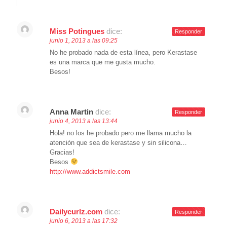
Miss Potingues
dice:
Responder
junio 1, 2013 a las 09:25
No he probado nada de esta línea, pero Kerastase
es una marca que me gusta mucho.
Besos!
Anna Martin
dice:
Responder
junio 4, 2013 a las 13:44
Hola! no los he probado pero me llama mucho la
atención que sea de kerastase y sin silicona…
Gracias!
Besos
http://www.addictsmile.com
Dailycurlz.com
dice:
Responder
junio 6, 2013 a las 17:32