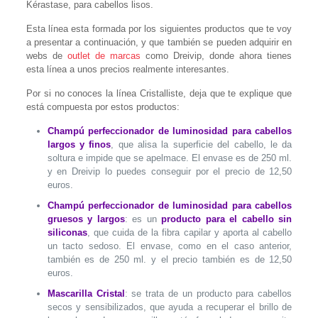
Kérastase, para cabellos lisos.
Esta línea esta formada por los siguientes productos que te voy
a presentar a continuación, y que también se pueden adquirir en
webs de
outlet de marcas
como Dreivip, donde ahora tienes
esta línea a unos precios realmente interesantes.
Por si no conoces la línea Cristalliste, deja que te explique que
está compuesta por estos productos:
Champú perfeccionador de luminosidad para cabellos
largos y finos
, que alisa la superficie del cabello, le da
soltura e impide que se apelmace. El envase es de 250 ml.
y en Dreivip lo puedes conseguir por el precio de 12,50
euros.
Champú perfeccionador de luminosidad para cabellos
gruesos y largos
: es un
producto para el cabello sin
siliconas
, que cuida de la fibra capilar y aporta al cabello
un tacto sedoso. El envase, como en el caso anterior,
también es de 250 ml. y el precio también es de 12,50
euros.
Mascarilla Cristal
: se trata de un producto para cabellos
secos y sensibilizados, que ayuda a recuperar el brillo de