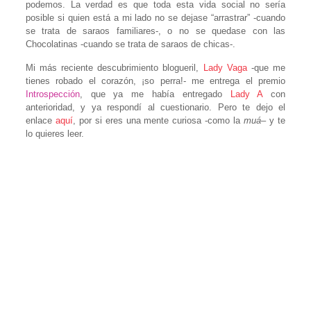
podemos. La verdad es que toda esta vida social no sería
posible si quien está a mi lado no se dejase “arrastrar” -cuando
se trata de saraos familiares-, o no se quedase con las
Chocolatinas -cuando se trata de saraos de chicas-.
Mi más reciente descubrimiento blogueril,
Lady Vaga
-que me
tienes robado el corazón, ¡so perra!- me entrega el premio
Introspección
, que ya me había entregado
Lady A
con
anterioridad, y ya respondí al cuestionario. Pero te dejo el
enlace
aquí
, por si eres una mente curiosa -como la
muá
– y te
lo quieres leer.