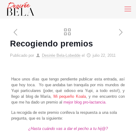
Recogiendo premios
Publicado por
Desirée Bela-Lobedde
el
julio 22, 2011
Hace unos días que tengo pendiente publicar esta entrada, así
que hoy toca. Yo que andaba tan tranquila por mis mundos de
Yupi particulares (joder, qué odioso era Yupi, a todo esto!), y
llego al blog de María,
Mi pequeño Koala
, y me encuentro con
que me ha dado un premio al
mejor blog pro-lactancia.
La recogida de este premio conlleva la respuesta a una sola
pregunta, que es la siguiente:
¿Hasta cuándo vas a dar el pecho a tu hij@?