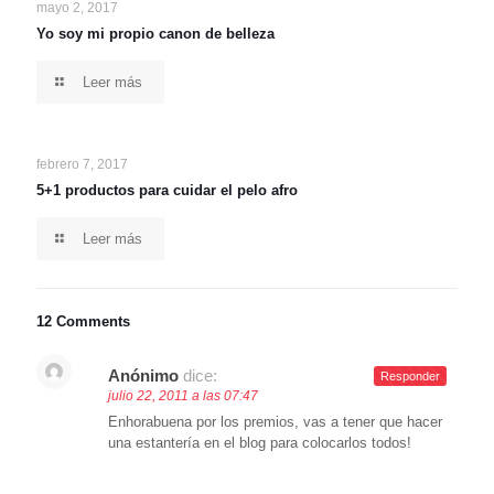
mayo 2, 2017
Yo soy mi propio canon de belleza
Leer más
febrero 7, 2017
5+1 productos para cuidar el pelo afro
Leer más
12 Comments
Anónimo
dice:
Responder
julio 22, 2011 a las 07:47
Enhorabuena por los premios, vas a tener que hacer
una estantería en el blog para colocarlos todos!