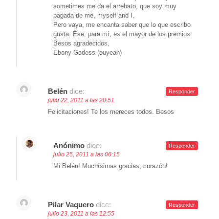
sometimes me da el arrebato, que soy muy
pagada de me, myself and I.
Pero vaya, me encanta saber que lo que escribo
gusta. Ése, para mí, es el mayor de los premios.
Besos agradecidos,
Ebony Godess (ouyeah)
Belén
dice:
Responder
julio 22, 2011 a las 20:51
Felicitaciones! Te los mereces todos. Besos
Anónimo
dice:
Responder
julio 25, 2011 a las 06:15
Mi Belén! Muchísimas gracias, corazón!
Pilar Vaquero
dice:
Responder
julio 23, 2011 a las 12:55