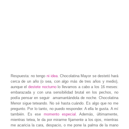
Respuesta: no tengo
ni idea
. Chocolatina Mayor se destetó hará
cerca de un año (o sea, con algo más de tres años y medio),
aunque el
destete nocturno
lo llevamos a cabo a los 16 meses:
embarazada y con una sensibilidad brutal en los pechos, no
podía pensar en seguir amamantándola de noche. Chocolatina
Menor sigue teteando. No sé hasta cuándo. Es algo que no me
pregunto. Por lo tanto, no puedo responder. A ella le gusta. A mí
también. Es ese
momento especial
. Además, últimamente,
mientras tetea, le da por mirarme fijamente a los ojos, mientras
me acaricia la cara, despacio, o me pone la palma de la mano