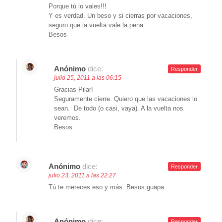
Porque tú lo vales!!!
Y es verdad. Un beso y si cierras por vacaciones,
seguro que la vuelta vale la pena.
Besos
Anónimo
dice:
Responder
julio 25, 2011 a las 06:15
Gracias Pilar!
Seguramente cierre. Quiero que las vacaciones lo
sean. De todo (o casi, vaya). A la vuelta nos
veremos.
Besos.
Anónimo
dice:
Responder
julio 23, 2011 a las 22:27
Tú te mereces eso y más. Besos guapa.
Anónimo
dice:
Responder