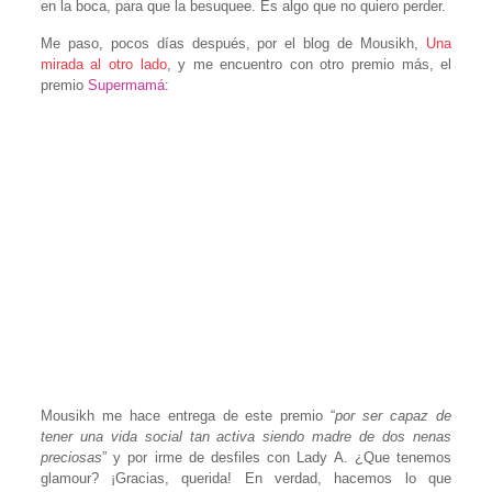
en la boca, para que la besuquee. Es algo que no quiero perder.
Me paso, pocos días después, por el blog de Mousikh,
Una
mirada al otro lado
, y me encuentro con otro premio más, el
premio
Supermamá
:
Mousikh me hace entrega de este premio “
por ser capaz de
tener una vida social tan activa siendo madre de dos nenas
preciosas
” y por irme de desfiles con Lady A. ¿Que tenemos
glamour? ¡Gracias, querida! En verdad, hacemos lo que