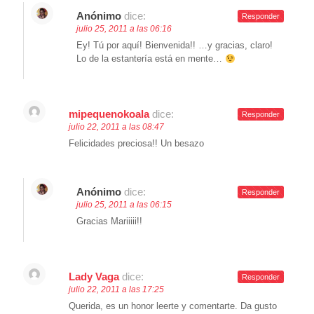
Anónimo
dice:
Responder
julio 25, 2011 a las 06:16
Ey! Tú por aquí! Bienvenida!! …y gracias, claro!
Lo de la estantería está en mente…
mipequenokoala
dice:
Responder
julio 22, 2011 a las 08:47
Felicidades preciosa!! Un besazo
Anónimo
dice:
Responder
julio 25, 2011 a las 06:15
Gracias Mariiiii!!
Lady Vaga
dice:
Responder
julio 22, 2011 a las 17:25
Querida, es un honor leerte y comentarte. Da gusto