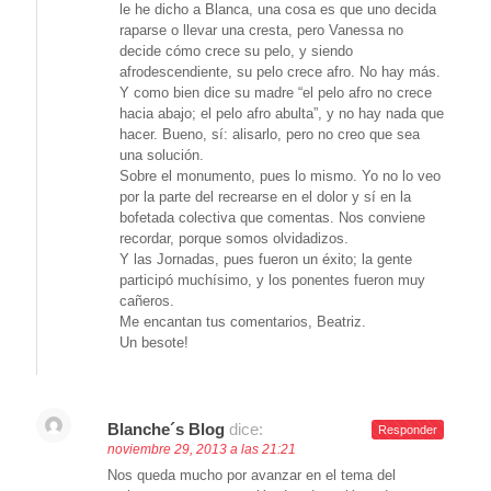
le he dicho a Blanca, una cosa es que uno decida
raparse o llevar una cresta, pero Vanessa no
decide cómo crece su pelo, y siendo
afrodescendiente, su pelo crece afro. No hay más.
Y como bien dice su madre “el pelo afro no crece
hacia abajo; el pelo afro abulta”, y no hay nada que
hacer. Bueno, sí: alisarlo, pero no creo que sea
una solución.
Sobre el monumento, pues lo mismo. Yo no lo veo
por la parte del recrearse en el dolor y sí en la
bofetada colectiva que comentas. Nos conviene
recordar, porque somos olvidadizos.
Y las Jornadas, pues fueron un éxito; la gente
participó muchísimo, y los ponentes fueron muy
cañeros.
Me encantan tus comentarios, Beatriz.
Un besote!
Blanche´s Blog
dice:
Responder
noviembre 29, 2013 a las 21:21
Nos queda mucho por avanzar en el tema del