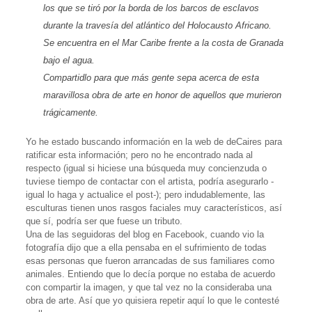
los que se tiró por la borda de los barcos de esclavos
durante la travesía del atlántico del Holocausto Africano.
Se encuentra en el Mar Caribe frente a la costa de Granada
bajo el agua.
Compartidlo para que más gente sepa acerca de esta
maravillosa obra de arte en honor de aquellos que murieron
trágicamente.
Yo he estado buscando información en la web de deCaires para
ratificar esta información; pero no he encontrado nada al
respecto (igual si hiciese una búsqueda muy concienzuda o
tuviese tiempo de contactar con el artista, podría asegurarlo -
igual lo haga y actualice el post-); pero indudablemente, las
esculturas tienen unos rasgos faciales muy característicos, así
que sí, podría ser que fuese un tributo.
Una de las seguidoras del blog en Facebook, cuando vio la
fotografía dijo que a ella pensaba en el sufrimiento de todas
esas personas que fueron arrancadas de sus familiares como
animales. Entiendo que lo decía porque no estaba de acuerdo
con compartir la imagen, y que tal vez no la consideraba una
obra de arte. Así que yo quisiera repetir aquí lo que le contesté