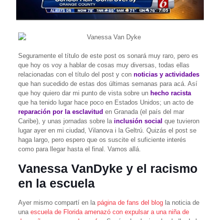
Seguramente el título de este post os sonará muy raro, pero es
que hoy os voy a hablar de cosas muy diversas, todas ellas
relacionadas con el título del post y con
noticias
y actividades
que han sucedido de estas dos últimas semanas para acá. Así
que hoy quiero dar mi punto de vista sobre un
hecho racista
que ha tenido lugar hace poco en Estados Unidos; un acto de
reparación por la esclavitud
en Granada (el país del mar
Caribe), y unas jornadas sobre la
inclusión social
que tuvieron
lugar ayer en mi ciudad, Vilanova i la Geltrú. Quizás el post se
haga largo, pero espero que os suscite el suficiente interés
como para llegar hasta el final. Vamos allá.
Vanessa VanDyke y el racismo
en la escuela
Ayer mismo compartí en la
página de fans del blog
la noticia de
una
escuela de Florida amenazó con expulsar a una niña de