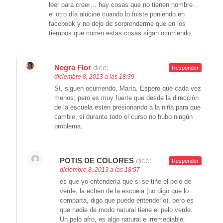
leer para creer… hay cosas que no tienen nombre…
el otro día aluciné cuando lo fuiste poniendo en
facebook y no dejo de sorprenderme que en los
tiempos que corren estas cosas sigan ocurriendo
Negra Flor
dice:
Responder
diciembre 8, 2013 a las 18:39
Sí, siguen ocurriendo, María. Espero que cada vez
menos; pero es muy fuerte que desde la dirección
de la escuela estén presionando a la niña para que
cambie, si durante todo el curso no hubo ningún
problema.
POTIS DE COLORES
dice:
Responder
diciembre 8, 2013 a las 18:57
es que yo entendería que si se tiñe el pelo de
verde, la echen de la escuela (no digo que lo
comparta, digo que puedo entenderlo), pero es
que nadie de modo natural tiene el pelo verde.
Un pelo afro, es algo natural e irremediable.