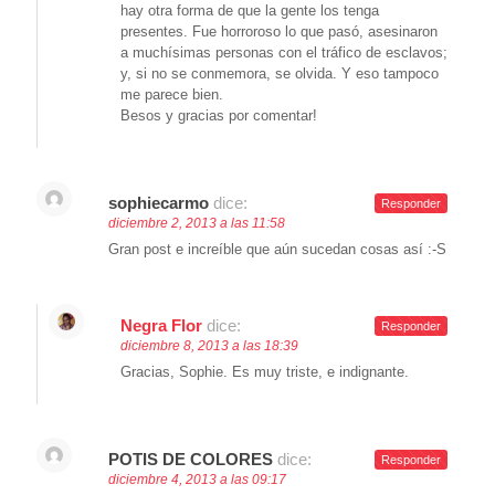
hay otra forma de que la gente los tenga
presentes. Fue horroroso lo que pasó, asesinaron
a muchísimas personas con el tráfico de esclavos;
y, si no se conmemora, se olvida. Y eso tampoco
me parece bien.
Besos y gracias por comentar!
sophiecarmo
dice:
Responder
diciembre 2, 2013 a las 11:58
Gran post e increíble que aún sucedan cosas así :-S
Negra Flor
dice:
Responder
diciembre 8, 2013 a las 18:39
Gracias, Sophie. Es muy triste, e indignante.
POTIS DE COLORES
dice:
Responder
diciembre 4, 2013 a las 09:17