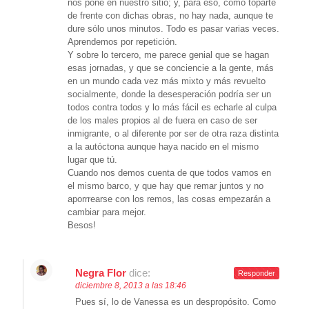
nos pone en nuestro sitio; y, para eso, como toparte
de frente con dichas obras, no hay nada, aunque te
dure sólo unos minutos. Todo es pasar varias veces.
Aprendemos por repetición.
Y sobre lo tercero, me parece genial que se hagan
esas jornadas, y que se conciencie a la gente, más
en un mundo cada vez más mixto y más revuelto
socialmente, donde la desesperación podría ser un
todos contra todos y lo más fácil es echarle al culpa
de los males propios al de fuera en caso de ser
inmigrante, o al diferente por ser de otra raza distinta
a la autóctona aunque haya nacido en el mismo
lugar que tú.
Cuando nos demos cuenta de que todos vamos en
el mismo barco, y que hay que remar juntos y no
aporrrearse con los remos, las cosas empezarán a
cambiar para mejor.
Besos!
Negra Flor
dice:
Responder
diciembre 8, 2013 a las 18:46
Pues sí, lo de Vanessa es un despropósito. Como