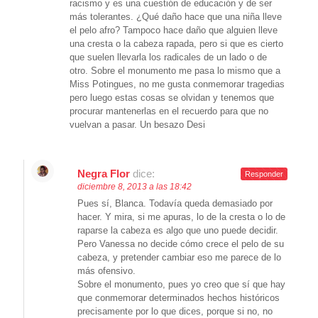
racismo y es una cuestión de educación y de ser
más tolerantes. ¿Qué daño hace que una niña lleve
el pelo afro? Tampoco hace daño que alguien lleve
una cresta o la cabeza rapada, pero si que es cierto
que suelen llevarla los radicales de un lado o de
otro. Sobre el monumento me pasa lo mismo que a
Miss Potingues, no me gusta conmemorar tragedias
pero luego estas cosas se olvidan y tenemos que
procurar mantenerlas en el recuerdo para que no
vuelvan a pasar. Un besazo Desi
Negra Flor
dice:
Responder
diciembre 8, 2013 a las 18:42
Pues sí, Blanca. Todavía queda demasiado por
hacer. Y mira, si me apuras, lo de la cresta o lo de
raparse la cabeza es algo que uno puede decidir.
Pero Vanessa no decide cómo crece el pelo de su
cabeza, y pretender cambiar eso me parece de lo
más ofensivo.
Sobre el monumento, pues yo creo que sí que hay
que conmemorar determinados hechos históricos
precisamente por lo que dices, porque si no, no