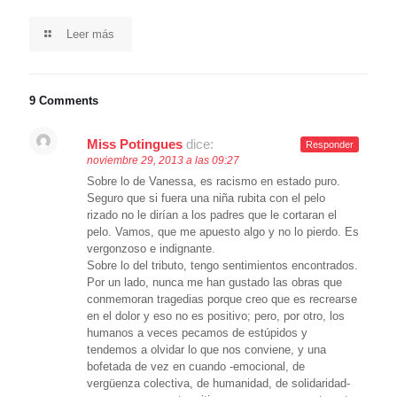
Leer más
9 Comments
Miss Potingues
dice:
Responder
noviembre 29, 2013 a las 09:27
Sobre lo de Vanessa, es racismo en estado puro.
Seguro que si fuera una niña rubita con el pelo
rizado no le dirían a los padres que le cortaran el
pelo. Vamos, que me apuesto algo y no lo pierdo. Es
vergonzoso e indignante.
Sobre lo del tributo, tengo sentimientos encontrados.
Por un lado, nunca me han gustado las obras que
conmemoran tragedias porque creo que es recrearse
en el dolor y eso no es positivo; pero, por otro, los
humanos a veces pecamos de estúpidos y
tendemos a olvidar lo que nos conviene, y una
bofetada de vez en cuando -emocional, de
vergüenza colectiva, de humanidad, de solidaridad-