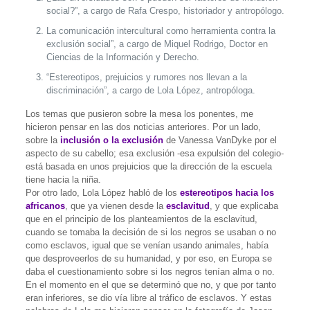
social?”, a cargo de Rafa Crespo, historiador y antropólogo.
La comunicación intercultural como herramienta contra la
exclusión social”, a cargo de Miquel Rodrigo, Doctor en
Ciencias de la Información y Derecho.
“Estereotipos, prejuicios y rumores nos llevan a la
discriminación”, a cargo de Lola López, antropóloga.
Los temas que pusieron sobre la mesa los ponentes, me
hicieron pensar en las dos noticias anteriores. Por un lado,
sobre la
inclusión o la exclusión
de Vanessa VanDyke por el
aspecto de su cabello; esa exclusión -esa expulsión del colegio-
está basada en unos prejuicios que la dirección de la escuela
tiene hacia la niña.
Por otro lado, Lola López habló de los
estereotipos hacia los
africanos
, que ya vienen desde la
esclavitud
, y que explicaba
que en el principio de los planteamientos de la esclavitud,
cuando se tomaba la decisión de si los negros se usaban o no
como esclavos, igual que se venían usando animales, había
que desproveerlos de su humanidad, y por eso, en Europa se
daba el cuestionamiento sobre si los negros tenían alma o no.
En el momento en el que se determinó que no, y que por tanto
eran inferiores, se dio vía libre al tráfico de esclavos. Y estas