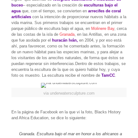
buceo
– especializado en la creación de
esculturas bajo el
agua
que, con el tiempo, se convierten en
arrecifes de coral
artificiales
con la intención de proporcionar nuevos hábitats a la
vida marina. Sus primeros trabajos se encuentran en el primer
parque público de escultura bajo el agua, en
Molinere Bay
, cerca
de las costas de la isla de
Granada
, en las Antillas, en una zona
que fue asolada por el
huracán Iván,
en 2004, y por eso está
ahí, para favorecer, como os he comentado antes, la formación
de un nuevo hábitat para las especies marinas, y para alejar a
los visitantes de los arrecifes naturales, de forma que éstos se
puedan regenerar sin interferencias.Dentro de estos trabajos, se
encuentra la escultura de la que os quiero hablar hoy, y cuya
foto os muestro. La escultura recibe el nombre de
TamCC
.
via underwatersculpture.com
En la página de Facebook en la que vi la foto, Blacks History
and Africa Education, se dice lo siguiente:
Granada. Escultura bajo el mar en honor a los africanos a