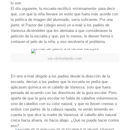
lo son.
El día siguiente, la escuela rectificó -mínimamente- para decir
que, con que la niña llevase un estilo que fuera más acorde con
la política de imagen del alumnado, sería suficiente. Por una
parte, el Pastor del colegio envió un e-mail a los padres de
Vanessa diciéndoles que les alentaba a que considerasen la
petición de la escuela y que, por lo menos, le diesen forma o
cortasen el pelo de la niña; y eso resolvería el problema.
via clickorlando.com
En otro e-mail dirigido a los padres desde la dirección de la
escuela, decían a los padres que la escuela no pedía que
aplicasen química en el cabello de Vanessa; solo que fuera
peinada de acuerdo con las directrices de la guía escolar. Pero,
aparte de que la guía escolar no habla de cabellos voluminosos,
sino de cabellos con su color natural, y que no lleven crestas o
estilos con partes de la cabeza rapada, no están teniendo en
cuenta lo que dice la madre de Vanessa: el cabello afro natural
crece hacia afuera, no hacia abajo. ¿Qué se puede hacer contra
eso?