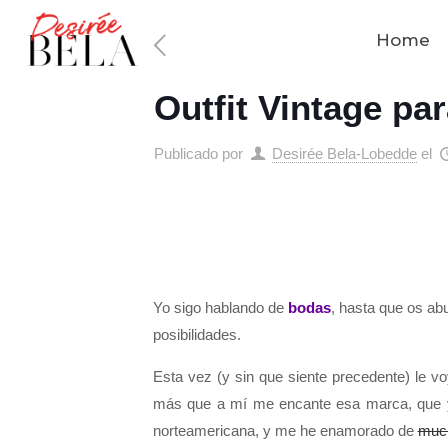
Home
Outfit Vintage pa
Publicado por
Desirée Bela-Lobedde
el
Yo sigo hablando de
bodas
, hasta que os ab
posibilidades.
Esta vez (y sin que siente precedente) le vo
más que a mí me encante esa marca, que ya 
norteamericana, y me he enamorado de
muc