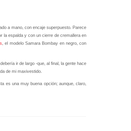
nado a mano, con encaje superpuesto. Parece
r la espalda y con un cierre de cremallera en
s
, el modelo Samara Bombay en negro, con
bería ir de largo -que, al final, la gente hace
ueda de mi maxivestido.
sta es una muy buena opción; aunque, claro,