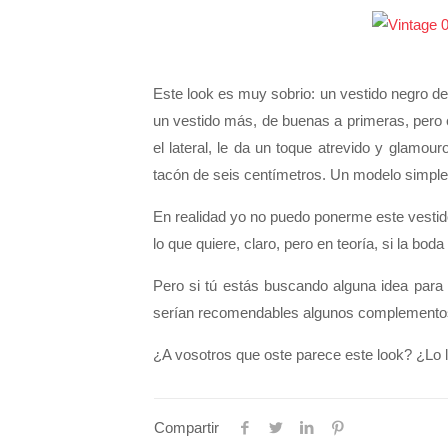
Este look es muy sobrio: un vestido negro de
un vestido más, de buenas a primeras, pero e
el lateral, le da un toque atrevido y glamo
tacón de seis centímetros. Un modelo simple 
En realidad yo no puedo ponerme este vestido, 
lo que quiere, claro, pero en teoría, si la bo
Pero si tú estás buscando alguna idea para
serían recomendables algunos complementos c
¿A vosotros que oste parece este look? ¿Lo
Compartir