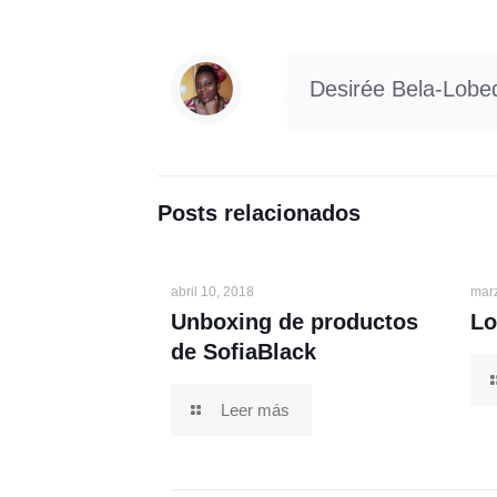
Desirée Bela-Lobe
Posts relacionados
abril 10, 2018
mar
Unboxing de productos
Lo
de SofiaBlack
Leer más