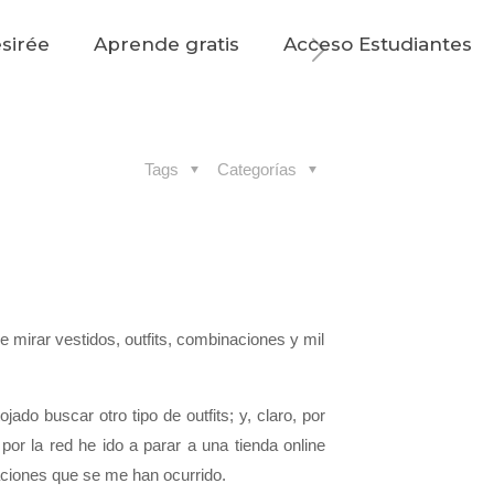
sirée
Aprende gratis
Acceso Estudiantes
Tags
Categorías
 mirar vestidos, outfits, combinaciones y mil
do buscar otro tipo de outfits; y, claro, por
r la red he ido a parar a una tienda online
aciones que se me han ocurrido.