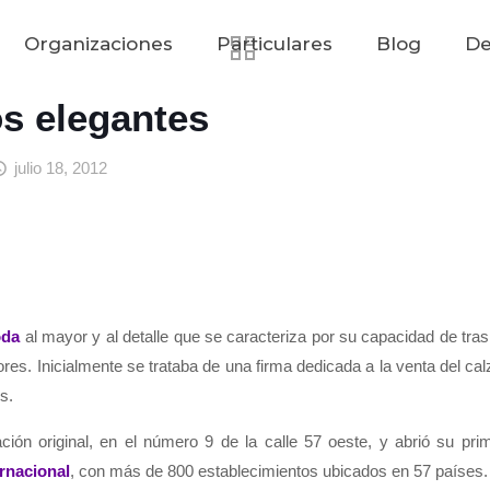
Organizaciones
Particulares
Blog
De
os elegantes
julio 18, 2012
da
al mayor y al detalle que se caracteriza por su capacidad de tra
es. Inicialmente se trataba de una firma dedicada a la venta del cal
s.
ción original, en el número 9 de la calle 57 oeste, y abrió su pr
rnacional
, con más de 800 establecimientos ubicados en 57 países.