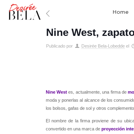
Home
Nine West, zapat
Publicado por
Desirée Bela-Lobedde
el
Nine West
es, actualmente, una firma de
mo
moda y ponerlas al alcance de los consumidor
los bolsos, gafas de sol y otros complemento
El nombre de la firma proviene de su ubica
convertido en una marca de
proyección inte