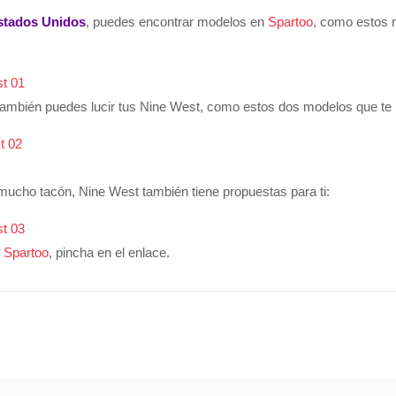
stados Unidos
, puedes encontrar modelos en
Spartoo
, como estos 
también puedes lucir tus Nine West, como estos dos modelos que te 
mucho tacón, Nine West también tiene propuestas para ti:
 Spartoo
, pincha en el enlace.