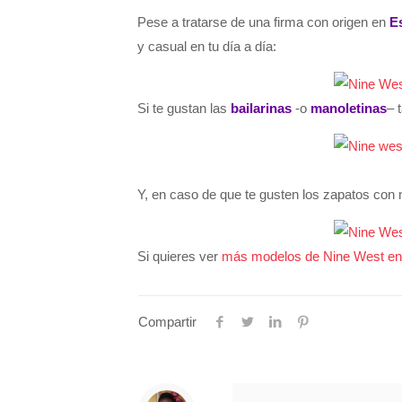
Pese a tratarse de una firma con origen en
E
y casual en tu día a día:
Si te gustan las
bailarinas
-o
manoletinas
– 
Y, en caso de que te gusten los zapatos con 
Si quieres ver
más modelos de Nine West en
Compartir