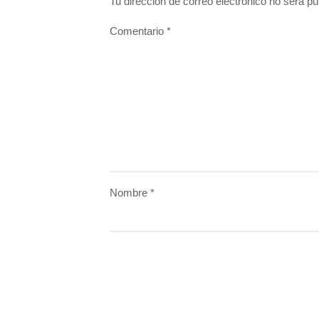
Tu dirección de correo electrónico no será pu
Comentario
*
Nombre
*