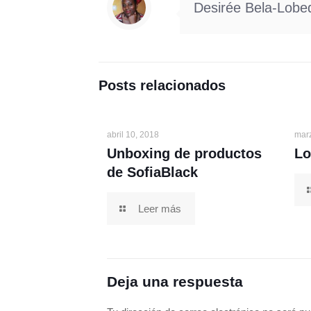
Desirée Bela-Lobe
Posts relacionados
abril 10, 2018
mar
Unboxing de productos
Lo
de SofiaBlack
Leer más
Deja una respuesta