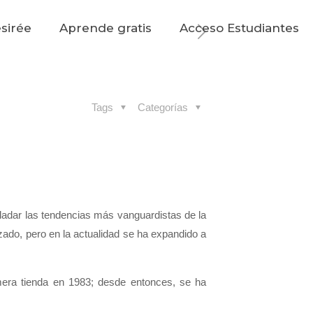
sirée
Aprende gratis
Acceso Estudiantes
Tags
Categorías
sladar las tendencias más vanguardistas de la
zado, pero en la actualidad se ha expandido a
imera tienda en 1983; desde entonces, se ha