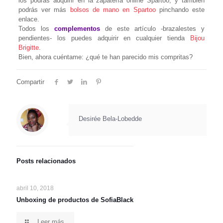
los podrás adquirir en la zapatería online Spartoo; y también
podrás ver más
bolsos de mano en Spartoo
pinchando este
enlace.
Todos los
complementos
de este artículo -brazalestes y
pendientes- los puedes adquirir en cualquier tienda
Bijou
Brigitte
.
Bien, ahora cuéntame: ¿qué te han parecido mis compritas?
Compartir
Desirée Bela-Lobedde
Posts relacionados
abril 10, 2018
Unboxing de productos de SofiaBlack
Leer más