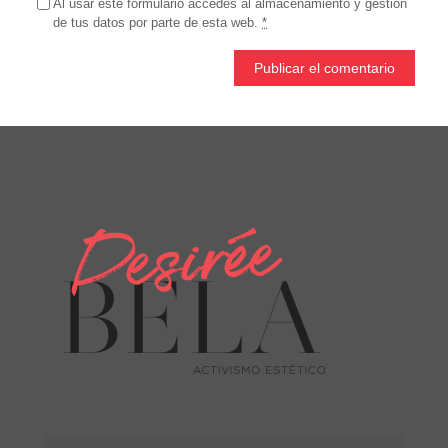
Al usar este formulario accedes al almacenamiento y gestión
de tus datos por parte de esta web.
*