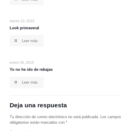
marzo 13, 2015
Look primaveral
Leer más
enero 30, 2015
Yo no he ido de rebajas
Leer más
Deja una respuesta
Tu dirección de correo electrónico no será publicada.
Los campos
obligatorios están marcados con
*