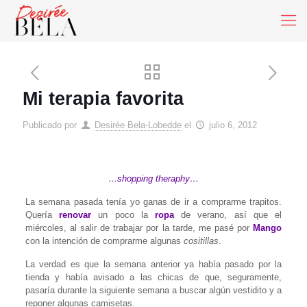
Mi terapia favorita
Publicado por
Desirée Bela-Lobedde
el
julio 6, 2012
…shopping theraphy…
La semana pasada tenía yo ganas de ir a comprarme trapitos.
Quería
renovar
un poco la
ropa
de verano, así que el
miércoles, al salir de trabajar por la tarde, me pasé por
Mango
con la intención de comprarme algunas
cositillas
.
La verdad es que la semana anterior ya había pasado por la
tienda y había avisado a las chicas de que, seguramente,
pasaría durante la siguiente semana a buscar algún vestidito y a
reponer algunas camisetas.