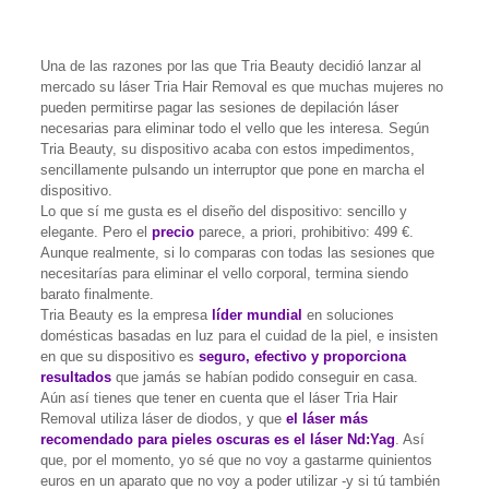
Una de las razones por las que Tria Beauty decidió lanzar al
mercado su láser Tria Hair Removal es que muchas mujeres no
pueden permitirse pagar las sesiones de depilación láser
necesarias para eliminar todo el vello que les interesa. Según
Tria Beauty, su dispositivo acaba con estos impedimentos,
sencillamente pulsando un interruptor que pone en marcha el
dispositivo.
Lo que sí me gusta es el diseño del dispositivo: sencillo y
elegante. Pero el
precio
parece, a priori, prohibitivo: 499 €.
Aunque realmente, si lo comparas con todas las sesiones que
necesitarías para eliminar el vello corporal, termina siendo
barato finalmente.
Tria Beauty es la empresa
líder mundial
en soluciones
domésticas basadas en luz para el cuidad de la piel, e insisten
en que su dispositivo es
seguro, efectivo y proporciona
resultados
que jamás se habían podido conseguir en casa.
Aún así tienes que tener en cuenta que el láser Tria Hair
Removal utiliza láser de diodos, y que
el láser más
recomendado para pieles oscuras es el láser Nd:Yag
. Así
que, por el momento, yo sé que no voy a gastarme quinientos
euros en un aparato que no voy a poder utilizar -y si tú también