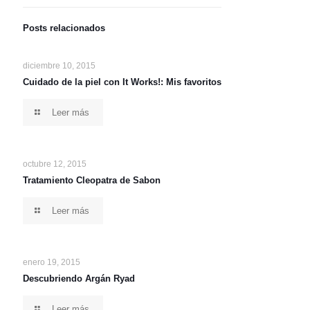
Posts relacionados
diciembre 10, 2015
Cuidado de la piel con It Works!: Mis favoritos
Leer más
octubre 12, 2015
Tratamiento Cleopatra de Sabon
Leer más
enero 19, 2015
Descubriendo Argán Ryad
Leer más