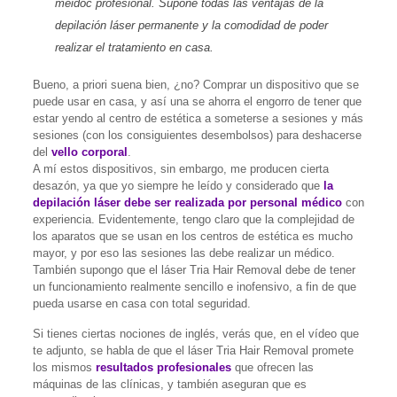
méidoc profesional. Supone todas las ventajas de la
depilación láser permanente y la comodidad de poder
realizar el tratamiento en casa.
Bueno, a priori suena bien, ¿no? Comprar un dispositivo que se
puede usar en casa, y así una se ahorra el engorro de tener que
estar yendo al centro de estética a someterse a sesiones y más
sesiones (con los consiguientes desembolsos) para deshacerse
del
vello corporal
.
A mí estos dispositivos, sin embargo, me producen cierta
desazón, ya que yo siempre he leído y considerado que
la
depilación láser debe ser realizada por personal médico
con
experiencia. Evidentemente, tengo claro que la complejidad de
los aparatos que se usan en los centros de estética es mucho
mayor, y por eso las sesiones las debe realizar un médico.
También supongo que el láser Tria Hair Removal debe de tener
un funcionamiento realmente sencillo e inofensivo, a fin de que
pueda usarse en casa con total seguridad.
Si tienes ciertas nociones de inglés, verás que, en el vídeo que
te adjunto, se habla de que el láser Tria Hair Removal promete
los mismos
resultados profesionales
que ofrecen las
máquinas de las clínicas, y también aseguran que es