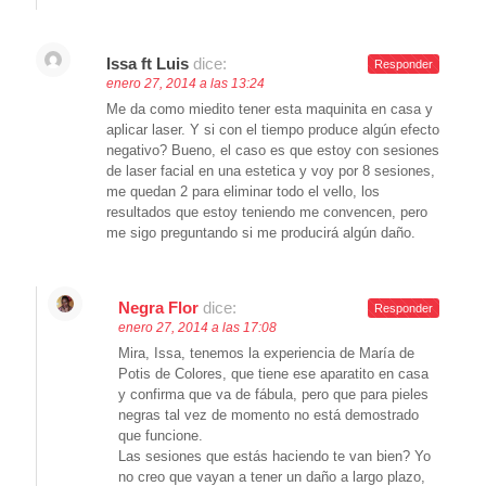
Issa ft Luis
dice:
Responder
enero 27, 2014 a las 13:24
Me da como miedito tener esta maquinita en casa y
aplicar laser. Y si con el tiempo produce algún efecto
negativo? Bueno, el caso es que estoy con sesiones
de laser facial en una estetica y voy por 8 sesiones,
me quedan 2 para eliminar todo el vello, los
resultados que estoy teniendo me convencen, pero
me sigo preguntando si me producirá algún daño.
Negra Flor
dice:
Responder
enero 27, 2014 a las 17:08
Mira, Issa, tenemos la experiencia de María de
Potis de Colores, que tiene ese aparatito en casa
y confirma que va de fábula, pero que para pieles
negras tal vez de momento no está demostrado
que funcione.
Las sesiones que estás haciendo te van bien? Yo
no creo que vayan a tener un daño a largo plazo,