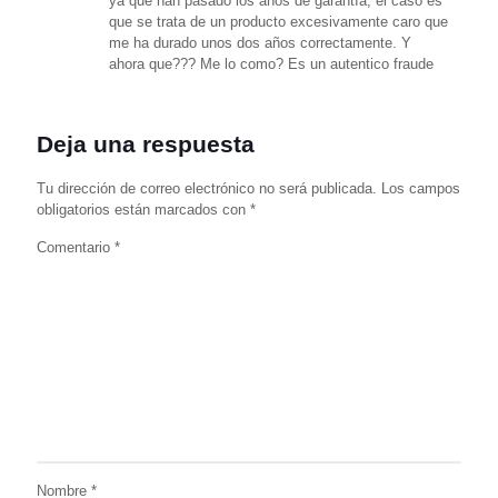
ya que han pasado los años de garantía, el caso es
que se trata de un producto excesivamente caro que
me ha durado unos dos años correctamente. Y
ahora que??? Me lo como? Es un autentico fraude
Deja una respuesta
Tu dirección de correo electrónico no será publicada.
Los campos
obligatorios están marcados con
*
Comentario
*
Nombre
*