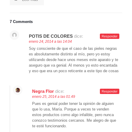
7 Comments
POTIS DE COLORES
dice:
Responder
enero 24, 2014 a las 14:04
Soy consciente de que el caso de las pieles negras
es absolutamente distinto al mío, pero yo estoy
utilizando desde hace unos meses este aparato y te
aseguro que va genial. Al menos yo esto encantada
y eso que era un poco reticente a este tipo de cosas
Negra Flor
dice:
Responder
enero 25, 2014 a las 01:49
Pues es genial poder tener la opinión de alguien
que lo usa, María. Porque a veces te venden
estos productos como algo infalible, pero nunca
conozco testimonios cercanos. Me alegro de que
te esté funcionando.