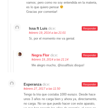
vamos; pero como no soy entendida en la materia,
es lo que quiero pensar
Gracias por comentar!
Issa ft Luis
dice:
Responder
febrero 19, 2014 a las 21:01
Si, por el momento me va genial.
Negra Flor
dice:
Responder
febrero 19, 2014 a las 21:14
Me alegro mucho, @issaftluis:disqus!
Esperanza
dice:
Responder
febrero 27, 2017 a las 11:50
Tengo la tria que costaba 1000 eurazo. Desde hace
unos 3 años no carga bien y ahora ya, directamente,
no carga. No se que puedo hacer con este aparato,