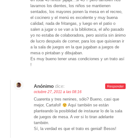
lavamos los dientes, los niños se mantienen
sentados, los mayores ponen la mesa en el recreo,
el cocinero y el menú es excelente y muy buena
calidad, nada de fritangas, y luego en el patio o
salen a jugar o se van a la biblioteca, el año pasado
yo no estaba de colaboradora, pero asistía sin ánimo
de lucro después de comer, para los que quisieran ir
a la sala de juegos en la que jugaban a juegos de
mesa o pintaban y dibujaban.
Es muy bueno tener unas condiciones y un trato así
!
Anónimo
dice:
Responder
octubre 27, 2011 a las 08:16
Cuarenta y tres nenines, sólo? Bueno, casi que
mejor, Cartafol!
Aquí también se están
planteando la posiblidad de instaurar lo de la sala
de juegos de mesa. A ver si lo tiran adelante
también.
Sí, la verdad es que el trato es genial! Besos!