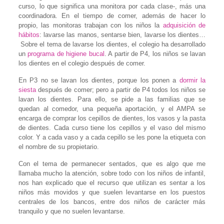
curso, lo que significa una monitora por cada clase-, más una
coordinadora. En el tiempo de comer, además de hacer lo
propio, las monitoras trabajan con los niños la
adquisición de
hábitos
: lavarse las manos, sentarse bien, lavarse los dientes…
Sobre el tema de lavarse los dientes, el colegio ha desarrollado
un
programa de higiene bucal
. A partir de P4, los niños se lavan
los dientes en el colegio después de comer.
En P3 no se lavan los dientes, porque los ponen a
dormir la
siesta
después de comer; pero a partir de P4 todos los niños se
lavan los dientes. Para ello, se pide a las familias que se
quedan al comedor, una pequeña aportación, y el AMPA se
encarga de comprar los cepillos de dientes, los vasos y la pasta
de dientes. Cada curso tiene los cepillos y el vaso del mismo
color. Y a cada vaso y a cada cepillo se les pone la etiqueta con
el nombre de su propietario.
Con el tema de permanecer sentados, que es algo que me
llamaba mucho la atención, sobre todo con los niños de infantil,
nos han explicado que el recurso que utilizan es sentar a los
niños más movidos y que suelen levantarse en los puestos
centrales de los bancos, entre dos niños de carácter más
tranquilo y que no suelen levantarse.