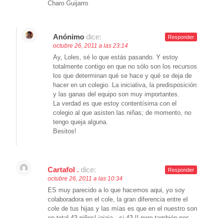
Charo Guijarro
Anónimo
dice:
Responder
octubre 26, 2011 a las 23:14
Ay, Loles, sé lo que estás pasando. Y estoy
totalmente contigo en que no sólo son los recursos
los que determinan qué se hace y qué se deja de
hacer en un colegio. La iniciativa, la predisposición
y las ganas del equipo son muy importantes.
La verdad es que estoy contentísima con el
colegio al que asisten las niñas; de momento, no
tengo queja alguna.
Besitos!
Cartafol .
dice:
Responder
octubre 26, 2011 a las 10:34
ES muy parecido a lo que hacemos aqui, yo soy
colaboradora en el cole, la gran diferencia entre el
cole de tus hijas y las mías es que en el nuestro son
en total 43 niños! jajaja…si 43 !! pero también nos