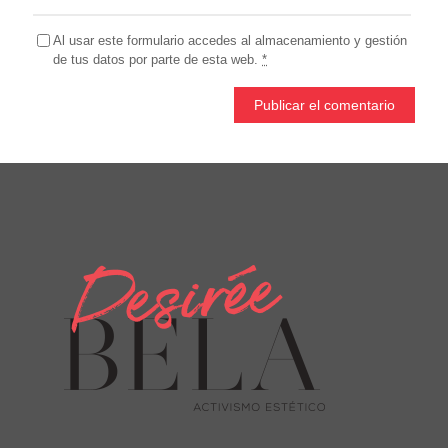
Al usar este formulario accedes al almacenamiento y gestión
de tus datos por parte de esta web.
*