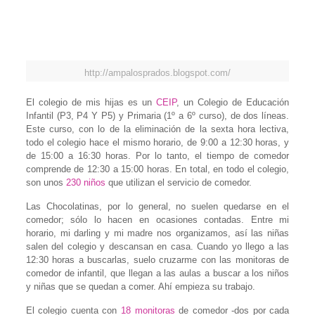
http://ampalosprados.blogspot.com/
El colegio de mis hijas es un
CEIP
, un Colegio de Educación
Infantil (P3, P4 Y P5) y Primaria (1º a 6º curso), de dos líneas.
Este curso, con lo de la eliminación de la sexta hora lectiva,
todo el colegio hace el mismo horario, de 9:00 a 12:30 horas, y
de 15:00 a 16:30 horas. Por lo tanto, el tiempo de comedor
comprende de 12:30 a 15:00 horas. En total, en todo el colegio,
son unos
230 niños
que utilizan el servicio de comedor.
Las Chocolatinas, por lo general, no suelen quedarse en el
comedor; sólo lo hacen en ocasiones contadas. Entre mi
horario, mi darling y mi madre nos organizamos, así las niñas
salen del colegio y descansan en casa. Cuando yo llego a las
12:30 horas a buscarlas, suelo cruzarme con las monitoras de
comedor de infantil, que llegan a las aulas a buscar a los niños
y niñas que se quedan a comer. Ahí empieza su trabajo.
El colegio cuenta con
18 monitoras
de comedor -dos por cada