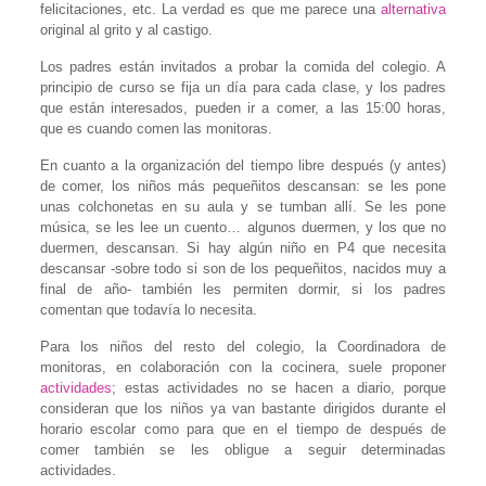
felicitaciones, etc. La verdad es que me parece una
alternativa
original al grito y al castigo.
Los padres están invitados a probar la comida del colegio. A
principio de curso se fija un día para cada clase, y los padres
que están interesados, pueden ir a comer, a las 15:00 horas,
que es cuando comen las monitoras.
En cuanto a la organización del tiempo libre después (y antes)
de comer, los niños más pequeñitos descansan: se les pone
unas colchonetas en su aula y se tumban allí. Se les pone
música, se les lee un cuento… algunos duermen, y los que no
duermen, descansan. Si hay algún niño en P4 que necesita
descansar -sobre todo si son de los pequeñitos, nacidos muy a
final de año- también les permiten dormir, si los padres
comentan que todavía lo necesita.
Para los niños del resto del colegio, la Coordinadora de
monitoras, en colaboración con la cocinera, suele proponer
actividades
; estas actividades no se hacen a diario, porque
consideran que los niños ya van bastante dirigidos durante el
horario escolar como para que en el tiempo de después de
comer también se les obligue a seguir determinadas
actividades.