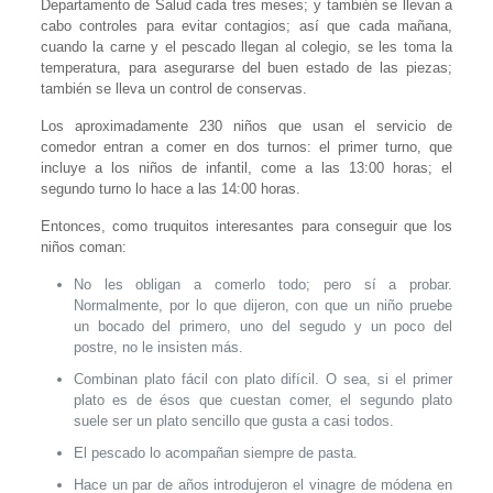
Departamento de Salud cada tres meses; y también se llevan a
cabo controles para evitar contagios; así que cada mañana,
cuando la carne y el pescado llegan al colegio, se les toma la
temperatura, para asegurarse del buen estado de las piezas;
también se lleva un control de conservas.
Los aproximadamente 230 niños que usan el servicio de
comedor entran a comer en dos turnos: el primer turno, que
incluye a los niños de infantil, come a las 13:00 horas; el
segundo turno lo hace a las 14:00 horas.
Entonces, como truquitos interesantes para conseguir que los
niños coman:
No les obligan a comerlo todo; pero sí a probar.
Normalmente, por lo que dijeron, con que un niño pruebe
un bocado del primero, uno del segudo y un poco del
postre, no le insisten más.
Combinan plato fácil con plato difícil. O sea, si el primer
plato es de ésos que cuestan comer, el segundo plato
suele ser un plato sencillo que gusta a casi todos.
El pescado lo acompañan siempre de pasta.
Hace un par de años introdujeron el vinagre de módena en