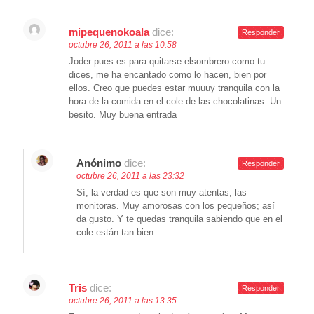
mipequenokoala
dice:
Responder
octubre 26, 2011 a las 10:58
Joder pues es para quitarse elsombrero como tu
dices, me ha encantado como lo hacen, bien por
ellos. Creo que puedes estar muuuy tranquila con la
hora de la comida en el cole de las chocolatinas. Un
besito. Muy buena entrada
Anónimo
dice:
Responder
octubre 26, 2011 a las 23:32
Sí, la verdad es que son muy atentas, las
monitoras. Muy amorosas con los pequeños; así
da gusto. Y te quedas tranquila sabiendo que en el
cole están tan bien.
Tris
dice:
Responder
octubre 26, 2011 a las 13:35