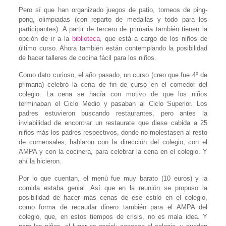
Pero sí que han organizado juegos de patio, torneos de ping-
pong, olimpiadas (con reparto de medallas y todo para los
participantes). A partir de tercero de primaria también tienen la
opción de ir a la
biblioteca
, que está a cargo de los niños de
último curso. Ahora también están contemplando la posibilidad
de hacer talleres de cocina fácil para los niños.
Como dato curioso, el año pasado, un curso (creo que fue 4º de
primaria) celebró la cena de fin de curso en el comedor del
colegio. La cena se hacía con motivo de que los niños
terminaban el Ciclo Medio y pasaban al Ciclo Superior. Los
padres estuvieron buscando restaurantes, pero antes la
inviabilidad de encontrar un restaurate que diese cabida a 25
niños más los padres respectivos, donde no molestasen al resto
de comensales, hablaron con la dirección del colegio, con el
AMPA y con la cocinera, para celebrar la cena en el colegio. Y
ahí la hicieron.
Por lo que cuentan, el menú fue muy barato (10 euros) y la
comida estaba genial. Así que en la reunión se propuso la
posibilidad de hacer más cenas de ese estilo en el colegio,
como forma de recaudar dinero también para el AMPA del
colegio, que, en estos tiempos de crisis, no es mala idea. Y