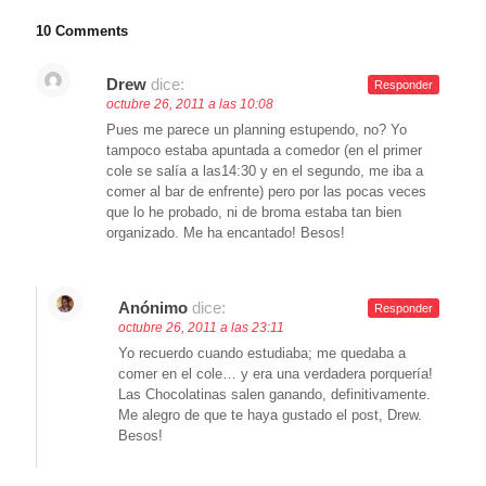
10 Comments
Drew
dice:
Responder
octubre 26, 2011 a las 10:08
Pues me parece un planning estupendo, no? Yo
tampoco estaba apuntada a comedor (en el primer
cole se salía a las14:30 y en el segundo, me iba a
comer al bar de enfrente) pero por las pocas veces
que lo he probado, ni de broma estaba tan bien
organizado. Me ha encantado! Besos!
Anónimo
dice:
Responder
octubre 26, 2011 a las 23:11
Yo recuerdo cuando estudiaba; me quedaba a
comer en el cole… y era una verdadera porquería!
Las Chocolatinas salen ganando, definitivamente.
Me alegro de que te haya gustado el post, Drew.
Besos!