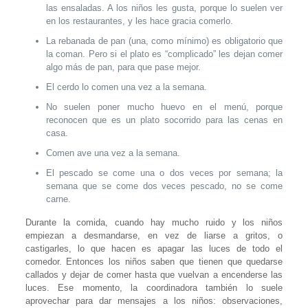
las ensaladas. A los niños les gusta, porque lo suelen ver
en los restaurantes, y les hace gracia comerlo.
La rebanada de pan (una, como mínimo) es obligatorio que
la coman. Pero si el plato es “complicado” les dejan comer
algo más de pan, para que pase mejor.
El cerdo lo comen una vez a la semana.
No suelen poner mucho huevo en el menú, porque
reconocen que es un plato socorrido para las cenas en
casa.
Comen ave una vez a la semana.
El pescado se come una o dos veces por semana; la
semana que se come dos veces pescado, no se come
carne.
Durante la comida, cuando hay mucho ruido y los niños
empiezan a desmandarse, en vez de liarse a gritos, o
castigarles, lo que hacen es apagar las luces de todo el
comedor. Entonces los niños saben que tienen que quedarse
callados y dejar de comer hasta que vuelvan a encenderse las
luces. Ese momento, la coordinadora también lo suele
aprovechar para dar mensajes a los niños: observaciones,