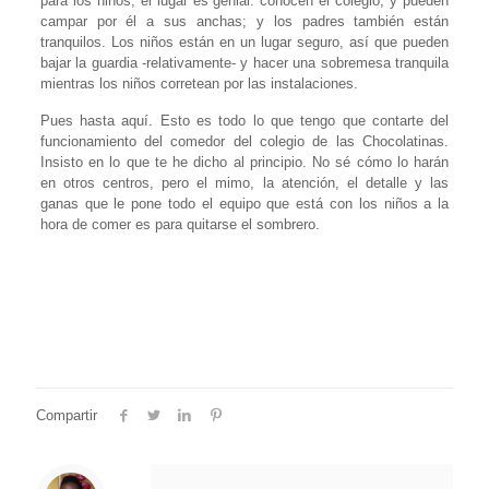
para los niños, el lugar es genial: conocen el colegio, y pueden
campar por él a sus anchas; y los padres también están
tranquilos. Los niños están en un lugar seguro, así que pueden
bajar la guardia -relativamente- y hacer una sobremesa tranquila
mientras los niños corretean por las instalaciones.
Pues hasta aquí. Esto es todo lo que tengo que contarte del
funcionamiento del comedor del colegio de las Chocolatinas.
Insisto en lo que te he dicho al principio. No sé cómo lo harán
en otros centros, pero el mimo, la atención, el detalle y las
ganas que le pone todo el equipo que está con los niños a la
hora de comer es para quitarse el sombrero.
Compartir