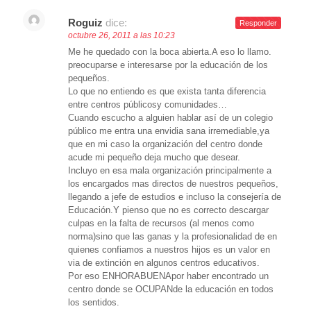
Roguiz
dice:
Responder
octubre 26, 2011 a las 10:23
Me he quedado con la boca abierta.A eso lo llamo.
preocuparse e interesarse por la educación de los
pequeños.
Lo que no entiendo es que exista tanta diferencia
entre centros públicosy comunidades…
Cuando escucho a alguien hablar así de un colegio
público me entra una envidia sana irremediable,ya
que en mi caso la organización del centro donde
acude mi pequeño deja mucho que desear.
Incluyo en esa mala organización principalmente a
los encargados mas directos de nuestros pequeños,
llegando a jefe de estudios e incluso la consejería de
Educación.Y pienso que no es correcto descargar
culpas en la falta de recursos (al menos como
norma)sino que las ganas y la profesionalidad de en
quienes confiamos a nuestros hijos es un valor en
via de extinción en algunos centros educativos.
Por eso ENHORABUENApor haber encontrado un
centro donde se OCUPANde la educación en todos
los sentidos.