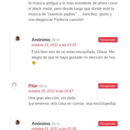
la música antigua a lo más estridente de ahora como
el black metal, pero desde luego que donde esté la
música de “nuestros padres” … sencillez, gusto y
una elegancia! Perfecta canción!
Anónimo
dice:
Responder
octubre 21, 2011 a las 01:25
Está bien eso de no estar encasillado, Diana. Me
alegro de que te haya gustado mi elección de hoy
Pilar
dice:
Responder
octubre 20, 2011 a las 19:47
Una gran elección, sin duda.
(ya tenemos otra cosa en común, esa enciclopedia)
Anónimo
dice:
Responder
octubre 21, 2011 a las 01:26