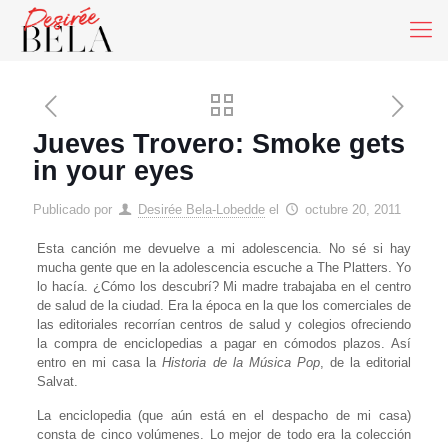
Jueves Trovero: Smoke gets
in your eyes
Publicado por
Desirée Bela-Lobedde
el
octubre 20, 2011
Esta canción me devuelve a mi adolescencia. No sé si hay
mucha gente que en la adolescencia escuche a The Platters. Yo
lo hacía. ¿Cómo los descubrí? Mi madre trabajaba en el centro
de salud de la ciudad. Era la época en la que los comerciales de
las editoriales recorrían centros de salud y colegios ofreciendo
la compra de enciclopedias a pagar en cómodos plazos. Así
entro en mi casa la
Historia de la Música Pop
, de la editorial
Salvat.
La enciclopedia (que aún está en el despacho de mi casa)
consta de cinco volúmenes. Lo mejor de todo era la colección