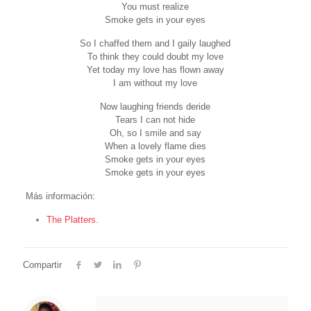
You must realize
Smoke gets in your eyes
So I chaffed them and I gaily laughed
To think they could doubt my love
Yet today my love has flown away
I am without my love
Now laughing friends deride
Tears I can not hide
Oh, so I smile and say
When a lovely flame dies
Smoke gets in your eyes
Smoke gets in your eyes
Más información:
The Platters
.
Compartir