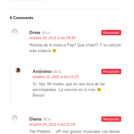
6 Comments
Drew
dice:
Responder
octubre 20, 2011 a las 09:36
Historia de la música Pop? Que chulo!!! Y la canción
más todavía
Anónimo
dice:
Responder
octubre 21, 2011 a las 01:25
Sí, hija. Mi madre, que es una loca de las
enciclopedias. La canción es lo más
Besos!
Diana
dice:
Responder
octubre 20, 2011 a las 11:28
The Platters… uff! mis gustos musicales van desde