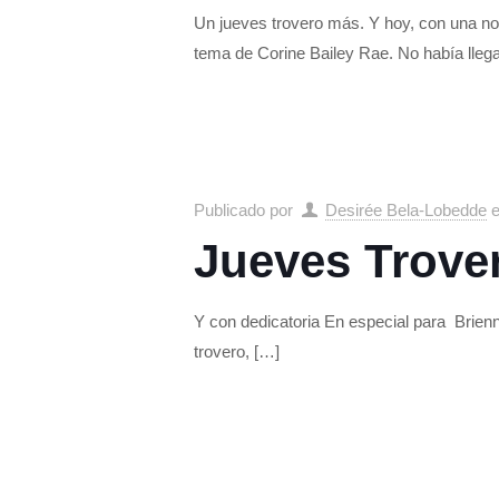
Un jueves trovero más. Y hoy, con una no
tema de Corine Bailey Rae. No había llega
Publicado por
Desirée Bela-Lobedde
Jueves Trov
Y con dedicatoria En especial para Brien
trovero,
[…]