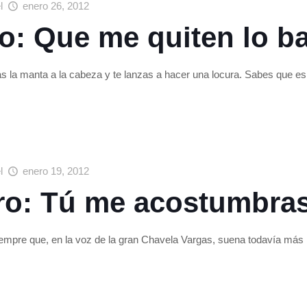
el
enero 26, 2012
o: Que me quiten lo ba
s la manta a la cabeza y te lanzas a hacer una locura. Sabes que es
el
enero 19, 2012
ro: Tú me acostumbra
siempre que, en la voz de la gran Chavela Vargas, suena todavía más