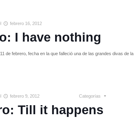
el
febrero 16, 2012
o: I have nothing
1 de febrero, fecha en la que falleció una de las grandes divas de 
el
febrero 9, 2012
Categorías
o: Till it happens