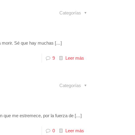
Categorías
 a morir. Sé que hay muchas
[…]
9
Leer más
Categorías
ón que me estremece, por la fuerza de
[…]
0
Leer más