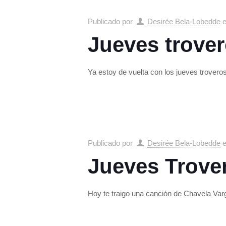
Publicado por
Desirée Bela-Lobedde
Jueves trover
Ya estoy de vuelta con los jueves trovero
Publicado por
Desirée Bela-Lobedde
Jueves Trove
Hoy te traigo una canción de Chavela Var