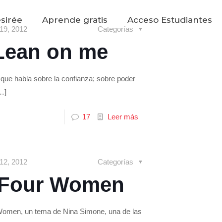
sirée
Aprende gratis
Acceso Estudiantes
 19, 2012
Categorías
 Lean on me
 que habla sobre la confianza; sobre poder
…]
17
Leer más
 12, 2012
Categorías
: Four Women
 Women, un tema de Nina Simone, una de las