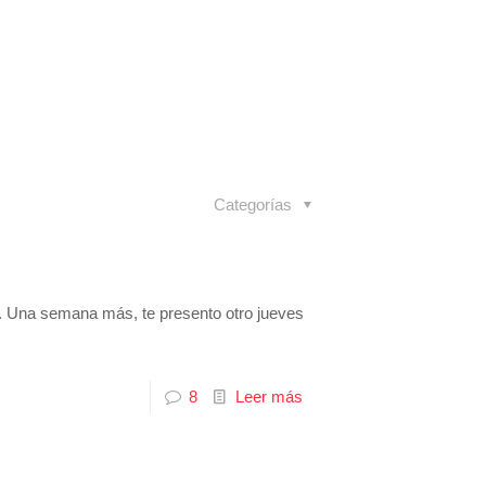
Categorías
C. Una semana más, te presento otro jueves
8
Leer más