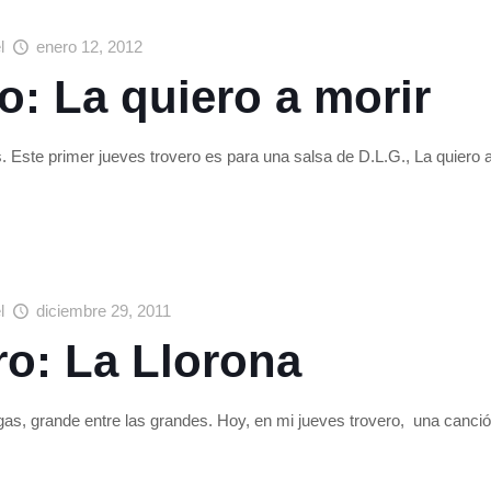
el
enero 12, 2012
o: La quiero a morir
s. Este primer jueves trovero es para una salsa de D.L.G., La quiero
el
diciembre 29, 2011
ro: La Llorona
gas, grande entre las grandes. Hoy, en mi jueves trovero, una canci