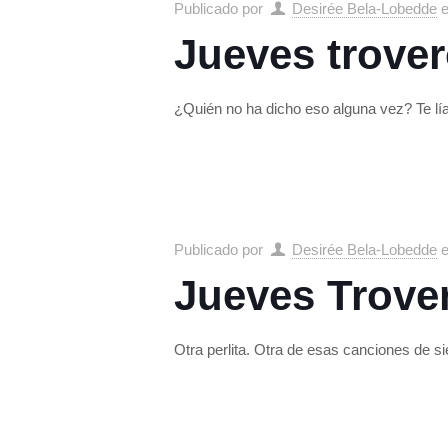
Publicado por
Desirée Bela-Lobedde
Jueves trover
¿Quién no ha dicho eso alguna vez? Te lía
Publicado por
Desirée Bela-Lobedde
Jueves Trove
Otra perlita. Otra de esas canciones de 