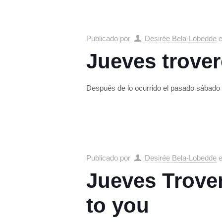
Publicado por
Desirée Bela-Lobedde
Jueves trover
Después de lo ocurrido el pasado sábado 1
Publicado por
Desirée Bela-Lobedde
Jueves Trover
to you