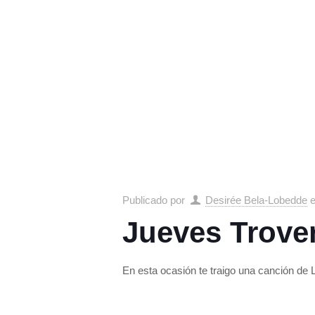
Publicado por
Desirée Bela-Lobedde
Jueves Trover
En esta ocasión te traigo una canción de L