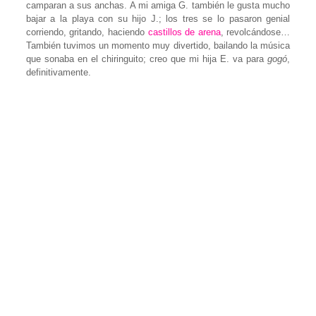
camparan a sus anchas. A mi amiga G. también le gusta mucho
bajar a la playa con su hijo J.; los tres se lo pasaron genial
corriendo, gritando, haciendo
castillos de arena
, revolcándose…
También tuvimos un momento muy divertido, bailando la música
que sonaba en el chiringuito; creo que mi hija E. va para
gogó
,
definitivamente.