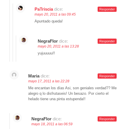
PaTriscia
dice:
Responder
mayo 20, 2011 a las 09:45
Apuntado queda!
NegraFlor
dice:
Responder
mayo 20, 2011 a las 13:28
yujuuuuu!!
Maria
dice:
Responder
mayo 17, 2011 a las 22:28
Me encantan los días Asi, son geniales verdad?? Me
alegro q lo disfrutaseis! Un besazo. Por cierto el
helado tiene una pinta estupenda!!
NegraFlor
dice:
Responder
mayo 18, 2011 a las 06:59