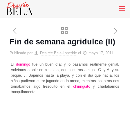
Fin de semana agridulce (II)
Publicado por
Desirée Bela-Lobedde
el
mayo 17, 2011
El
domingo
fue un buen día; y lo pasamos realmente genial.
Volvimos a salir en bicicleta, con nuestros amigos G. y A. y su
peque, J. Bajamos hasta la playa, y con el día que hacía, los
niños pudieron estar jugando en la arena, mientras nosotros nos
tomábamos algo fresquito en el
chiringuito
y charlábamos
tranquilamente.