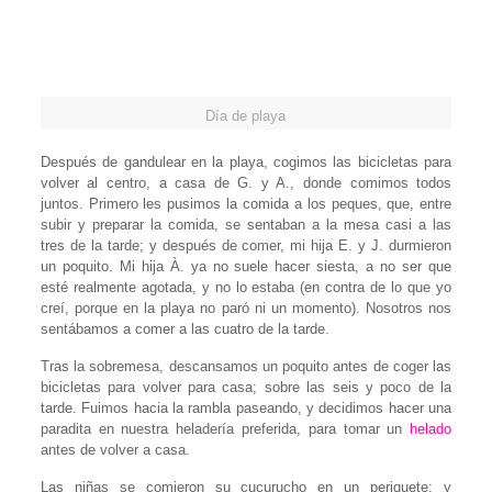
Día de playa
Después de gandulear en la playa, cogimos las bicicletas para
volver al centro, a casa de G. y A., donde comimos todos
juntos. Primero les pusimos la comida a los peques, que, entre
subir y preparar la comida, se sentaban a la mesa casi a las
tres de la tarde; y después de comer, mi hija E. y J. durmieron
un poquito. Mi hija À. ya no suele hacer siesta, a no ser que
esté realmente agotada, y no lo estaba (en contra de lo que yo
creí, porque en la playa no paró ni un momento). Nosotros nos
sentábamos a comer a las cuatro de la tarde.
Tras la sobremesa, descansamos un poquito antes de coger las
bicicletas para volver para casa; sobre las seis y poco de la
tarde. Fuimos hacia la rambla paseando, y decidimos hacer una
paradita en nuestra heladería preferida, para tomar un
helado
antes de volver a casa.
Las niñas se comieron su cucurucho en un periquete; y