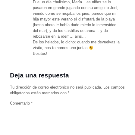
Fue un día chulísimo, María. Las niñas se lo
pasaron en grande jugando con su amiguito Joel;
viendo cómo se mojaba los pies, parece que mi
hija mayor este verano sí disfrutará de la playa
(hasta ahora le había dado miedo la inmensidad
del mar), y de los castillos de arena… y de
rebozarse en la ídem… ains…
De los helados, lo dicho: cuando me devuelvas la
visita, nos tomamos uno juntas
Besitos!
Deja una respuesta
Tu dirección de correo electrónico no será publicada.
Los campos
obligatorios están marcados con
*
Comentario
*