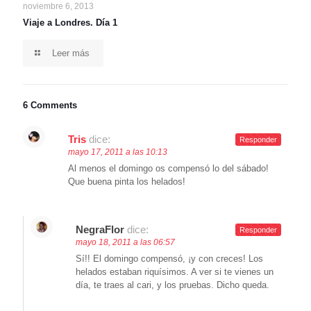
noviembre 6, 2013
Viaje a Londres. Día 1
Leer más
6 Comments
Tris
dice:
Responder
mayo 17, 2011 a las 10:13
Al menos el domingo os compensó lo del sábado!
Que buena pinta los helados!
NegraFlor
dice:
Responder
mayo 18, 2011 a las 06:57
Sí!! El domingo compensó, ¡y con creces! Los
helados estaban riquísimos. A ver si te vienes un
día, te traes al cari, y los pruebas. Dicho queda.