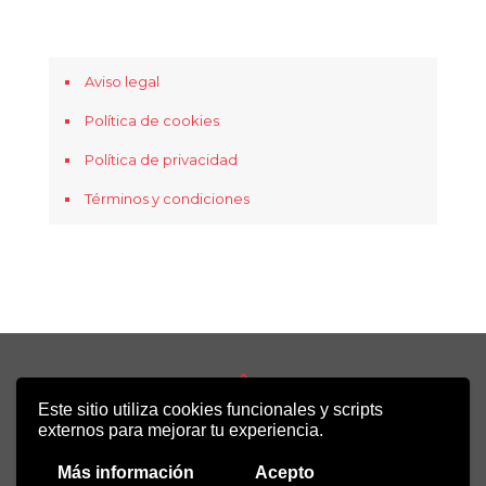
Aviso legal
Política de cookies
Política de privacidad
Términos y condiciones
Este sitio utiliza cookies funcionales y scripts
Copyright 2022 - Desirée Bela-Lobedde
externos para mejorar tu experiencia.
Más información
Acepto