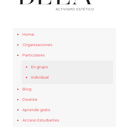
Home
Organizaciones
Particulares
En grupo
Individual
Blog
Desirée
Aprende gratis
Acceso Estudiantes