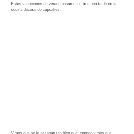
Estas vacaciones de verano pasaron los tres una tarde en la
cocina decorando cupcakes.
Vimos que se lo pasaban tan bien que, cuando vimos que