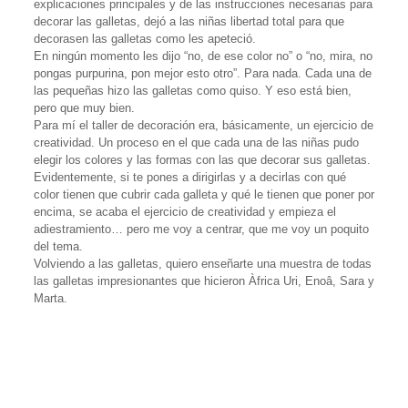
explicaciones principales y de las instrucciones necesarias para
decorar las galletas, dejó a las niñas libertad total para que
decorasen las galletas como les apeteció.
En ningún momento les dijo “no, de ese color no” o “no, mira, no
pongas purpurina, pon mejor esto otro”. Para nada. Cada una de
las pequeñas hizo las galletas como quiso. Y eso está bien,
pero que muy bien.
Para mí el taller de decoración era, básicamente, un ejercicio de
creatividad. Un proceso en el que cada una de las niñas pudo
elegir los colores y las formas con las que decorar sus galletas.
Evidentemente, si te pones a dirigirlas y a decirlas con qué
color tienen que cubrir cada galleta y qué le tienen que poner por
encima, se acaba el ejercicio de creatividad y empieza el
adiestramiento… pero me voy a centrar, que me voy un poquito
del tema.
Volviendo a las galletas, quiero enseñarte una muestra de todas
las galletas impresionantes que hicieron Àfrica Uri, Enoâ, Sara y
Marta.