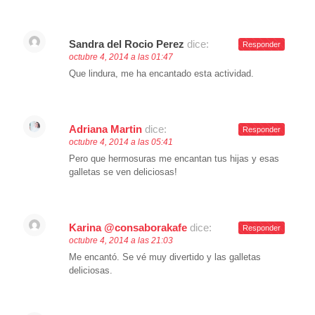
Sandra del Rocio Perez
dice:
Responder
octubre 4, 2014 a las 01:47
Que lindura, me ha encantado esta actividad.
Adriana Martin
dice:
Responder
octubre 4, 2014 a las 05:41
Pero que hermosuras me encantan tus hijas y esas
galletas se ven deliciosas!
Karina @consaborakafe
dice:
Responder
octubre 4, 2014 a las 21:03
Me encantó. Se vé muy divertido y las galletas
deliciosas.