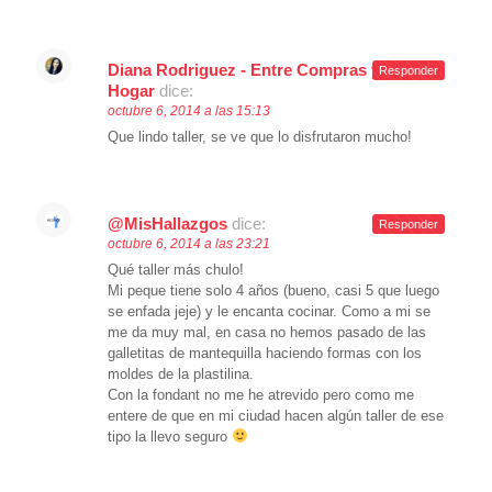
Diana Rodriguez - Entre Compras y El
Responder
Hogar
dice:
octubre 6, 2014 a las 15:13
Que lindo taller, se ve que lo disfrutaron mucho!
@MisHallazgos
dice:
Responder
octubre 6, 2014 a las 23:21
Qué taller más chulo!
Mi peque tiene solo 4 años (bueno, casi 5 que luego
se enfada jeje) y le encanta cocinar. Como a mi se
me da muy mal, en casa no hemos pasado de las
galletitas de mantequilla haciendo formas con los
moldes de la plastilina.
Con la fondant no me he atrevido pero como me
entere de que en mi ciudad hacen algún taller de ese
tipo la llevo seguro