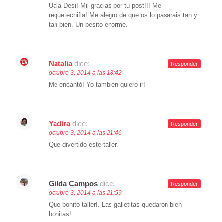
Uala Desi! Mil gracias por tu post!!! Me
requetechifla! Me alegro de que os lo pasarais tan y
tan bien. Un besito enorme.
Natalia
dice:
Responder
octubre 3, 2014 a las 18:42
Me encantó! Yo también quiero ir!
Yadira
dice:
Responder
octubre 3, 2014 a las 21:46
Que divertido este taller.
Gilda Campos
dice:
Responder
octubre 3, 2014 a las 21:59
Que bonito taller!. Las galletitas quedaron bien
bonitas!