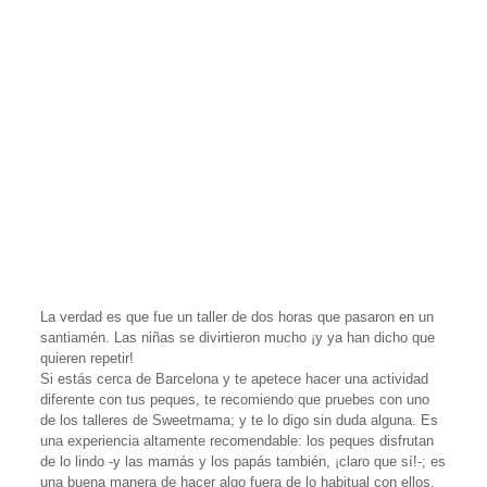
La verdad es que fue un taller de dos horas que pasaron en un
santiamén. Las niñas se divirtieron mucho ¡y ya han dicho que
quieren repetir!
Si estás cerca de Barcelona y te apetece hacer una actividad
diferente con tus peques, te recomiendo que pruebes con uno
de los talleres de Sweetmama; y te lo digo sin duda alguna. Es
una experiencia altamente recomendable: los peques disfrutan
de lo lindo -y las mamás y los papás también, ¡claro que sí!-; es
una buena manera de hacer algo fuera de lo habitual con ellos,