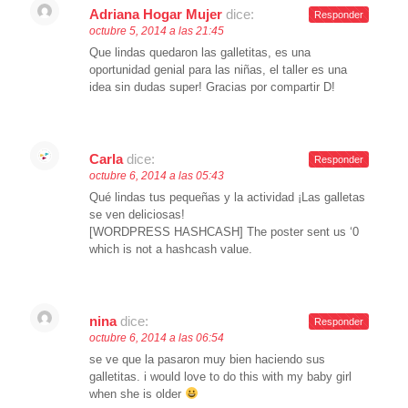
Adriana Hogar Mujer
dice:
Responder
octubre 5, 2014 a las 21:45
Que lindas quedaron las galletitas, es una
oportunidad genial para las niñas, el taller es una
idea sin dudas super! Gracias por compartir D!
Carla
dice:
Responder
octubre 6, 2014 a las 05:43
Qué lindas tus pequeñas y la actividad ¡Las galletas
se ven deliciosas!
[WORDPRESS HASHCASH] The poster sent us ‘0
which is not a hashcash value.
nina
dice:
Responder
octubre 6, 2014 a las 06:54
se ve que la pasaron muy bien haciendo sus
galletitas. i would love to do this with my baby girl
when she is older