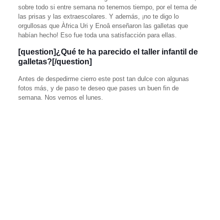
sobre todo si entre semana no tenemos tiempo, por el tema de
las prisas y las extraescolares. Y además, ¡no te digo lo
orgullosas que Àfrica Uri y Enoâ enseñaron las galletas que
habían hecho! Eso fue toda una satisfacción para ellas.
[question]¿Qué te ha parecido el taller infantil de
galletas?[/question]
Antes de despedirme cierro este post tan dulce con algunas
fotos más, y de paso te deseo que pases un buen fin de
semana. Nos vemos el lunes.