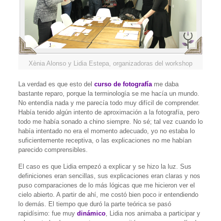
Xènia Alonso y Lidia Estepa, organizadoras del workshop
La verdad es que esto del
curso de fotografía
me daba
bastante reparo, porque la terminología se me hacía un mundo.
No entendía nada y me parecía todo muy difícil de comprender.
Había tenido algún intento de aproximación a la fotografía, pero
todo me había sonado a chino siempre. No sé; tal vez cuando lo
había intentado no era el momento adecuado, yo no estaba lo
suficientemente receptiva, o las explicaciones no me habían
parecido comprensibles.
El caso es que Lidia empezó a explicar y se hizo la luz. Sus
definiciones eran sencillas, sus explicaciones eran claras y nos
puso comparaciones de lo más lógicas que me hicieron ver el
cielo abierto. A partir de ahí, me costó bien poco ir entendiendo
lo demás. El tiempo que duró la parte teórica se pasó
rapidísimo: fue muy
dinámico
, Lidia nos animaba a participar y