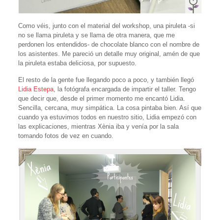
Como véis, junto con el material del workshop, una piruleta -si
no se llama piruleta y se llama de otra manera, que me
perdonen los entendidos- de chocolate blanco con el nombre de
los asistentes. Me pareció un detalle muy original, amén de que
la piruleta estaba deliciosa, por supuesto.
El resto de la gente fue llegando poco a poco, y también llegó
Lidia Estepa
, la fotógrafa encargada de impartir el taller. Tengo
que decir que, desde el primer momento me encantó Lidia.
Sencilla, cercana, muy simpática. La cosa pintaba bien. Así que
cuando ya estuvimos todos en nuestro sitio, Lidia empezó con
las explicaciones, mientras Xènia iba y venía por la sala
tomando fotos de vez en cuando.