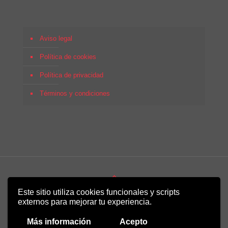
Aviso legal
Política de cookies
Política de privacidad
Términos y condiciones
Este sitio utiliza cookies funcionales y scripts
Copyright 2022 - Desirée Bela-Lobedde
externos para mejorar tu experiencia.
Más información
Acepto