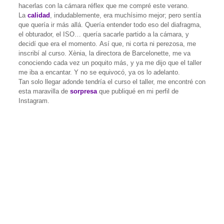
hacerlas con la cámara réflex que me compré este verano.
La
calidad
, indudablemente, era muchísimo mejor; pero sentía
que quería ir más allá. Quería entender todo eso del diafragma,
el obturador, el ISO… quería sacarle partido a la cámara, y
decidí que era el momento. Así que, ni corta ni perezosa, me
inscribí al curso. Xènia, la directora de Barcelonette, me va
conociendo cada vez un poquito más, y ya me dijo que el taller
me iba a encantar. Y no se equivocó, ya os lo adelanto.
Tan solo llegar adonde tendría el curso el taller, me encontré con
esta maravilla de
sorpresa
que publiqué en mi perfil de
Instagram.