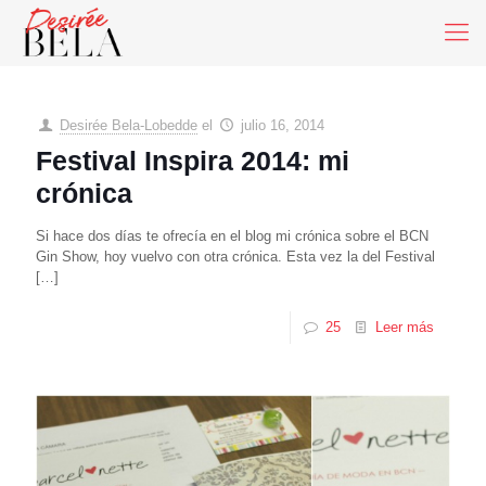
Desirée Bela-Lobedde
el
julio 16, 2014
Festival Inspira 2014: mi
crónica
Si hace dos días te ofrecía en el blog mi crónica sobre el BCN
Gin Show, hoy vuelvo con otra crónica. Esta vez la del Festival
[…]
25
Leer más