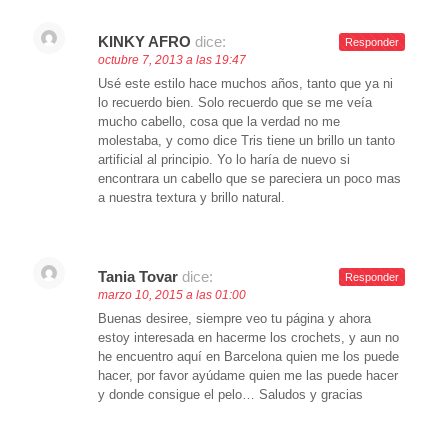
KINKY AFRO
dice:
Responder
octubre 7, 2013 a las 19:47
Usé este estilo hace muchos años, tanto que ya ni
lo recuerdo bien. Solo recuerdo que se me veía
mucho cabello, cosa que la verdad no me
molestaba, y como dice Tris tiene un brillo un tanto
artificial al principio. Yo lo haría de nuevo si
encontrara un cabello que se pareciera un poco mas
a nuestra textura y brillo natural.
Tania Tovar
dice:
Responder
marzo 10, 2015 a las 01:00
Buenas desiree, siempre veo tu página y ahora
estoy interesada en hacerme los crochets, y aun no
he encuentro aquí en Barcelona quien me los puede
hacer, por favor ayúdame quien me las puede hacer
y donde consigue el pelo… Saludos y gracias