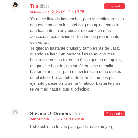
Tris
dice:
Responder
septiembre 12, 2013 a las 10:29
Yo no he llevado las crochet, pero si medias trenzas
con ese tipo de pelo sintético, pero opino como tú,
dan bastante calor y pesan, me parecen más
adecuadas para invierno. Tendré que probar un día
con estas.
Te quedan bastante chulas y también las de Jazz,
cuando se las ví en persona lucían mucho más
bonita que en sus fotos. Lo único que no me gusta,
es que ese tipo de pelo sintético tiene un brillo
bastante artificial, para mi evidencia mucho que es
de plástico. En las fotos de este último postpor
ejemplo ya ese brillo se ha “matado” bastante y se
te ve más natural que al principio.
Susana U. Ordóñez
dice:
Responder
septiembre 12, 2013 a las 20:30
Este estilo no lo veo para gandulas como yo jiji