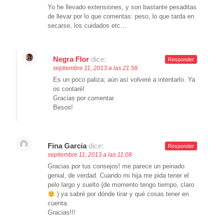
Yo he llevado extensiones, y son bastante pesaditas
de llevar por lo que comentas: peso, lo que tarda en
secarse, los cuidados etc…
Negra Flor
dice:
Responder
septiembre 11, 2013 a las 21:58
Es un poco paliza; aún así volveré a intentarlo. Ya
os contaré!
Gracias por comentar.
Besos!
Fina Garcia
dice:
Responder
septiembre 11, 2013 a las 11:08
Gracias por tus consejos! me parece un peinado
genial, de verdad. Cuando mi hija me pida tener el
pelo largo y suelto (de momento tengo tiempo, claro
) ya sabré por dónde tirar y qué cosas tener en
cuenta.
Gracias!!!