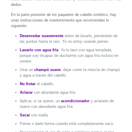
dedos.
En la parte posterior de los paquetes de cabello sintético, hay
unas instrucciones de mantenimiento que recomiendan lo
siguiente:
Desenredar suavemente
antes de lavarlo, peinándolo de
las puntas hasta la raíz. Yo no estoy usando peines.
Lavarlo con agua fría
. Yo lo lavo con agua templada,
porque soy incapaz de ducharme con agua fría incluso en
verano.
Usar un
champú suave
, dejar correr la mezcla de champú
y agua a través del cabello.
No frotar
el cabello.
Aclarar
con abundante agua fría.
Aplicar, si se quiere, un
acondicionador
y aclararlo de
nuevo con abundante agua fría.
Secar
con toalla.
Peinar o darle forma cuando esté completamente seco.