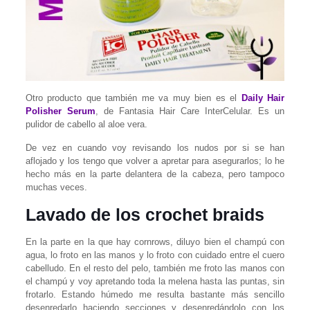
Otro producto que también me va muy bien es el
Daily Hair
Polisher Serum
, de Fantasia Hair Care InterCelular. Es un
pulidor de cabello al aloe vera.
De vez en cuando voy revisando los nudos por si se han
aflojado y los tengo que volver a apretar para asegurarlos; lo he
hecho más en la parte delantera de la cabeza, pero tampoco
muchas veces.
Lavado de los crochet braids
En la parte en la que hay cornrows, diluyo bien el champú con
agua, lo froto en las manos y lo froto con cuidado entre el cuero
cabelludo. En el resto del pelo, también me froto las manos con
el champú y voy apretando toda la melena hasta las puntas, sin
frotarlo. Estando húmedo me resulta bastante más sencillo
desenredarlo haciendo secciones y desenredándolo con los