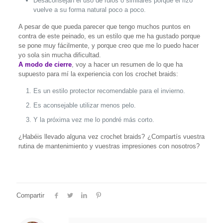
Desaconsejan el uso de rulos o similares porque el rizo
vuelve a su forma natural poco a poco.
A pesar de que pueda parecer que tengo muchos puntos en
contra de este peinado, es un estilo que me ha gustado porque
se pone muy fácilmente, y porque creo que me lo puedo hacer
yo sola sin mucha dificultad.
A modo de cierre
, voy a hacer un resumen de lo que ha
supuesto para mí la experiencia con los crochet braids:
Es un estilo protector recomendable para el invierno.
Es aconsejable utilizar menos pelo.
Y la próxima vez me lo pondré más corto.
¿Habéis llevado alguna vez crochet braids? ¿Compartís vuestra
rutina de mantenimiento y vuestras impresiones con nosotros?
Compartir