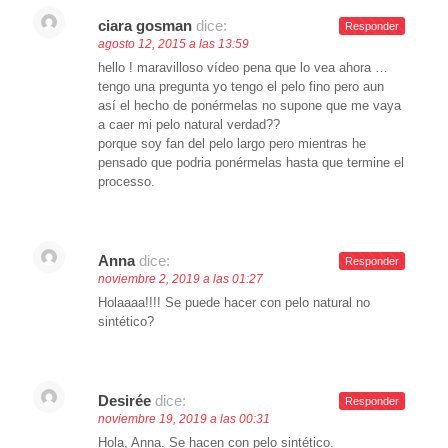
ciara gosman
dice:
Responder
agosto 12, 2015 a las 13:59
hello ! maravilloso vídeo pena que lo vea ahora …
tengo una pregunta yo tengo el pelo fino pero aun
así el hecho de ponérmelas no supone que me vaya
a caer mi pelo natural verdad??
porque soy fan del pelo largo pero mientras he
pensado que podria ponérmelas hasta que termine el
processo.
Anna
dice:
Responder
noviembre 2, 2019 a las 01:27
Holaaaa!!!! Se puede hacer con pelo natural no
sintético?
Desirée
dice:
Responder
noviembre 19, 2019 a las 00:31
Hola, Anna. Se hacen con pelo sintético.