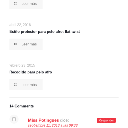
Leer más
abril 22, 2016
Estilo protector para pelo afro: flat twist
Leer más
febrero 23, 2015
Recogido para pelo afro
Leer más
14 Comments
Miss Potingues
dice:
Responder
septiembre 11, 2013 a las 09:38