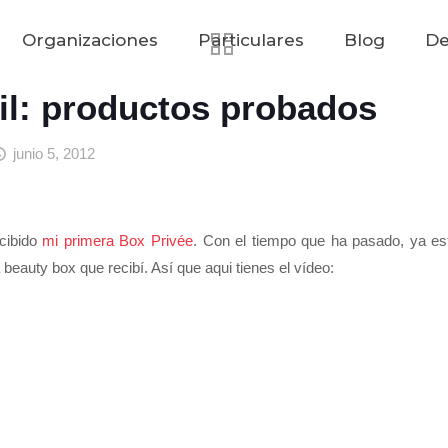
Organizaciones
Particulares
Blog
De
il: productos probados
junio 5, 2012
cibido
mi primera Box Privée
. Con el tiempo que ha pasado, ya es
beauty box que recibí. Así que aqui tienes el vídeo: