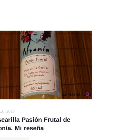
 10, 2017
carilla Pasión Frutal de
onía. Mi reseña