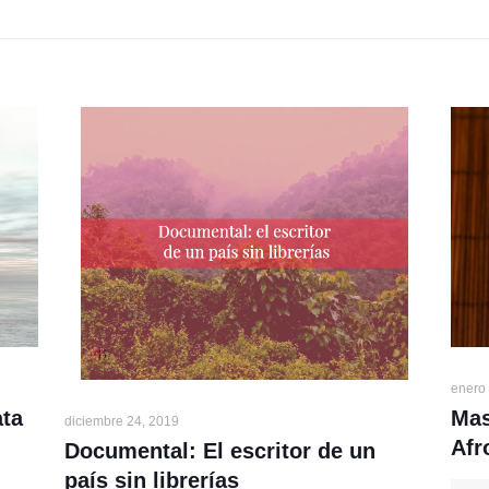
enero
Mas
ata
diciembre 24, 2019
Afr
Documental: El escritor de un
país sin librerías