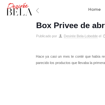
Home
Box Privee de abr
Publicado por
Desirée Bela-Lobedde
el
Hace ya casi un mes te conté que había re
parecido los productos que llevaba la primera 