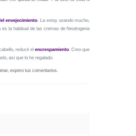
el envejecimiento
. La estoy usando mucho,
 es la habitual de las cremas de Neutrogena
cabello, reducir el
encrespamiento
. Creo que
rlo, así que lo he regalado.
pinar, espero tus comentarios.