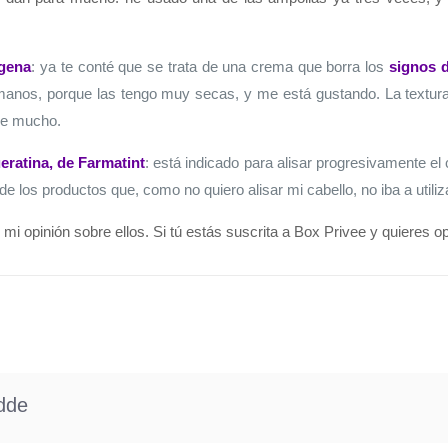
ogena
: ya te conté que se trata de una crema que borra los
signos d
anos, porque las tengo muy secas, y me está gustando. La textura
de mucho.
eratina, de Farmatint
: está indicado para alisar progresivamente el 
 los productos que, como no quiero alisar mi cabello, no iba a utiliza
mi opinión sobre ellos. Si tú estás suscrita a Box Privee y quieres o
dde