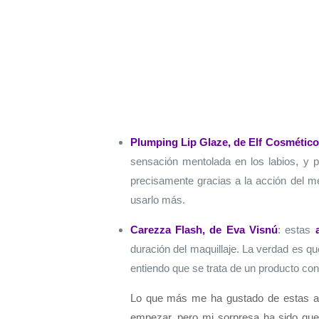
Plumping Lip Glaze, de Elf Cosmétic
sensación mentolada en los labios, y 
precisamente gracias a la acción del me
usarlo más.
Carezza Flash, de Eva Visnú
: estas
duración del maquillaje. La verdad es que
entiendo que se trata de un producto contr
Lo que más me ha gustado de estas amp
empezar, pero mi sorpresa ha sido que