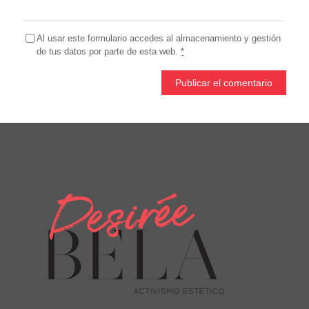
Al usar este formulario accedes al almacenamiento y gestión
de tus datos por parte de esta web.
*