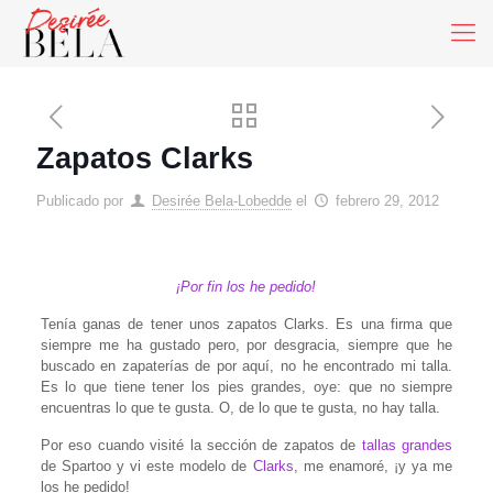
Zapatos Clarks
Publicado por
Desirée Bela-Lobedde
el
febrero 29, 2012
¡Por fin los he pedido!
Tenía ganas de tener unos zapatos Clarks. Es una firma que
siempre me ha gustado pero, por desgracia, siempre que he
buscado en zapaterías de por aquí, no he encontrado mi talla.
Es lo que tiene tener los pies grandes, oye: que no siempre
encuentras lo que te gusta. O, de lo que te gusta, no hay talla.
Por eso cuando visité la sección de zapatos de
tallas grandes
de Spartoo y vi este modelo de
Clarks
, me enamoré, ¡y ya me
los he pedido!