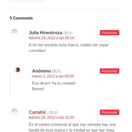
5 Comments
Julia Hinestroza
dice:
Responder
febrero 29, 2012 a las 09:14
A mi me encanta esta marca, suelen ser super
comodos!
Anónimo
dice:
Responder
marzo 1, 2012 a las 00:09
Eso dicen! Ya te contaré!
Besos!
Cartafol .
dice:
Responder
febrero 29, 2012 a las 10:20
En el centro comercial al que voy siempre hay una
tienda de esta marca y la verdad es que hay unos