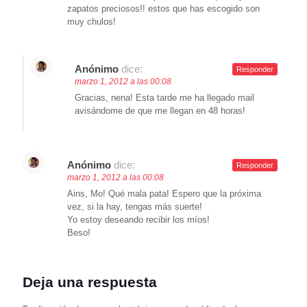
zapatos preciosos!! estos que has escogido son
muy chulos!
Anónimo
dice:
Responder
marzo 1, 2012 a las 00:08
Gracias, nena! Esta tarde me ha llegado mail
avisándome de que me llegan en 48 horas!
Anónimo
dice:
Responder
marzo 1, 2012 a las 00:08
Ains, Mo! Qué mala pata! Espero que la próxima
vez, si la hay, tengas más suerte!
Yo estoy deseando recibir los míos!
Beso!
Deja una respuesta