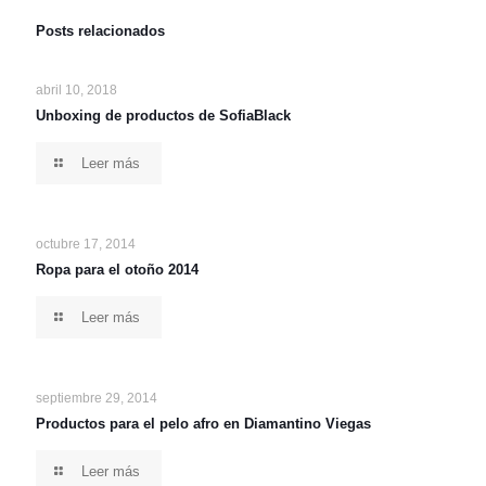
Posts relacionados
abril 10, 2018
Unboxing de productos de SofiaBlack
Leer más
octubre 17, 2014
Ropa para el otoño 2014
Leer más
septiembre 29, 2014
Productos para el pelo afro en Diamantino Viegas
Leer más