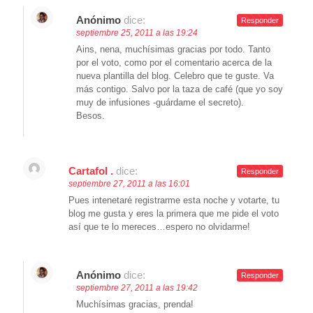
Anónimo
dice:
Responder
septiembre 25, 2011 a las 19:24
Ains, nena, muchísimas gracias por todo. Tanto
por el voto, como por el comentario acerca de la
nueva plantilla del blog. Celebro que te guste. Va
más contigo. Salvo por la taza de café (que yo soy
muy de infusiones -guárdame el secreto).
Besos.
Cartafol .
dice:
Responder
septiembre 27, 2011 a las 16:01
Pues intenetaré registrarme esta noche y votarte, tu
blog me gusta y eres la primera que me pide el voto
así que te lo mereces…espero no olvidarme!
Anónimo
dice:
Responder
septiembre 27, 2011 a las 19:42
Muchísimas gracias, prenda!