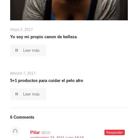
mayo 2, 2017
Yo soy mi propio canon de belleza
Leer más
febrero 7, 2017
5+1 productos para cuidar el pelo afro
Leer más
6 Comments
Pilar
dice:
Responder