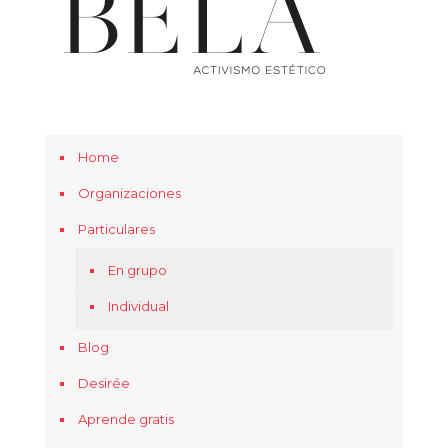
Home
Organizaciones
Particulares
En grupo
Individual
Blog
Desirée
Aprende gratis