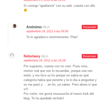
septiembre 23, 2011 a las 18:16
Si consigo “apañarme” con su web, cuenta con ello
Anónimo
dice:
Responder
septiembre 24, 2011 a las 09:06
Te lo agradezco enormemente, Pilar!
Nebetawy
dice:
Responder
septiembre 24, 2011 a las 16:28
Por supuesto, cuenta con mi voto. Pues mira,
menos mal que nos lo recuerdas, porque una vez
entré, y me hice un lío porque no sabía en qué
categoría había que ponerte y te lo iba a preguntar y
se me pasó y … en fin, ya sabes. Pero ahora sí que
sí!!
Por cierto, me gusta muuuuucho el nuevo look del
blog. Te ha quedado rechulo!