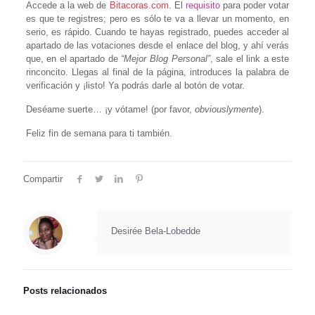
Accede a la web de
Bitacoras.com
. El
requisito
para poder votar
es que te registres; pero es sólo te va a llevar un momento, en
serio, es rápido. Cuando te hayas registrado, puedes acceder al
apartado de las votaciones desde el enlace del blog, y ahí verás
que, en el apartado de
“Mejor Blog Personal”
, sale el link a este
rinconcito. Llegas al final de la página, introduces la palabra de
verificación y ¡listo! Ya podrás darle al botón de votar.
Deséame suerte… ¡y vótame! (por favor,
obviouslymente
).
Feliz fin de semana para ti también.
Compartir
Desirée Bela-Lobedde
Posts relacionados