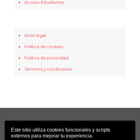
Acceso Estudiantes
Aviso legal
Política de cookies
Política de privacidad
Términos y condiciones
Este sitio utiliza cookies funcionales y scripts
Copyright 2022 - Desirée Bela-Lobedde
externos para mejorar tu experiencia.