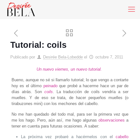
Tutorial: coils
Publicado por
Desirée Bela-Lobedde
el
octubre 7, 2011
Un nuevo viernes, un nuevo tutorial.
Bueno, aunque no sé si llamarlo tutorial; lo que vengo a contarte
hoy es el último
peinado
que probé a hacerme hace un par de
días atrás. Son
coils
. La traducción de coils vendría a ser
muelles. Y de eso se trata, de hacer pequeños muelles (o
tirabuzones mini) con los mechones del cabello.
No me han quedado del todo mal, para ser la primera vez que
me los hago. Pero, aún así, me hago algunas
observaciones
a
tener en cuenta para futuras ocasiones. A saber:
La próxima vez probaré a hacérmelos con el
cabello