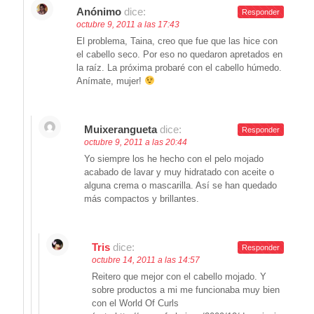
Anónimo
dice:
Responder
octubre 9, 2011 a las 17:43
El problema, Taina, creo que fue que las hice con
el cabello seco. Por eso no quedaron apretados en
la raíz. La próxima probaré con el cabello húmedo.
Anímate, mujer!
Muixerangueta
dice:
Responder
octubre 9, 2011 a las 20:44
Yo siempre los he hecho con el pelo mojado
acabado de lavar y muy hidratado con aceite o
alguna crema o mascarilla. Así se han quedado
más compactos y brillantes.
Tris
dice:
Responder
octubre 14, 2011 a las 14:57
Reitero que mejor con el cabello mojado. Y
sobre productos a mi me funcionaba muy bien
con el World Of Curls