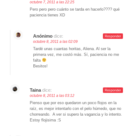
octubre 7, 2011 a las 22:25
Pero pero pero cuánto se tarda en hacerlo???? qué
paciencia tienes XD
Anónimo
dice:
Responder
octubre 8, 2011 a las 02:09
Tardé unas cuantas horitas, Aliena. Al ser la
primera vez, me costó más. Sí, paciencia no me
falta
Besitos!
Taina
dice:
Responder
octubre 8, 2011 a las 03:12
Pienso que por eso quedaron un poco flojos en la
raíz, es mejor intentarlo con el pelo húmedo, que no
chorreando. A ver si supero la vagancia y lo intento.
Estoy flojisima :S