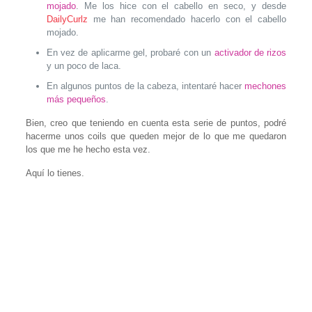
mojado
. Me los hice con el cabello en seco, y desde
DailyCurlz
me han recomendado hacerlo con el cabello
mojado.
En vez de aplicarme gel, probaré con un
activador de rizos
y un poco de laca.
En algunos puntos de la cabeza, intentaré hacer
mechones
más pequeños
.
Bien, creo que teniendo en cuenta esta serie de puntos, podré
hacerme unos coils que queden mejor de lo que me quedaron
los que me he hecho esta vez.
Aquí lo tienes.