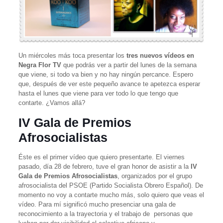
Un miércoles más toca presentar los
tres nuevos vídeos en
Negra Flor TV
que podrás ver a partir del lunes de la semana
que viene, si todo va bien y no hay ningún percance. Espero
que, después de ver este pequeño avance te apetezca esperar
hasta el lunes que viene para ver todo lo que tengo que
contarte. ¿Vamos allá?
IV Gala de Premios
Afrosocialistas
Éste es el primer vídeo que quiero presentarte. El viernes
pasado, día 28 de febrero, tuve el gran honor de asistir a la
IV
Gala de Premios Afrosocialistas
, organizados por el grupo
afrosocialista del PSOE (Partido Socialista Obrero Español). De
momento no voy a contarte mucho más, solo quiero que veas el
vídeo. Para mí significó mucho presenciar una gala de
reconocimiento a la trayectoria y el trabajo de personas que