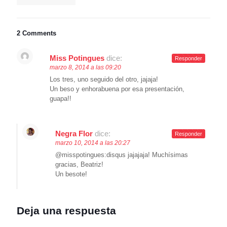
2 Comments
Miss Potingues
dice:
Responder
marzo 8, 2014 a las 09:20
Los tres, uno seguido del otro, jajaja!
Un beso y enhorabuena por esa presentación,
guapa!!
Negra Flor
dice:
Responder
marzo 10, 2014 a las 20:27
@misspotingues:disqus jajajaja! Muchísimas
gracias, Beatriz!
Un besote!
Deja una respuesta