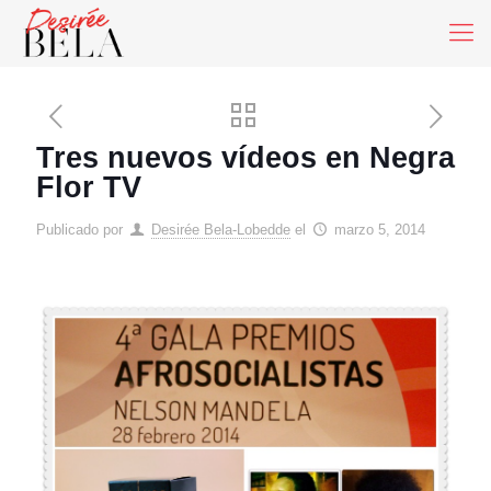
Tres nuevos vídeos en Negra
Flor TV
Publicado por
Desirée Bela-Lobedde
el
marzo 5, 2014