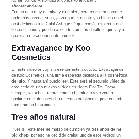
luchan por dar visibilidad al colectivo africano y
afrodescendiente.
Fue un acto muy emotivo y dinámico; pero no quiero contarte
nada más porque, si no, ¡a ver qué te cuento yo el lunes en el
post dedicado a la Gala! Así que sé que podrás esperar a que
llegue el lunes y pueda explicarte con más detalle lo que vi y lo
que viví en esa entrega de premios.
Extravagance by Koo
Cosmetics
En este vídeo te voy a presentar este producto, Extravagance,
de Koo Cosmetics, una firma española dedicada a la
cosmética
de lujo
. Y hasta ahí puedo leer. Este será el segundo vídeo de
esta serie de tres nuevos vídeos en Negra Flor TV. Como
siempre, ya sabes: te presentaré el producto y volveré a
hablarte de él después de un tiempo probándolo, para contarte
cómo me ha funcionado.
Tres años natural
Pues sí, este mes de marzo se cumplen ya
tres años de mi
big chop
; por eso he decidido grabar uno de esos vídeos un