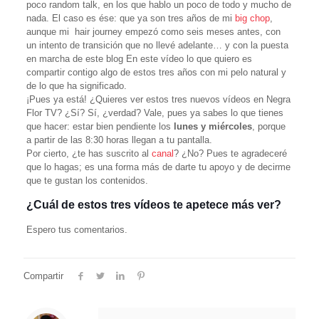
poco random talk, en los que hablo un poco de todo y mucho de
nada. El caso es ése: que ya son tres años de mi
big chop
,
aunque mi hair journey empezó como seis meses antes, con
un intento de transición que no llevé adelante… y con la puesta
en marcha de este blog En este vídeo lo que quiero es
compartir contigo algo de estos tres años con mi pelo natural y
de lo que ha significado.
¡Pues ya está! ¿Quieres ver estos tres nuevos vídeos en Negra
Flor TV? ¿Sí? Sí, ¿verdad? Vale, pues ya sabes lo que tienes
que hacer: estar bien pendiente los
lunes y miércoles
, porque
a partir de las 8:30 horas llegan a tu pantalla.
Por cierto, ¿te has suscrito al
canal
? ¿No? Pues te agradeceré
que lo hagas; es una forma más de darte tu apoyo y de decirme
que te gustan los contenidos.
¿Cuál de estos tres vídeos te apetece más ver?
Espero tus comentarios.
Compartir