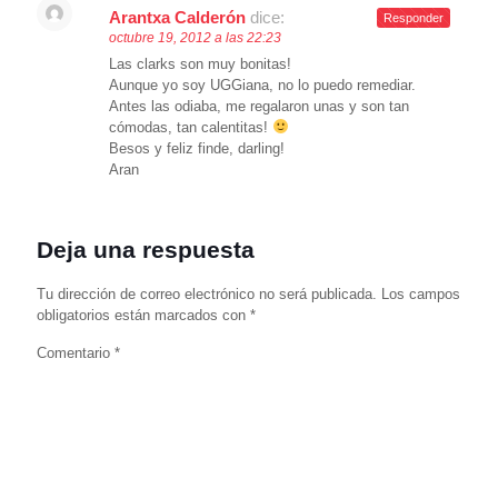
Arantxa Calderón
dice:
Responder
octubre 19, 2012 a las 22:23
Las clarks son muy bonitas!
Aunque yo soy UGGiana, no lo puedo remediar.
Antes las odiaba, me regalaron unas y son tan
cómodas, tan calentitas!
Besos y feliz finde, darling!
Aran
Deja una respuesta
Tu dirección de correo electrónico no será publicada.
Los campos
obligatorios están marcados con
*
Comentario
*