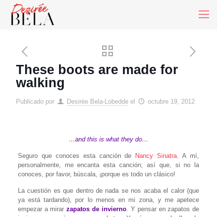
These boots are made for
walking
Publicado por
Desirée Bela-Lobedde
el
octubre 19, 2012
…and this is what they do…
Seguro que conoces esta canción de
Nancy Sinatra
. A mí,
personalmente, me encanta esta canción; así que, si no la
conoces, por favor, búscala, ¡porque es todo un clásico!
La cuestión es que dentro de nada se nos acaba el calor (que
ya está tardando), por lo menos en mi zona, y me apetece
empezar a mirar
zapatos de invierno
. Y pensar en zapatos de