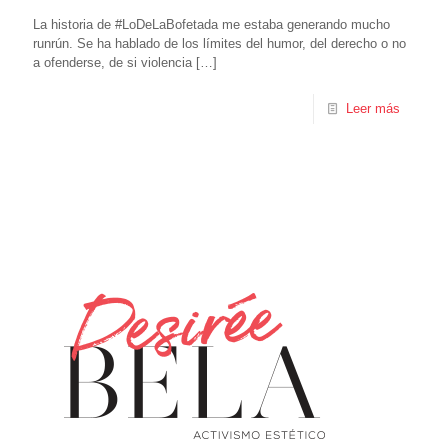
La historia de #LoDeLaBofetada me estaba generando mucho
runrún. Se ha hablado de los límites del humor, del derecho o no
a ofenderse, de si violencia
[…]
Leer más