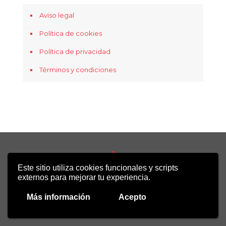
Aviso legal
Política de cookies
Política de privacidad
Términos y condiciones
Este sitio utiliza cookies funcionales y scripts
Copyright 2022 - Desirée Bela-Lobedde
externos para mejorar tu experiencia.
Más información
Acepto