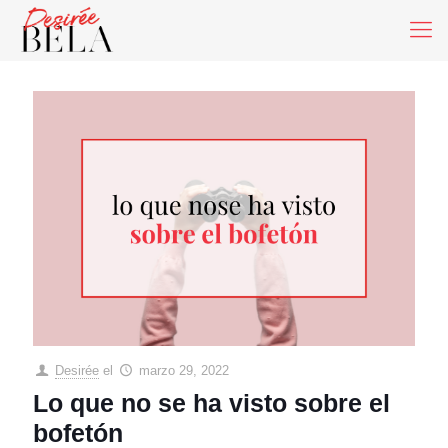
Desirée
el
marzo 29, 2022
Lo que no se ha visto sobre el
bofetón