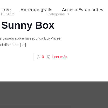
sirée
Aprende gratis
Acceso Estudiantes
o 18, 2012
Categorías
 Sunny Box
es pasado sobre mi segunda BoxPrivee,
el día antes.
[…]
0
Leer más