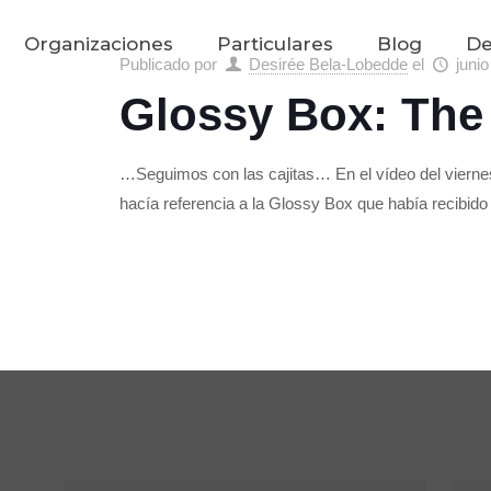
Organizaciones
Particulares
Blog
De
Publicado por
Desirée Bela-Lobedde
el
juni
Glossy Box: The
…Seguimos con las cajitas… En el vídeo del viern
hacía referencia a la Glossy Box que había recibido 