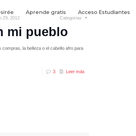
sirée
Aprende gratis
Acceso Estudiantes
 29, 2012
Categorías
n mi pueblo
compras, la belleza o el cabello afro para
3
Leer más