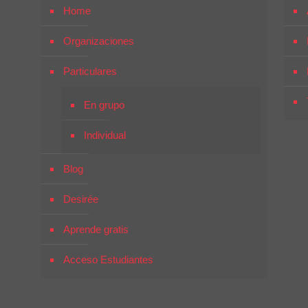
Home
Organizaciones
Particulares
En grupo
Individual
Blog
Desirée
Aprende gratis
Acceso Estudiantes