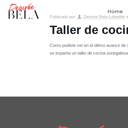
Home
Publicado por
Desirée Bela-Lobedde
Taller de coc
Como pudiste ver en el último avance de v
se impartía un taller de cocina senegalesa