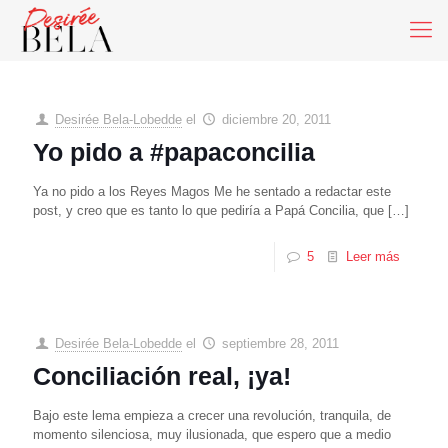
Desirée Bela-Lobedde
el
diciembre 20, 2011
Yo pido a #papaconcilia
Ya no pido a los Reyes Magos Me he sentado a redactar este
post, y creo que es tanto lo que pediría a Papá Concilia, que
[…]
5
Leer más
Desirée Bela-Lobedde
el
septiembre 28, 2011
Conciliación real, ¡ya!
Bajo este lema empieza a crecer una revolución, tranquila, de
momento silenciosa, muy ilusionada, que espero que a medio