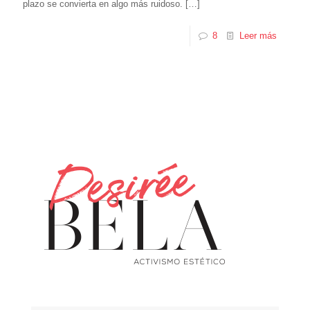
plazo se convierta en algo más ruidoso.
[…]
8
Leer más