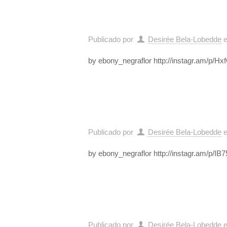
Publicado por
Desirée Bela-Lobedde
by ebony_negraflor http://instagr.am/p/H
Publicado por
Desirée Bela-Lobedde
by ebony_negraflor http://instagr.am/p/I
Publicado por
Desirée Bela-Lobedde