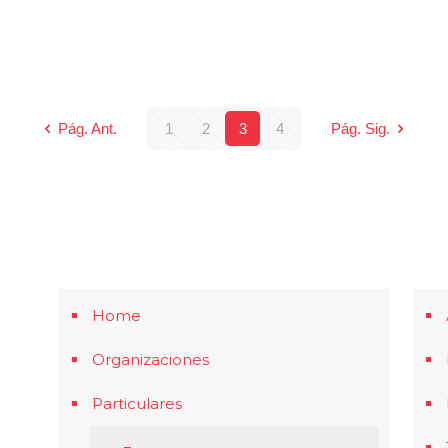
Pág. Ant.
1
2
3
4
Pág. Sig.
Home
Organizaciones
Particulares