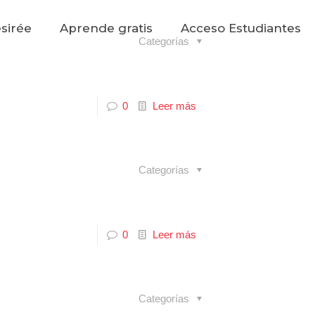
sirée
Aprende gratis
Acceso Estudiantes
Categorías
0
Leer más
Categorías
0
Leer más
Categorías