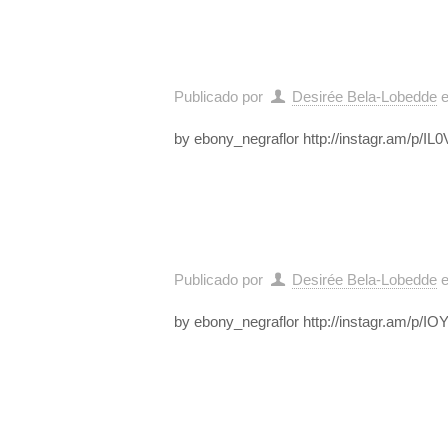
Publicado por
Desirée Bela-Lobedde
by ebony_negraflor http://instagr.am/p/IL
Publicado por
Desirée Bela-Lobedde
by ebony_negraflor http://instagr.am/p/I