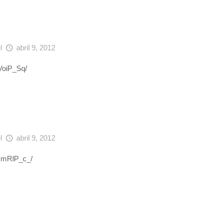
el
abril 9, 2012
0VoiP_Sq/
el
abril 9, 2012
OYmRlP_c_/