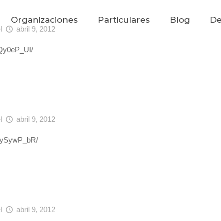
Organizaciones
Particulares
Blog
De
el
abril 9, 2012
cQy0eP_UI/
el
abril 9, 2012
HmySywP_bR/
el
abril 9, 2012