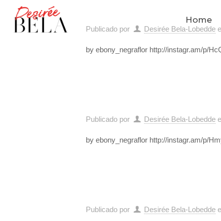
Home
Publicado por
Desirée Bela-Lobedde
by ebony_negraflor http://instagr.am/p/H
Publicado por
Desirée Bela-Lobedde
by ebony_negraflor http://instagr.am/p/
Publicado por
Desirée Bela-Lobedde