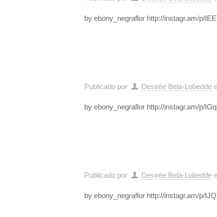
by ebony_negraflor http://instagr.am/p/
Publicado por
Desirée Bela-Lobedde
by ebony_negraflor http://instagr.am/p/IG
Publicado por
Desirée Bela-Lobedde
by ebony_negraflor http://instagr.am/p/IJ