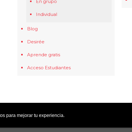
En grupo
Individual
Blog
Desirée
Aprende gratis
Acceso Estudiantes
rnos para mejorar tu experiencia.