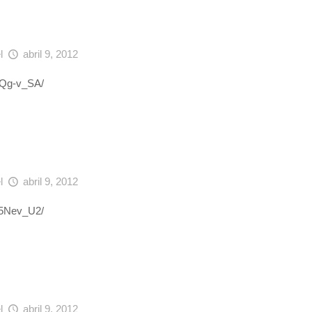
el
abril 9, 2012
xfQg-v_SA/
el
abril 9, 2012
B75Nev_U2/
el
abril 9, 2012