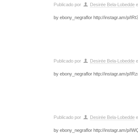
Publicado por
Desirée Bela-Lobedde
by ebony_negraflor http://instagr.am/p/I
Publicado por
Desirée Bela-Lobedde
by ebony_negraflor http://instagr.am/p/
Publicado por
Desirée Bela-Lobedde
by ebony_negraflor http://instagr.am/p/