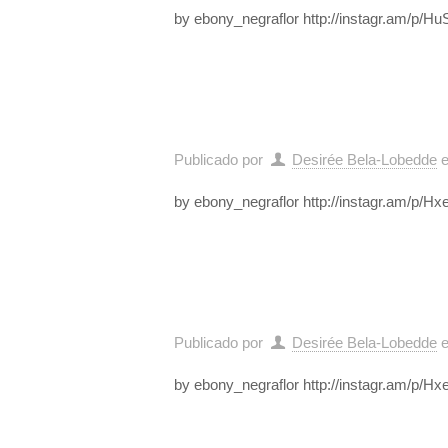
by ebony_negraflor http://instagr.am/p/
Publicado por
Desirée Bela-Lobedde
by ebony_negraflor http://instagr.am/p/
Publicado por
Desirée Bela-Lobedde
by ebony_negraflor http://instagr.am/p/H