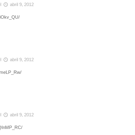
el
abril 9, 2012
Rt3Okv_QU/
el
abril 9, 2012
IRzmeLP_Rw/
el
abril 9, 2012
IWQInMP_RC/