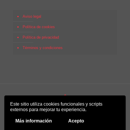
Aviso legal
Política de cookies
Política de privacidad
Términos y condiciones
Este sitio utiliza cookies funcionales y scripts
Copyright 2022 - Desirée Bela-Lobedde
externos para mejorar tu experiencia.
Más información
Acepto