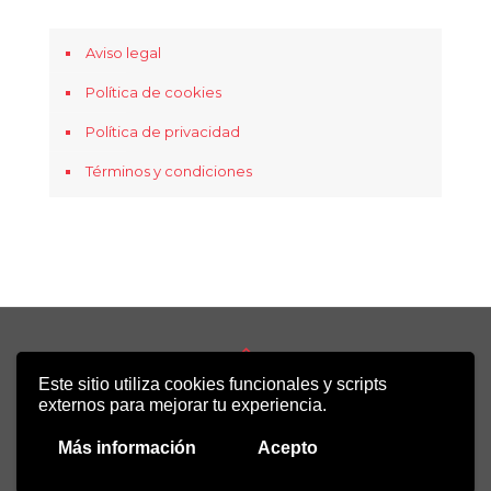
Aviso legal
Política de cookies
Política de privacidad
Términos y condiciones
Este sitio utiliza cookies funcionales y scripts
Copyright 2022 - Desirée Bela-Lobedde
externos para mejorar tu experiencia.
Más información
Acepto