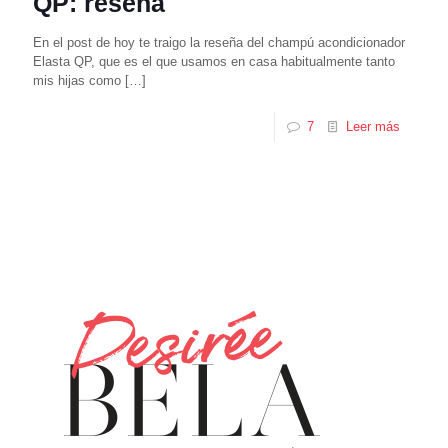
QP: reseña
En el post de hoy te traigo la reseña del champú acondicionador
Elasta QP, que es el que usamos en casa habitualmente tanto
mis hijas como
[…]
7
Leer más