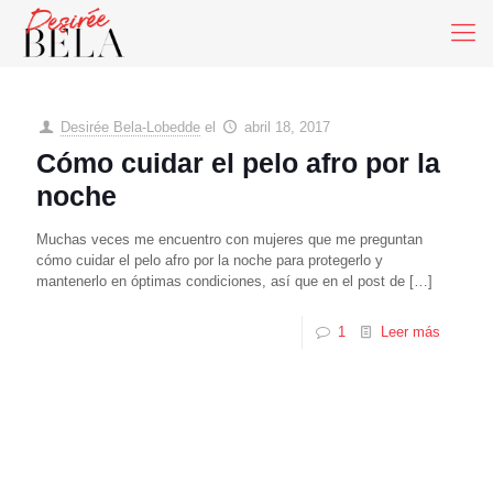
Desirée Bela-Lobedde
el
abril 18, 2017
Cómo cuidar el pelo afro por la
noche
Muchas veces me encuentro con mujeres que me preguntan
cómo cuidar el pelo afro por la noche para protegerlo y
mantenerlo en óptimas condiciones, así que en el post de
[…]
1
Leer más