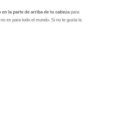
 en la parte de arriba de tu cabeza
para
a no es para todo el mundo. Si no te gusta la