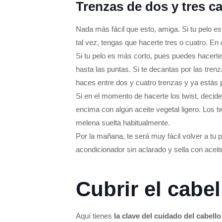
Trenzas de dos y tres c
Nada más fácil que esto, amiga. Si tu pelo 
tal vez, tengas que hacerte tres o cuatro. En
Si tu pelo es más corto, pues puedes hacerte
hasta las puntas. Si te decantas por las tren
haces entre dos y cuatro trenzas y ya estás p
Si en el momento de hacerte los twist, decides
encima con algún aceite vegetal ligero. Los tw
melena suelta habitualmente.
Por la mañana, te será muy fácil volver a tu
acondicionador sin aclarado y sella con aceite, 
Cubrir el cabel
Aquí tienes
la clave del cuidado del cabello