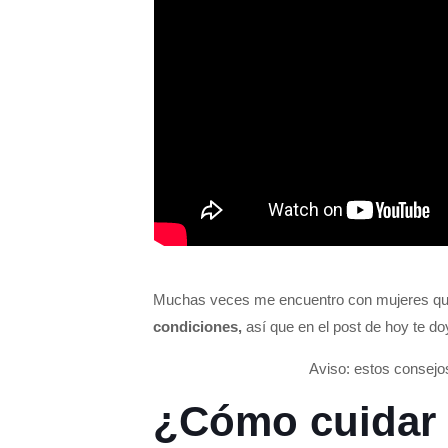
Muchas veces me encuentro con mujeres q
condiciones,
así que en el post de hoy te d
Aviso: estos consejos 
¿Cómo cuidar d