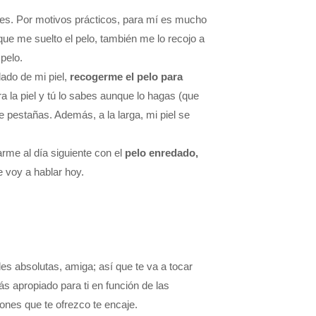
ones. Por motivos prácticos, para mí es mucho
que me suelto el pelo, también me lo recojo a
pelo.
ado de mi piel,
recogerme el pelo para
 la piel y tú lo sabes aunque lo hagas (que
 pestañas. Además, a la larga, mi piel se
rme al día siguiente con el
pelo enredado,
e voy a hablar hoy.
es absolutas, amiga; así que te va a tocar
 apropiado para ti en función de las
iones que te ofrezco te encaje.