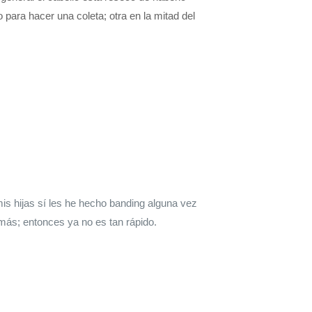
o para hacer una coleta; otra en la mitad del
 mis hijas sí les he hecho banding alguna vez
 más; entonces ya no es tan rápido.