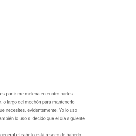
 es partir me melena en cuatro partes
 lo largo del mechón para mantenerlo
que necesites, evidentemente. Yo lo uso
mbién lo uso si decido que el día siguiente
general el cabello está reseco de haberlo