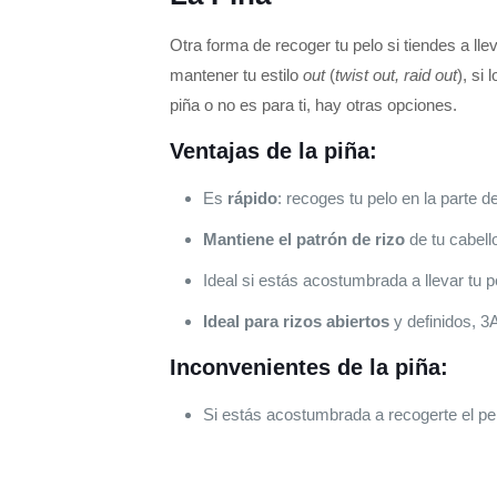
Otra forma de recoger tu pelo si tiendes a lle
mantener tu estilo
out
(
twist out, raid out
), si
piña o no es para ti, hay otras opciones.
Ventajas de la piña:
Es
rápido
: recoges tu pelo en la parte de
Mantiene el patrón de rizo
de tu cabell
Ideal si estás acostumbrada a llevar tu pel
Ideal para rizos abiertos
y definidos, 3
Inconvenientes de la piña:
Si estás acostumbrada a recogerte el pelo