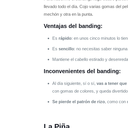
llevado todo el día. Cojo varias gomas del pel
mechón y otra en la punta.
Ventajas del banding:
Es
rápido
: en unos cinco minutos lo tie
Es
sencillo
: no necesitas saber ninguna
Mantiene el cabello estirado y desenred
Inconvenientes del banding:
Al día siguiente, sí o sí,
vas a tener que
con gomas de colores, y queda divertido;
Se pierde el patrón de rizo
, como con 
La Piña