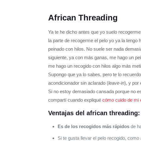
African Threading
Ya te he dicho antes que yo suelo recogerme 
la parte de recogerme el pelo yo ya la tengo
peinado con hilos. No suele ser nada demasia
siguiente, ya con más ganas, me hago un pei
me hago un recogido con hilos algo más meti
Supongo que ya lo sabes, pero te lo recuerd
acondicionador sin aclarado (
leave-in
), y por
Si no estoy demasiado cansada porque no es d
compartí cuando expliqué
cómo cuido de mi c
Ventajas del african threading:
Es de los recogidos más rápidos
de ha
Si te gusta llevar el pelo recogido, como 