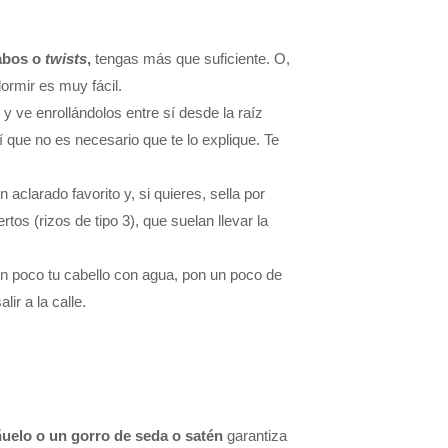
cabos o
twists
,
tengas más que suficiente. O,
ormir es muy fácil.
 ve enrollándolos entre sí desde la raíz
 que no es necesario que te lo explique. Te
aclarado favorito y, si quieres, sella por
tos (rizos de tipo 3), que suelan llevar la
un poco tu cabello con agua, pon un poco de
ir a la calle.
uelo o un gorro de seda o satén
garantiza