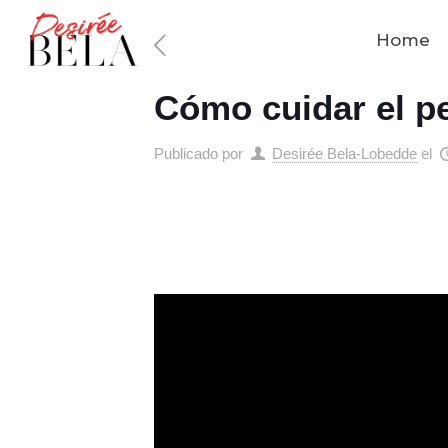
Home
Cómo cuidar el pe
Publicado por
Desirée Bela-Lobedde
el