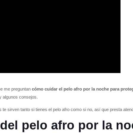
ue me preguntan
cómo cuidar el pelo afro por la noche para prot
oy algunos consejos.
te sirven tanto si tienes el pelo afro como si no, así que presta atenc
el pelo afro por la n