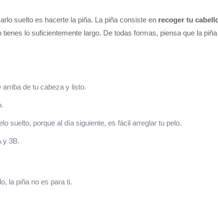
varlo suelto es hacerte la piña. La piña consiste en
recoger tu cabello
 lo tienes lo suficientemente largo. De todas formas, piensa que la piñ
 arriba de tu cabeza y listo.
o.
o suelto, porque al día siguiente, es fácil arreglar tu pelo.
A y 3B.
, la piña no es para ti.