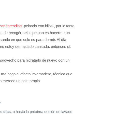
ican threading
-peinado con hilos-, por lo tanto
ormas de recogérmelo que uso es hacerme un
sando en que solo es para dormir. Al día
 no estoy demasiado cansada, entonces sí:
provecho para hidratarlo de nuevo con un
 me hago el efecto invernadero, técnica que
ro merece un post propio.
.
s días
, o hasta la próxima sesión de lavado