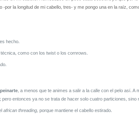
o -por la longitud de mi cabello, tres- y me pongo una en la raíz, com
nes hecho.
 técnica, como con los twist o los cornrows.
ado.
 peinarte
, a menos que te animes a salir a la calle con el pelo así. A
 pero entonces ya no se trata de hacer solo cuatro particiones, sino
el
african threading
, porque mantiene el cabello estirado.