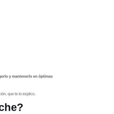
egerlo y mantenerlo en óptimas
ión, que te lo explico.
oche?