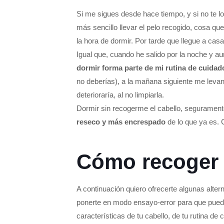
Si me sigues desde hace tiempo, y si no te l
más sencillo llevar el pelo recogido, cosa que 
la hora de dormir. Por tarde que llegue a ca
Igual que, cuando he salido por la noche y a
dormir forma parte de mi rutina de cuidado
no deberías), a la mañana siguiente me levan
deterioraría, al no limpiarla.
Dormir sin recogerme el cabello, seguramente
reseco y más encrespado
de lo que ya es. C
Cómo recoger 
A continuación quiero ofrecerte algunas alter
ponerte en modo ensayo-error para que puedas
características de tu cabello, de tu rutina de