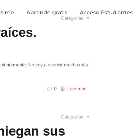
sirée
Aprende gratis
Acceso Estudiantes
Categorías
aíces.
 anteriormente. No voy a escribir mucho más,
0
Leer más
Categorías
niegan sus