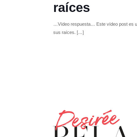
raíces
…Vídeo respuesta… Este vídeo post es una
sus raíces.
[…]