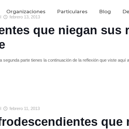
Organizaciones
Particulares
Blog
De
el
febrero 13, 2013
ntes que niegan sus r
e
segunda parte tienes la continuación de la reflexión que viste aquí
el
febrero 11, 2013
afrodescendientes que 