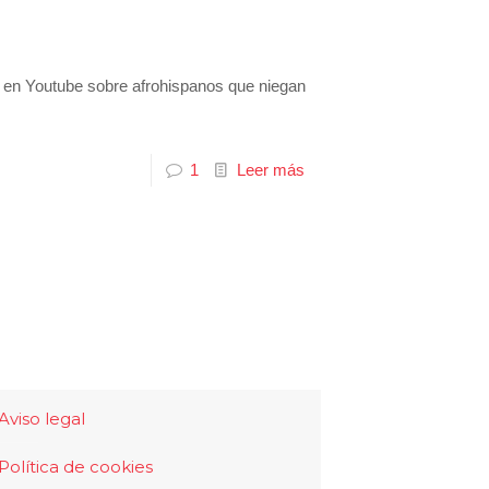
l en Youtube sobre afrohispanos que niegan
1
Leer más
Aviso legal
Política de cookies