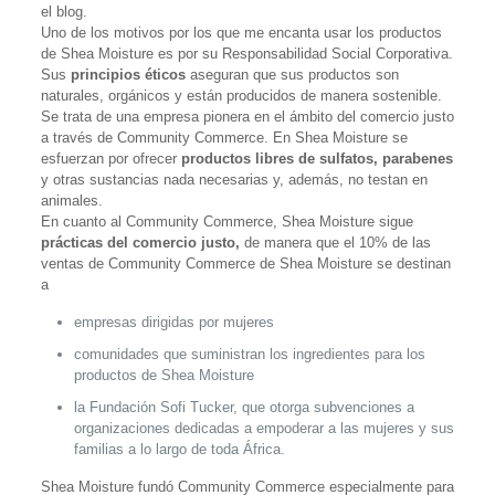
el blog.
Uno de los motivos por los que me encanta usar los productos
de Shea Moisture es por su Responsabilidad Social Corporativa.
Sus
principios éticos
aseguran que sus productos son
naturales, orgánicos y están producidos de manera sostenible.
Se trata de una empresa pionera en el ámbito del comercio justo
a través de Community Commerce. En Shea Moisture se
esfuerzan por ofrecer
productos libres de sulfatos, parabenes
y otras sustancias nada necesarias y, además, no testan en
animales.
En cuanto al Community Commerce, Shea Moisture sigue
prácticas del comercio justo,
de manera que el 10% de las
ventas de Community Commerce de Shea Moisture se destinan
a
empresas dirigidas por mujeres
comunidades que suministran los ingredientes para los
productos de Shea Moisture
la Fundación Sofi Tucker, que otorga subvenciones a
organizaciones dedicadas a empoderar a las mujeres y sus
familias a lo largo de toda África.
Shea Moisture fundó Community Commerce especialmente para