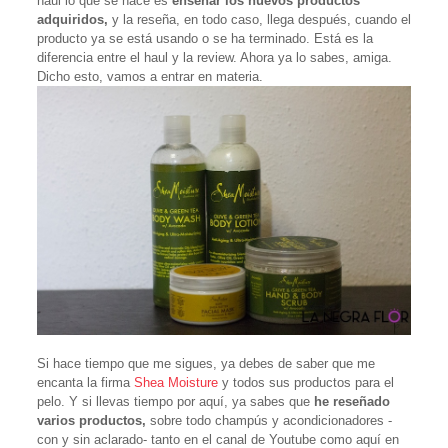
haul lo que se hace es
enseñar los nuevos productos
adquiridos,
y la reseña, en todo caso, llega después, cuando el
producto ya se está usando o se ha terminado. Está es la
diferencia entre el haul y la review. Ahora ya lo sabes, amiga.
Dicho esto, vamos a entrar en materia.
Si hace tiempo que me sigues, ya debes de saber que me
encanta la firma
Shea Moisture
y todos sus productos para el
pelo. Y si llevas tiempo por aquí, ya sabes que
he reseñado
varios productos,
sobre todo champús y acondicionadores -
con y sin aclarado- tanto en el canal de Youtube como aquí en