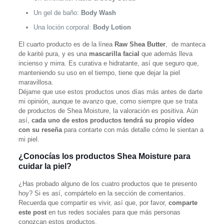
Un gel de baño:
Body Wash
Una loción corporal:
Body Lotion
El cuarto producto es de la línea
Raw Shea Butter
, de manteca
de karité pura, y es una
mascarilla facial
que además lleva
incienso y mirra. Es curativa e hidratante, así que seguro que,
manteniendo su uso en el tiempo, tiene que dejar la piel
maravillosa.
Déjame que use estos productos unos días más antes de darte
mi opinión, aunque te avanzo que, como siempre que se trata
de productos de Shea Moisture, la valoración es positiva. Aún
así,
cada uno de estos productos tendrá su propio vídeo
con su reseña
para contarte con más detalle cómo le sientan a
mi piel.
¿Conocías los productos Shea Moisture para
cuidar la piel?
¿Has probado alguno de los cuatro productos que te presento
hoy? Si es así, compártelo en la sección de comentarios.
Recuerda que compartir es vivir, así que, por favor,
comparte
este post
en tus redes sociales para que más personas
conozcan estos productos.