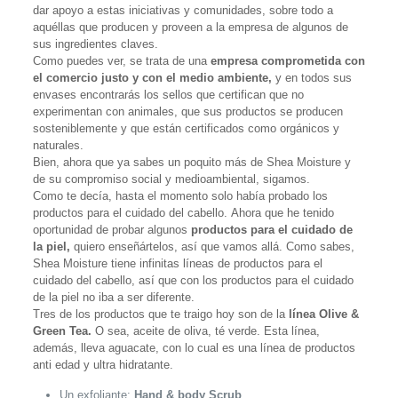
dar apoyo a estas iniciativas y comunidades, sobre todo a
aquéllas que producen y proveen a la empresa de algunos de
sus ingredientes claves.
Como puedes ver, se trata de una
empresa comprometida con
el comercio justo y con el medio ambiente,
y en todos sus
envases encontrarás los sellos que certifican que no
experimentan con animales, que sus productos se producen
sosteniblemente y que están certificados como orgánicos y
naturales.
Bien, ahora que ya sabes un poquito más de Shea Moisture y
de su compromiso social y medioambiental, sigamos.
Como te decía, hasta el momento solo había probado los
productos para el cuidado del cabello. Ahora que he tenido
oportunidad de probar algunos
productos para el cuidado de
la piel,
quiero enseñártelos, así que vamos allá. Como sabes,
Shea Moisture tiene infinitas líneas de productos para el
cuidado del cabello, así que con los productos para el cuidado
de la piel no iba a ser diferente.
Tres de los productos que te traigo hoy son de la
línea Olive &
Green Tea.
O sea, aceite de oliva, té verde. Esta línea,
además, lleva aguacate, con lo cual es una línea de productos
anti edad y ultra hidratante.
Un exfoliante:
Hand & body Scrub