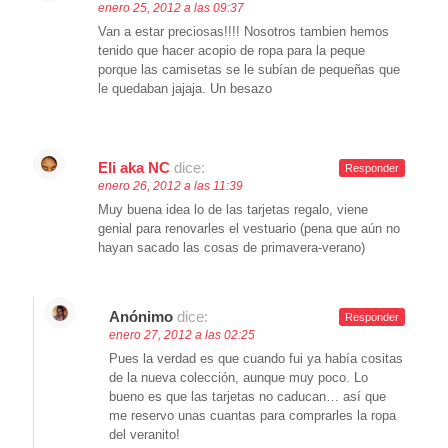
enero 25, 2012 a las 09:37
Van a estar preciosas!!!! Nosotros tambien hemos
tenido que hacer acopio de ropa para la peque
porque las camisetas se le subían de pequeñas que
le quedaban jajaja. Un besazo
Eli aka NC
dice:
Responder
enero 26, 2012 a las 11:39
Muy buena idea lo de las tarjetas regalo, viene
genial para renovarles el vestuario (pena que aún no
hayan sacado las cosas de primavera-verano)
Anónimo
dice:
Responder
enero 27, 2012 a las 02:25
Pues la verdad es que cuando fui ya había cositas
de la nueva colección, aunque muy poco. Lo
bueno es que las tarjetas no caducan… así que
me reservo unas cuantas para comprarles la ropa
del veranito!