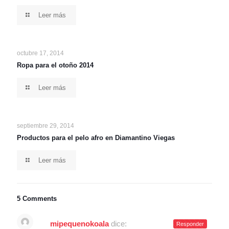
Leer más
octubre 17, 2014
Ropa para el otoño 2014
Leer más
septiembre 29, 2014
Productos para el pelo afro en Diamantino Viegas
Leer más
5 Comments
mipequenokoala
dice:
Responder