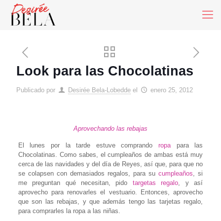
Look para las Chocolatinas
Publicado por
Desirée Bela-Lobedde
el
enero 25, 2012
Aprovechando las rebajas
El lunes por la tarde estuve comprando
ropa
para las
Chocolatinas. Como sabes, el cumpleaños de ambas está muy
cerca de las navidades y del día de Reyes, así que, para que no
se colapsen con demasiados regalos, para su
cumpleaños
, si
me preguntan qué necesitan, pido
targetas regalo
, y así
aprovecho para renovarles el vestuario. Entonces, aprovecho
que son las rebajas, y que además tengo las tarjetas regalo,
para comprarles la ropa a las niñas.