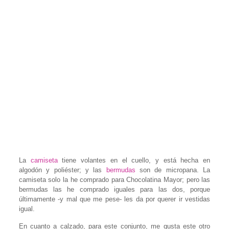
La
camiseta
tiene volantes en el cuello, y está hecha en
algodón y poliéster; y las
bermudas
son de micropana. La
camiseta solo la he comprado para Chocolatina Mayor; pero las
bermudas las he comprado iguales para las dos, porque
últimamente -y mal que me pese- les da por querer ir vestidas
igual.
En cuanto a calzado, para este conjunto, me gusta este otro