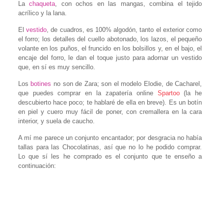
La
chaqueta
, con ochos en las mangas, combina el tejido
acrílico y la lana.
El
vestido
, de cuadros, es 100% algodón, tanto el exterior como
el forro; los detalles del cuello abotonado, los lazos, el pequeño
volante en los puños, el fruncido en los bolsillos y, en el bajo, el
encaje del forro, le dan el toque justo para adornar un vestido
que, en sí es muy sencillo.
Los
botines
no son de Zara; son el modelo Elodie, de Cacharel,
que puedes comprar en la zapatería online
Spartoo
(la he
descubierto hace poco; te hablaré de ella en breve). Es un botín
en piel y cuero muy fácil de poner, con cremallera en la cara
interior, y suela de caucho.
A mí me parece un conjunto encantador; por desgracia no había
tallas para las Chocolatinas, así que no lo he podido comprar.
Lo que sí les he comprado es el conjunto que te enseño a
continuación: