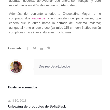
además, deberías aprovechar que ahora son rebajas, y este
modelo tiene un 20% de descuento. Ahí lo dejo.
Además, del conjunto anterior, a Chocolatina Mayor le he
comprado dos
vaqueros
y un pantalón de pana negro, que
espero que le duren hasta la entrada del próximo invierno;
aunque al ritmo al que crece (ya mide 115 cm con 5 años recién
cumplidos), no sé yo si durarán mucho más.
Compartir
Desirée Bela-Lobedde
Posts relacionados
abril 10, 2018
Unboxing de productos de SofiaBlack