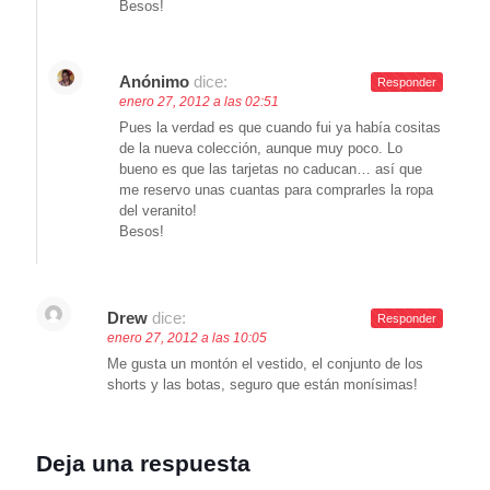
Besos!
Anónimo
dice:
Responder
enero 27, 2012 a las 02:51
Pues la verdad es que cuando fui ya había cositas
de la nueva colección, aunque muy poco. Lo
bueno es que las tarjetas no caducan… así que
me reservo unas cuantas para comprarles la ropa
del veranito!
Besos!
Drew
dice:
Responder
enero 27, 2012 a las 10:05
Me gusta un montón el vestido, el conjunto de los
shorts y las botas, seguro que están monísimas!
Deja una respuesta